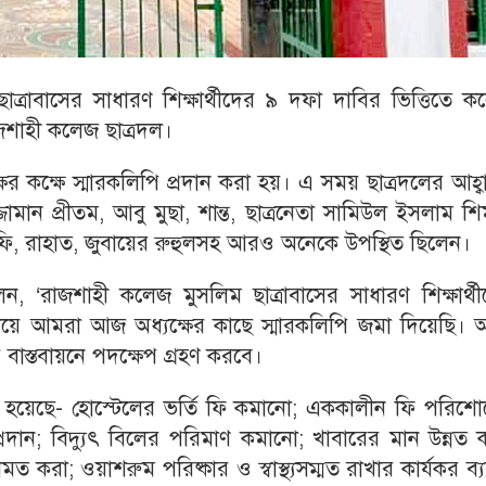
্রাবাসের সাধারণ শিক্ষার্থীদের ৯ দফা দাবির ভিত্তিতে ক
াজশাহী কলেজ ছাত্রদল।
র কক্ষে স্মারকলিপি প্রদান করা হয়। এ সময় ছাত্রদলের আহ্
জামান প্রীতম, আবু মুছা, শান্ত, ছাত্রনেতা সামিউল ইসলাম শি
শাফি, রাহাত, জুবায়ের রুহুলসহ আরও অনেকে উপস্থিত ছিলেন।
, ‘রাজশাহী কলেজ মুসলিম ছাত্রাবাসের সাধারণ শিক্ষার্থী
িয়ে আমরা আজ অধ্যক্ষের কাছে স্মারকলিপি জমা দিয়েছি। 
বাস্তবায়নে পদক্ষেপ গ্রহণ করবে।
া হয়েছে- হোস্টেলের ভর্তি ফি কমানো; এককালীন ফি পরিশো
্রদান; বিদ্যুৎ বিলের পরিমাণ কমানো; খাবারের মান উন্নত 
 করা; ওয়াশরুম পরিষ্কার ও স্বাস্থ্যসম্মত রাখার কার্যকর ব্যব