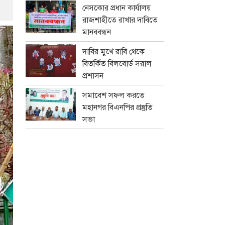
নেসকোর প্রধান কার্যালয়
রাজশাহীতে রাখার দাবিতে
মানববন্ধন
দাবির মুখে রাবি থেকে
বিতর্কিত বিলবোর্ড সরাল
প্রশাসন
সমাবেশ সফল করতে
মহানগর বিএনপির প্রস্তুতি
সভা