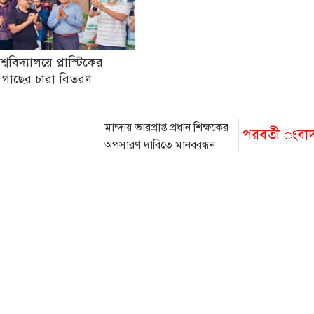
িশ্ববিদ্যালয়ে প্লাস্টিকের
 গাছের চারা বিতরণ
মান্দায় ভারপ্রাপ্ত প্রধান শিক্ষকের
পরবর্তী ংবা
অপসারণ দাবিতে মানববন্ধন