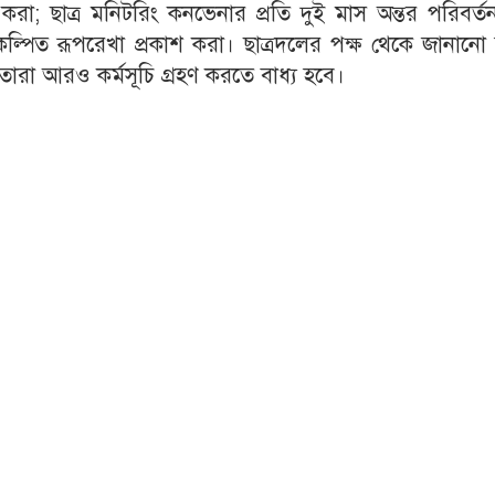
া করা; ছাত্র মনিটরিং কনভেনার প্রতি দুই মাস অন্তর পরিবর্
রিকল্পিত রূপরেখা প্রকাশ করা। ছাত্রদলের পক্ষ থেকে জানানো
 তারা আরও কর্মসূচি গ্রহণ করতে বাধ্য হবে।