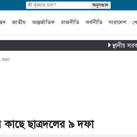
চ্ছদ
জাতীয়
আন্তর্জাতিক
রাজনীতি
অর্থনীতি
সারাদেশ
খ
স্থানীয় সরকার নির্ব
৯ দফা
 কাছে ছাত্রদলের ৯ দফা