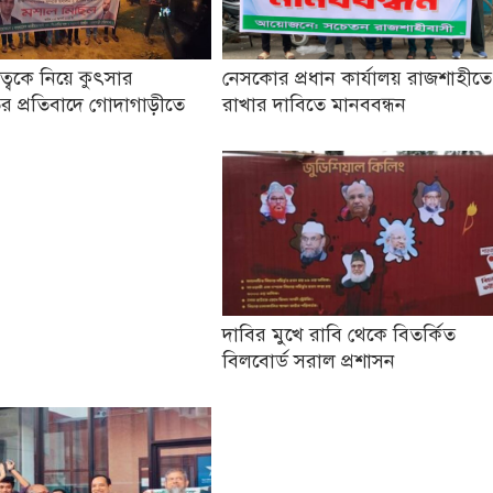
তৃত্বকে নিয়ে কুৎসার
নেসকোর প্রধান কার্যালয় রাজশাহীতে
র প্রতিবাদে গোদাগাড়ীতে
রাখার দাবিতে মানববন্ধন
দাবির মুখে রাবি থেকে বিতর্কিত
বিলবোর্ড সরাল প্রশাসন