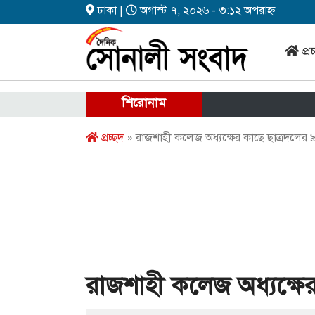
ঢাকা |
অগাস্ট ৭, ২০২৬ - ৩:১২ অপরাহ্ন
প্র
শিরোনাম
প্রচ্ছদ
» রাজশাহী কলেজ অধ্যক্ষের কাছে ছাত্রদলের 
রাজশাহী কলেজ অধ্যক্ষের