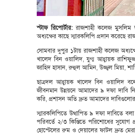
স্টাফ
রিপোর্টার
:
রাজশাহী কলেজ মুসলিম ছাত
অধ্যক্ষের কাছে স্মারকলিপি প্রদান করেছে র
সোমবার দুপুর ১টায় রাজশাহী কলেজ অধ্যক্ষে
খালেদ বিন ওয়ালিদ, যুগ্ম আহ্বায়ক রাশিফুজ্
জাহিদ হাসান, রুহুল আমিন, উজ্জ্বল মিয়া, 
ছাত্রদল আহ্বায়ক খালেদ বিন ওয়ালিদ বলেন
জীবনমান উন্নয়নে আমাদের ৯ দফা দাবি ন
করি, প্রশাসন অতি দ্রুত আমাদের দাবিগুলোর 
স্মারকলিপিতে উত্থাপিত ৯ দফা দাবিতে বল
পরিবর্তে ২/৩ কিস্তিতে পরিশোধের সুযোগ প
হোস্টেলের রুম ও দেয়ালের ফাটল দ্রুত মেরামত