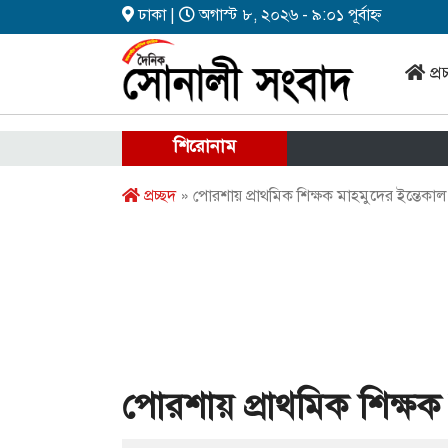
ঢাকা |
অগাস্ট ৮, ২০২৬ - ৯:০১ পূর্বাহ্ন
প্র
শিরোনাম
প্রচ্ছদ
» পোরশায় প্রাথমিক শিক্ষক মাহমুদের ইন্তেকাল
পোরশায় প্রাথমিক শিক্ষক