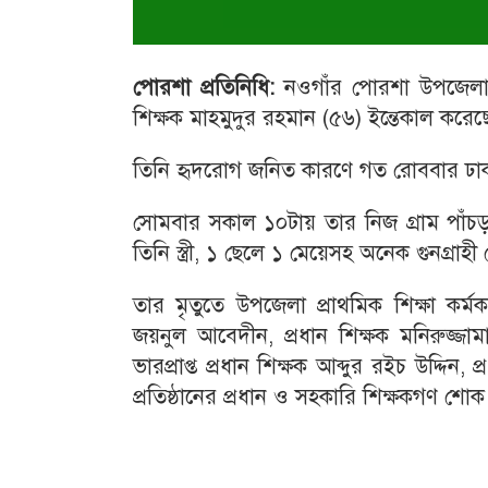
পোরশা
প্রতিনিধি
:
নওগাঁর পোরশা উপজেলার পা
শিক্ষক মাহমুদুর রহমান (৫৬) ইন্তেকাল করেছ
তিনি হৃদরোগ জনিত কারণে গত রোববার ঢাকা
সোমবার সকাল ১০টায় তার নিজ গ্রাম পাঁচড়
তিনি স্ত্রী, ১ ছেলে ১ মেয়েসহ অনেক গুনগ্রাহ
তার মৃতুতে উপজেলা প্রাথমিক শিক্ষা কর্মক
জয়নুল আবেদীন, প্রধান শিক্ষক মনিরুজ্
ভারপ্রাপ্ত প্রধান শিক্ষক আব্দুর রইচ উদ্দিন,
প্রতিষ্ঠানের প্রধান ও সহকারি শিক্ষকগণ শো