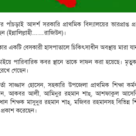
ঁচড়াই আদর্শ সরকারি প্রাথমিক বিদ্যালয়ের ভারপ্রাপ্ত প্
েন (ইন্নালিল্লাহী……রাজিউন)।
র একটি বেসকারী হাসপাতালে চিকিৎসাধীন অবস্থায় মারা যা
াইয়ে পারিবারিক কবর স্থানে তাকে দাফন করা হয়েছে। মৃতুক
ী রেখে গেছেন।
র্তা সাজ্জাদ হোসেন, সহকারি উপজেলা প্রাথমিক শিক্ষা কর্মক
জামান, আকবর আলী, আমিনুর রহমান শাহ্, আশফাকুল আসেক
 প্রধান শিক্ষক মাসুদুর রহমান শাহ্, মজিবর রহমানসহ বিভিন্ন শি
ক প্রকাশ করেছেন।