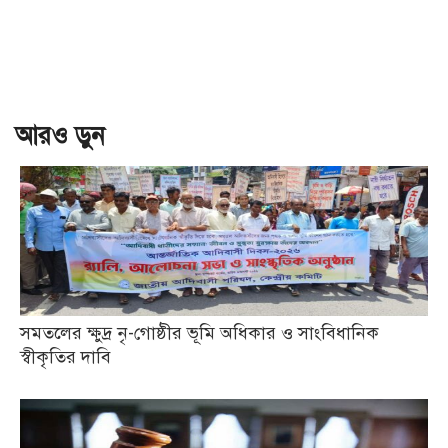
আরও ড়ুন
সমতলের ক্ষুদ্র নৃ-গোষ্ঠীর ভূমি অধিকার ও সাংবিধানিক
স্বীকৃতির দাবি