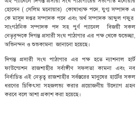
এই প্যানেলে দিগন্ত প্রসারী সংঘ পাঠাগারের সভাপতি মনোয়ার
হোসেন ( সেলিম মনোয়ার) কোষাধ্যক্ষ পদে, যুগ্ম সম্পাদক এ
কে মাসুদ দপ্তর সম্পাদক পদে এবং অর্থ সম্পাদক আব্দুল গফুর
সাংগঠনিক সম্পাদক পদ সহ পুর্ণ প্যানেল বিজয়ী সকল
নেতৃবৃন্দকে দিগন্ত প্রসারী সংঘ পাঠাগার এর পক্ষ থেকে শুভেচ্ছা,
অভিনন্দন ও শুভকামনা জানানো হয়েছে।
দিগন্ত প্রসারী সংঘ পাঠাগার এর পক্ষ হতে ন্যাশনাল হার্ট
ফাউন্ডেশন রাজশাহীর সর্বাঙ্গীণ সফলতা কামনা এবং নব
নির্বাচিত এই নেতৃত্ব রাজশাহীর সর্বস্তরের মানুষের হার্টের সকল
ধরণের চিকিৎসা সহজলভ্য করার প্রয়োজনীয় উদ্যোগ গ্রহন
করবে বলে আশা প্রকাশ করা হয়েছে।