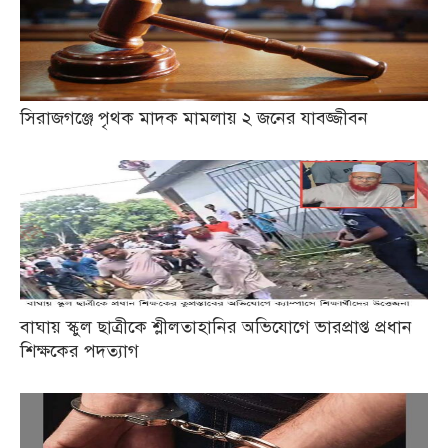
সিরাজগঞ্জে পৃথক মাদক মামলায় ২ জনের যাবজ্জীবন
বাঘায় স্কুল ছাত্রীকে শ্লীলতাহানির অভিযোগে ভারপ্রাপ্ত প্রধান
শিক্ষকের পদত্যাগ