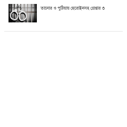
তানোর ও পুঠিয়ায় হেরোইনসহ গ্রেপ্তার ৩