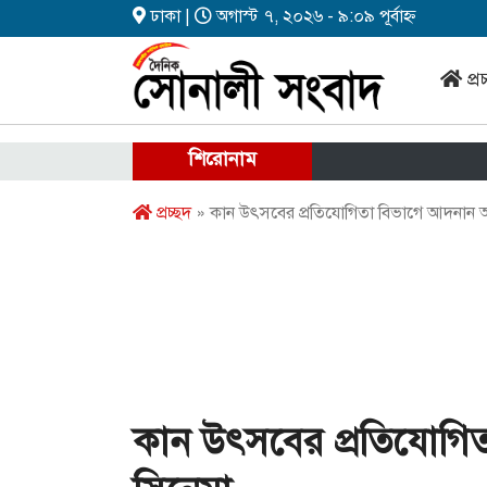
ঢাকা |
অগাস্ট ৭, ২০২৬ - ৯:০৯ পূর্বাহ্ন
প্র
শিরোনাম
প্রচ্ছদ
» কান উৎসবের প্রতিযোগিতা বিভাগে আদনান 
কান উৎসবের প্রতিযোগি