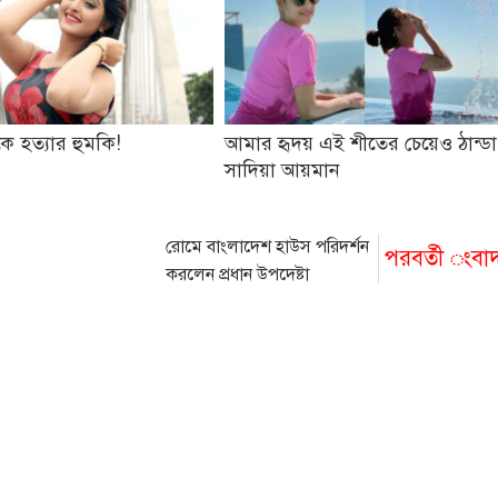
ে হত্যার হুমকি!
আমার হৃদয় এই শীতের চেয়েও ঠান্ডা
সাদিয়া আয়মান
রোমে বাংলাদেশ হাউস পরিদর্শন
পরবর্তী ংবা
করলেন প্রধান উপদেষ্টা