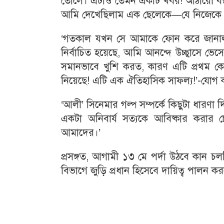
তোলে। এটাও তেমন একটি খবর! আঠারো বছ
আমি দেখেছিলাম এক ছেলেকে—যে নিজেকে প্
‘গতকাল যখন সে আমাকে ফোন করে জানাল যে
নির্বাচিত হয়েছে, আমি আনন্দে উচ্ছ্বাসে 
সমানভাবে খুশি করত, কারণ এটি প্রথম কোন
নিয়েছে! এটি এক ঐতিহাসিক সাফল্য!’-যোগ 
‘আলী’ সিনেমার গল্প সম্পর্কে কিছুটা ধারণ
একটা অনিবার্য সত্যকে আবিষ্কার করার চ
আমাদের।’
প্রসঙ্গত, আগামী ১৩ মে পর্দা উঠবে কান চল
বিভাগে জুড়ি প্রধান হিসেবে দায়িত্ব পালন 