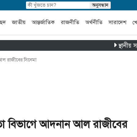
চ্ছদ
জাতীয়
আন্তর্জাতিক
রাজনীতি
অর্থনীতি
সারাদেশ
খ
স্থানীয় সরকার নির
আল রাজীবের সিনেমা
তা বিভাগে আদনান আল রাজীবের