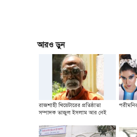
আরও ড়ুন
রাজশাহী থিয়েটারের প্রতিষ্ঠাতা
পরীমনির
সম্পাদক তাজুল ইসলাম আর নেই