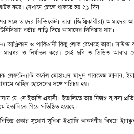
আটক করে। সেখানে জেলে থাকতে হয় ২১ দিন।
র সঙ্গে তাদের সিন্ডিকেট। তারা (জিম্মিকারীরা) আমাদের 
নিসিয়ায় বর্ডার পাড়ি দিয়ে আমাদের লিবিয়ায় যায়।
 আফ্রিকান ও পাকিস্তানী কিছু লোক রেখেছে তারা। সাউন্ড ব
য়ে মারধর ও নির্যাতন করে। সেই ছবি ও ভিডিও আবার দ
য়ক লেফটেন্যান্ট কর্নেল মোহাম্মদ মাসুদ পারভেজ জানান, ইয়
্যমে জাহিদ হোসেনের সঙ্গে পরিচয় হয়।
য় যে, সে ইতালি প্রবাসী। ইতালিতে তার নিজস্ব ব্যবসা প্রতিষ
 ইতালিতে গিয়ে প্রতিষ্ঠিত হয়েছে।
বিভিন্ন প্রকার সুযোগ সুবিধা ইত্যাদি আকর্ষণীয় বিষয়ে ইয়াক