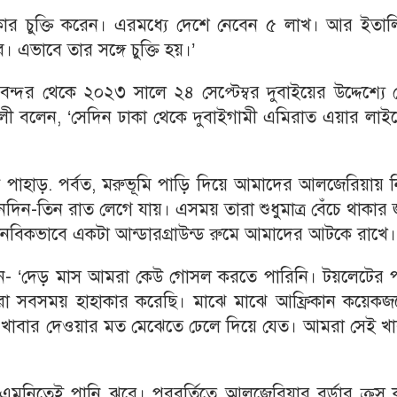
াকার চুক্তি করেন। এরমধ্যে দেশে নেবেন ৫ লাখ। আর ইতাল
ে। এভাবে তার সঙ্গে চুক্তি হয়।’
বন্দর থেকে ২০২৩ সালে ২৪ সেপ্টেম্বর দুবাইয়ের উদ্দেশ্যে
 বলেন, ‘সেদিন ঢাকা থেকে দুবাইগামী এমিরাত এয়ার লাইন্
ে পাহাড়. পর্বত, মরুভূমি পাড়ি দিয়ে আমাদের আলজেরিয়ায় ন
তিন রাত লেগে যায়। এসময় তারা শুধুমাত্র বেঁচে থাকার জ
নবিকভাবে একটা আন্ডারগ্রাউন্ড রুমে আমাদের আটকে রাখে।
লেন- ‘দেড় মাস আমরা কেউ গোসল করতে পারিনি। টয়লেটের প
আমরা সবসময় হাহাকার করেছি। মাঝে মাঝে আফ্রিকান কয়েকজ
ুরকে খাবার দেওয়ার মত মেঝেতে ঢেলে দিয়ে যেত। আমরা সেই খ
এমনিতেই পানি ঝরে। পরবর্তিতে আলজেরিয়ার বর্ডার ক্রস 