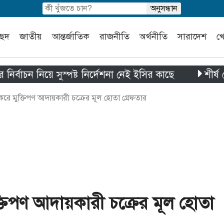
চ্ছদ
জাতীয়
আন্তর্জাতিক
রাজনীতি
অর্থনীতি
সারাদেশ
খ
 নিয়ে সুস্পষ্ট নির্দেশনা নেই ইসির কাছে
শীর্ষ নেতৃত্বক
 করে মুক্তিপণ আদায়কারী চক্রের মূল হোতা গ্রেফতার
ুক্তিপণ আদায়কারী চক্রের মূল হোতা