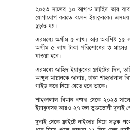
২০২৩ সালের ১০ আগস্ট জাহিদ তার বাবা এহ
যোগাযোগ করতে বলেন ইয়াকুবকে। এসময় ভ
চুড়ান্ত হয়।
এরমধ্যে অগ্রীম ৫ লাখ। আর অবশিষ্ট ১৫ ল
অগ্রীম ৫ লাখ টাকা পরিশোধের ৩ মাসের ম
যাওয়া হবে।
এরমধ্যে জাহিদ ইয়াকুবের ফ্লাইটের দিন, ত
আব্দুল মান্নানকে জানায়, ঢাকা শাহজালাল
গাইড করে নিয়ে যেতে হবে তাকে।
শাহজালাল বিমান বন্দর থেকে ২০২৩ সালে ২
ইয়াকুবসহ আরও ২৭ জন ভুক্তভোগী দুবাই পে
দুবাই থেকে ফ্লাইটে নাইজার নিয়ে সড়ক