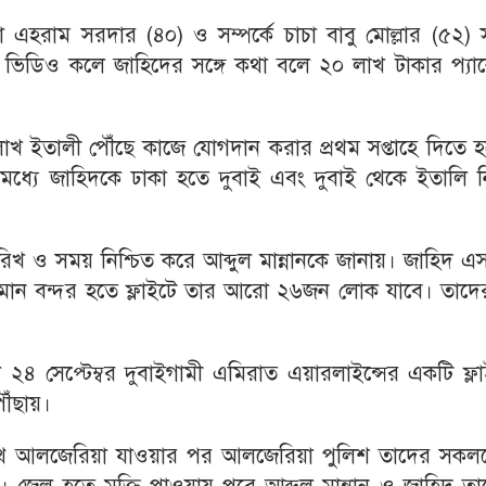
রাম সরদার (৪০) ও সম্পর্কে চাচা বাবু মোল্লার (৫২) সঙ
িডিও কলে জাহিদের সঙ্গে কথা বলে ২০ লাখ টাকার প্যা
াখ ইতালী পৌঁছে কাজে যোগদান করার প্রথম সপ্তাহে দিতে 
ধ্যে জাহিদকে ঢাকা হতে দুবাই এবং দুবাই থেকে ইতালি ন
ারিখ ও সময় নিশ্চিত করে আব্দুল মান্নানকে জানায়। জাহিদ 
 বিমান বন্দর হতে ফ্লাইটে তার আরো ২৬জন লোক যাবে। তাদে
৪ সেপ্টেম্বর দুবাইগামী এমিরাত এয়ারলাইন্সের একটি ফ্লা
ৗঁছায়।
 পথে আলজেরিয়া যাওয়ার পর আলজেরিয়া পুলিশ তাদের সকল