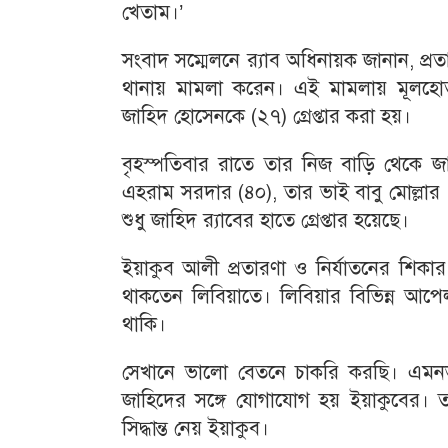
খেতাম।’
সংবাদ সম্মেলনে র‌্যাব অধিনায়ক জানান, প্র
থানায় মামলা করেন। এই মামলায় মূলহোত
জাহিদ হোসেনকে (২৭) গ্রেপ্তার করা হয়।
বৃহস্পতিবার রাতে তার নিজ বাড়ি থেকে জা
এহরাম সরদার (৪০), তার ভাই বাবু মোল্লার
শুধু জাহিদ র‌্যাবের হাতে গ্রেপ্তার হয়েছে।
ইয়াকুব আলী প্রতারণা ও নির্যাতনের শিকা
থাকতেন লিবিয়াতে। লিবিয়ার বিভিন্ন আ
থাকি।
সেখানে ভালো বেতনে চাকরি করছি। এমনভা
জাহিদের সঙ্গে যোগাযোগ হয় ইয়াকুবের। 
সিদ্ধান্ত নেয় ইয়াকুব।