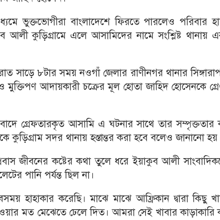
াধ্যমে ভুক্তভোগীরা বাংলাদেশে ফিরতে পারলেও পরিবার হা
 আলী কুড়িগ্রামে এলে আসামিদের নামে সংশ্লিষ্ট থানায় এ
ার রাত সাড়ে ৮টার সময় নওগাঁ জেলার রাণীনগর থানার সিঙ্গারা
ুক্তিপণ আদায়কারী চক্রের মূল হোতা জাহিদ হোসেনকে গ্রেপ
া বাদে গ্রেফতারকৃত আসামি এ ঘটনার সাথে তার সম্পৃক্ততার
িকে কুড়িগ্রাম সদর থানায় হস্তান্তর করা হবে বলেও জানানো হয়
 প্রবাস জীবনের কষ্টের কথা তুলে ধরে ইয়াকুব আলী সাংবাদি
ের পানি পর্যন্ত ছিল না।
ময় হাহাকার করেছি। মাঝে মাঝে আফ্রিকান দ্বারা কিছু খা
দেওয়ার মত মেঝেতে ঢেলে দিত। আমরা সেই খাবার কাড়াকারি 