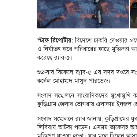
স্টাফ
রিপোর্টার
:
বিদেশে চাকরি দেওয়ার প্রল
ও নির্যাতন করে পরিবারের কাছে মুক্তিপণ 
করেছে র‌্যাব-৫।
শুক্রবার বিকেলে র‌্যাব-৫ এর সদর দপ্তরে স
কর্নেল মোহাম্মদ মাসুদ পারভেজ।
সংবাদ সম্মেলনে সাংবাদিকদের মুখোমুখি ক
কুড়িগ্রাম জেলার ভোগরায় এলাকার ইনজল 
সংবাদ সম্মেলনে র‌্যাব জানায়, কুড়িগ্রামে
লিবিয়ায় আটকা পড়েন। এসময় তাকেসহ আরো 
মুক্তিপণ যাওয়া হতো। যার মূলে ছিলেন আস