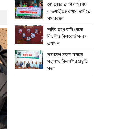
নেসকোর প্রধান কার্যালয়
রাজশাহীতে রাখার দাবিতে
মানববন্ধন
দাবির মুখে রাবি থেকে
বিতর্কিত বিলবোর্ড সরাল
প্রশাসন
সমাবেশ সফল করতে
মহানগর বিএনপির প্রস্তুতি
সভা