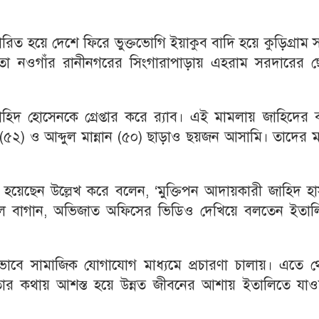
তারিত হয়ে দেশে ফিরে ভুক্তভোগি ইয়াকুব বাদি হয়ে কুড়িগ্রাম
া নওগাঁর রানীনগরের সিংগারাপাড়ায় এহরাম সরদারের ছ
হিদ হোসেনকে গ্রেপ্তার করে র‌্যাব। এই মামলায় জাহিদের 
 (৫২) ও আব্দুল মান্নান (৫০) ছাড়াও ছয়জন আসামি। তাদের ম
র হয়েছেন উল্লেখ করে বলেন, ‘মুক্তিপন আদায়কারী জাহিদ হ
পেল বাগান, অভিজাত অফিসের ভিডিও দেখিয়ে বলতেন ইতাল
বে সামাজিক যোগাযোগ মাধ্যমে প্রচারণা চালায়। এতে থ
তার কথায় আশস্ত হয়ে উন্নত জীবনের আশায় ইতালিতে যাও