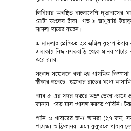
লিবিয়ায় অবস্থিত বাংলাদেশি দূতাবাসের ম
মোটা অংকের টাকা। গত ৯ জানুয়ারি ইয়াকুব
মামলা দায়ের করেন।
এ মামলার প্রেক্ষিতে ২৪ এপ্রিল বৃহস্পতিব
এলাকায় নিজ বসতবাড়ি থেকে মানব পাচার ও ম
করে র‌্যাব।
সংবাদ সম্মেলনে বলা হয় প্রাথমিক জিজ্ঞাস
স্বীকার করেছে। শুক্রবার রাতের মধ্যে আসাম
র‌্যাব-৫ এর সদর দপ্তরে অশ্রু ভেজা চোখে
জানান, ‘দেড় মাস গোসল করতে পারিনি। টয়লেট
পানি ও খাবারের জন্য আমরা (২৭ জন) সবস
পাঠাত। আফ্রিকানরা এসে কুকুরকে খাবার 