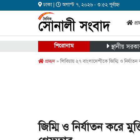
ঢাকা |
অগাস্ট ৭, ২০২৬ - ৩:৫২ পূর্বাহ্ন
প্র
শিরোনাম
স্থানীয় সরকার নির্বাচন
প্রচ্ছদ
» লিবিয়ায় ২৭ বাংলাদেশীকে জিম্মি ও নির্যাতন
জিম্মি ও নির্যাতন করে ম