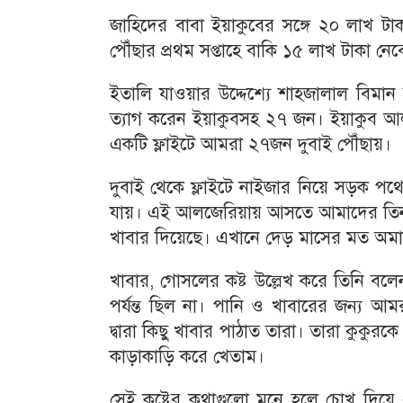
জাহিদের বাবা ইয়াকুবের সঙ্গে ২০ লাখ ট
পৌঁছার প্রথম সপ্তাহে বাকি ১৫ লাখ টাকা নেব
ইতালি যাওয়ার উদ্দেশ্যে শাহজালাল বিমান 
ত্যাগ করেন ইয়াকুবসহ ২৭ জন। ইয়াকুব আলী
একটি ফ্লাইটে আমরা ২৭জন দুবাই পৌঁছায়।
দুবাই থেকে ফ্লাইটে নাইজার নিয়ে সড়ক পথ
যায়। এই আলজেরিয়ায় আসতে আমাদের তিনদিন-
খাবার দিয়েছে। এখানে দেড় মাসের মত অমা
খাবার, গোসলের কষ্ট উল্লেখ করে তিনি ব
পর্যন্ত ছিল না। পানি ও খাবারের জন্য 
দ্বারা কিছু খাবার পাঠাত তারা। তারা কুক
কাড়াকাড়ি করে খেতাম।
সেই কষ্টের কথাগুলো মনে হলে চোখ দিয়ে 