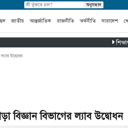
চ্ছদ
জাতীয়
আন্তর্জাতিক
রাজনীতি
অর্থনীতি
সারাদেশ
খ
শিক্ষার্থী ও 
 ল্যাব উদ্বোধন
ীড়া বিজ্ঞান বিভাগের ল্যাব উদ্বোধন