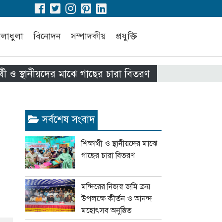
েলাধুলা
বিনোদন
সম্পাদকীয়
প্রযুক্তি
স্থানীয়দের মাঝে গাছের চারা বিতরণ
মন্দিরের নিজস্ব জম
সর্বশেষ সংবাদ
শিক্ষার্থী ও স্থানীয়দের মাঝে
গাছের চারা বিতরণ
মন্দিরের নিজস্ব জমি ক্রয়
উপলক্ষে কীর্তন ও আনন্দ
মহোৎসব অনুষ্ঠিত