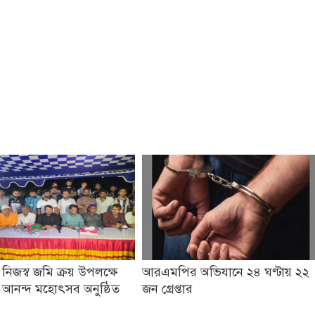
 নিজস্ব জমি ক্রয় উপলক্ষে
আরএমপির অভিযানে ২৪ ঘণ্টায় ২২
ও আনন্দ মহোৎসব অনুষ্ঠিত
জন গ্রেপ্তার