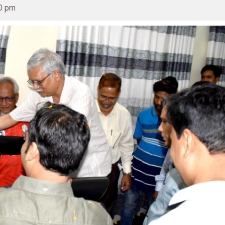
30 pm