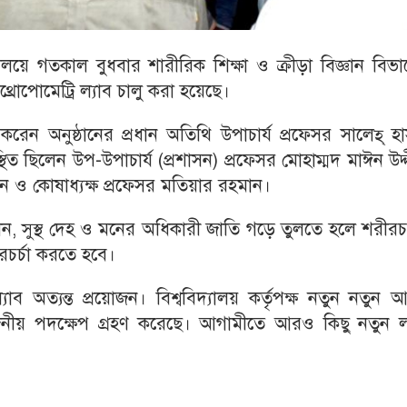
যালয়ে গতকাল বুধবার শারীরিক শিক্ষা ও ক্রীড়া বিজ্ঞান বিভ
থ্রোপোমেট্রি ল্যাব চালু করা হয়েছে।
েন অনুষ্ঠানের প্রধান অতিথি উপাচার্য প্রফেসর সালেহ্ হ
িত ছিলেন উপ-উপাচার্য (প্রশাসন) প্রফেসর মোহাম্মদ মাঈন উদ্
খান ও কোষাধ্যক্ষ প্রফেসর মতিয়ার রহমান।
বলেন, সুস্থ দেহ ও মনের অধিকারী জাতি গড়ে তুলতে হলে শরীরচর
রচর্চা করতে হবে।
াব অত্যন্ত প্রয়োজন। বিশ্ববিদ্যালয় কর্তৃপক্ষ নতুন নতুন
রয়োজনীয় পদক্ষেপ গ্রহণ করেছে। আগামীতে আরও কিছু নতুন ল