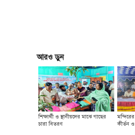
আরও ড়ুন
শিক্ষার্থী ও স্থানীয়দের মাঝে গাছের
মন্দিরের
চারা বিতরণ
কীর্তন 