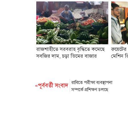
রাজশাহীতে সরবরাহ বৃদ্ধিতে কমেছে
রুয়েটের 
সবজির দাম, চড়া ডিমের বাজার
মেশিন রি
রাবিতে পরীক্ষা ব্যবস্থাপনা
«পূর্ববর্তী সংবাদ
সম্পর্কে প্রশিক্ষণ চলছে