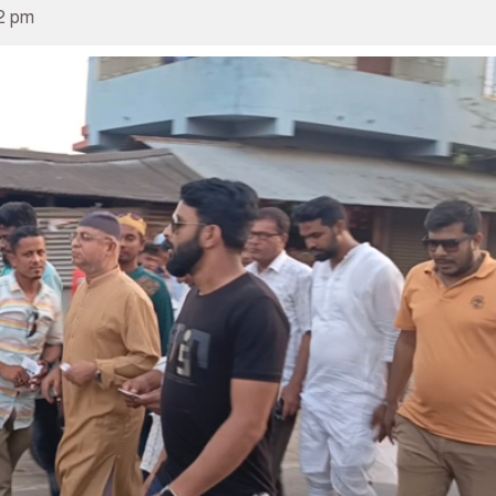
42 pm