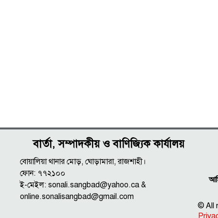
বার্তা, সম্পাদকীয় ও বাণিজ্যিক কার্যালয়
বোয়ালিয়া থানার মোড়, ঘোড়ামারা, রাজশাহী।
ফোন: ৭৭২১০০
আমি
ই-মেইল: sonali.sangbad@yahoo.ca &
online.sonalisangbad@gmail.com
© All
Priva