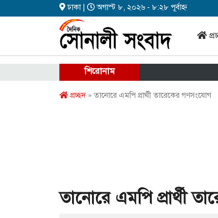
ঢাকা |
অগাস্ট ৮, ২০২৬ - ৮:২৮ পূর্বাহ্ন
প্র
শিরোনাম
প্রচ্ছদ
» তানোরে এমপি প্রার্থী তারেকের গণসংযোগ
তানোরে এমপি প্রার্থী 