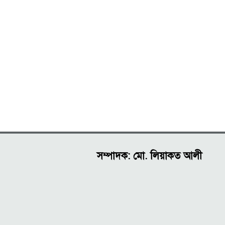
সম্পাদক: মো. লিয়াকত আলী