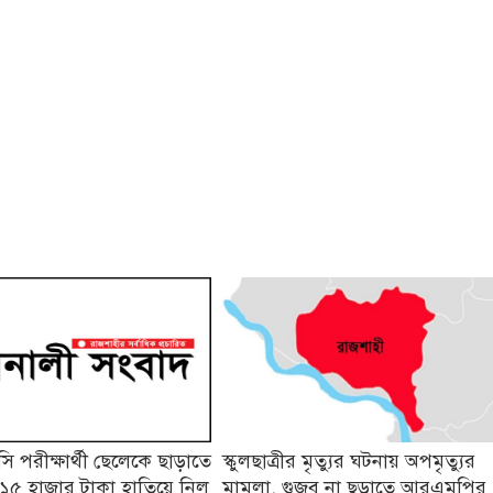
 পরীক্ষার্থী ছেলেকে ছাড়াতে
স্কুলছাত্রীর মৃত্যুর ঘটনায় অপমৃত্যুর
১৫ হাজার টাকা হাতিয়ে নিল
মামলা, গুজব না ছড়াতে আরএমপির