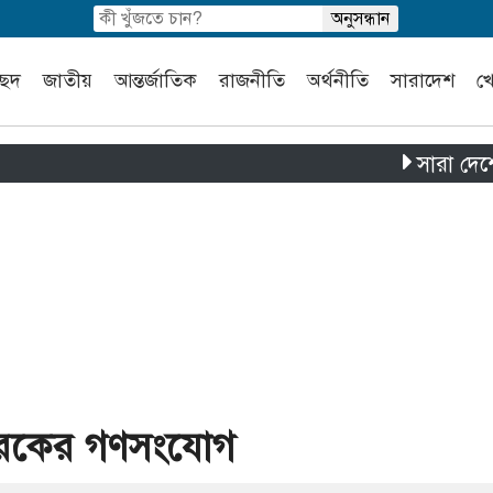
চ্ছদ
জাতীয়
আন্তর্জাতিক
রাজনীতি
অর্থনীতি
সারাদেশ
খ
সারা দেশে পৃথক চা
তারেকের গণসংযোগ