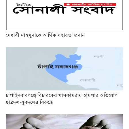
মেধাবী মাহমুদাকে আর্থিক সহায়তা প্রদান
চাঁপাইনবাবগঞ্জে বিচারকের খাসকামরায় হামলার অভিযোগ
ছাত্রদল-যুবদলের বিরুদ্ধে