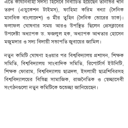
এতে কার্যনির্বাহী সদস্য হিসেবে নির্বাচিত হয়েছেন তানভির খান
তরুণ (এডুকেশন টাইমস), ফাহিমা করিম বন্যা (দৈনিক
মানবিক বাংলাদেশ) ও মীর তুহিন (দৈনিক ভোরের ডাক)।
ফলাফল ঘোষণার সময় আরও উপস্থিত ছিলেন প্রেসক্লাবের
উপদেষ্টা অধ্যাপক ড. ফজলুল হক, অধ্যাপক আখতার হোসেন
মজুমদার ও সদ্য বিদায়ী সভাপতি জুবায়ের জামিল।
নতুন কমিটি ঘোষণা হওয়ার পর বিশ্ববিদ্যালয় প্রশাসন, শিক্ষক
সমিতি, বিশ্ববিদ্যালয় সাংবাদিক সমিতি, রিপোর্টার্স ইউনিটি,
শিক্ষক ফোরাম, বিশ্ববিদ্যালয় ছাত্রদল, ইসলামী ছাত্রশিবিরসহ
বিশ্ববিদ্যালয়ের বিভিন্ন সামাজিক, রাজনৈতিক ও স্বেচ্ছাসেবী
সংগঠনগুলো নতুন কমিটিকে শুভেচ্ছা জানিয়েছেন।