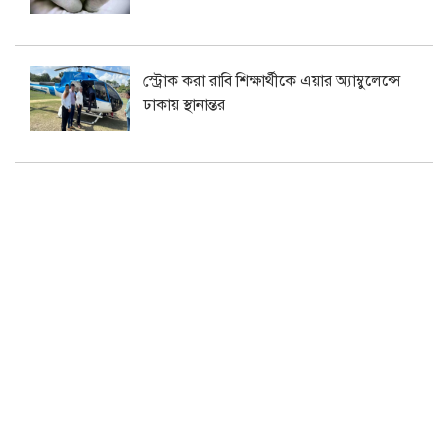
স্ট্রোক করা রাবি শিক্ষার্থীকে এয়ার অ্যাম্বুলেন্সে
ঢাকায় স্থানান্তর