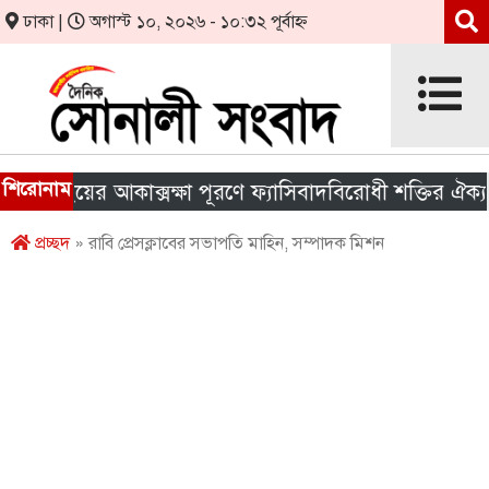
ঢাকা |
অগাস্ট ১০, ২০২৬ - ১০:৩২ পূর্বাহ্ন
শিরোনাম
াইয়ের আকাক্সক্ষা পূরণে ফ্যাসিবাদবিরোধী শক্তির ঐক্য জরুরি
প্রচ্ছদ
» রাবি প্রেসক্লাবের সভাপতি মাহিন, সম্পাদক মিশন