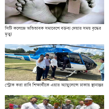
সিটি কলেজে অভিভাবক সমাবেশে বক্তব্য দেয়ার সময় বৃদ্ধের
মৃত্যু
স্ট্রোক করা রাবি শিক্ষার্থীকে এয়ার অ্যাম্বুলেন্সে ঢাকায় স্থানান্তর