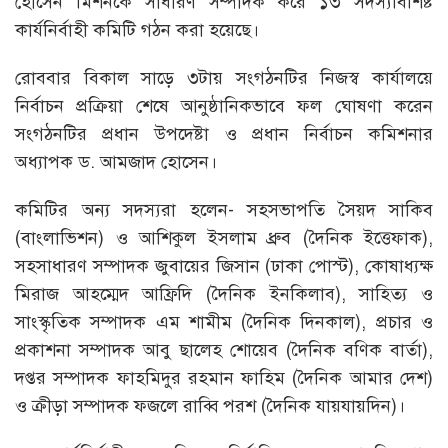
হোসেন মিশনকে সাধারণ সম্পাদক করে ১৩ সদস্যবিশিষ্ট
কার্যনির্বাহী কমিটি গঠন করা হয়েছে।
রোববার বিকাল সাড়ে ৩টায় সংগঠনটির নিজস্ব কার্যালয়ে
নির্বাচন প্রক্রিয়া শেষে আনুষ্ঠানিকভাবে ফল ঘোষণা করেন
সংগঠনটির প্রধান উপদেষ্টা ও প্রধান নির্বাচন কমিশনার
অধ্যাপক ড. আমজাদ হোসেন।
কমিটির অন্য সদস্যরা হলেন- সহসভাপতি সৈয়দ সাকিব
(বাংলাভিশন) ও আশিকুল ইসলাম ধ্রুব (দৈনিক ইত্তেফাক),
সহসাধারণ সম্পাদক জুবায়ের জিসান (ঢাকা পোস্ট), কোষাধ্যক্ষ
মিরাজ আহম্মেদ আফ্রিদি (দৈনিক ইনকিলাব), সাহিত্য ও
সাংস্কৃতিক সম্পাদক এম শামীম (দৈনিক দিনকাল), প্রচার ও
প্রকাশনা সম্পাদক আবু ছালেহ শোয়েব (দৈনিক বণিক বার্তা),
দপ্তর সম্পাদক ফাহমিদুর রহমান ফাহিম (দৈনিক আমার দেশ)
ও ক্রীড়া সম্পাদক ফজলে রাব্বি পরশ (দৈনিক যায়যায়দিন)।