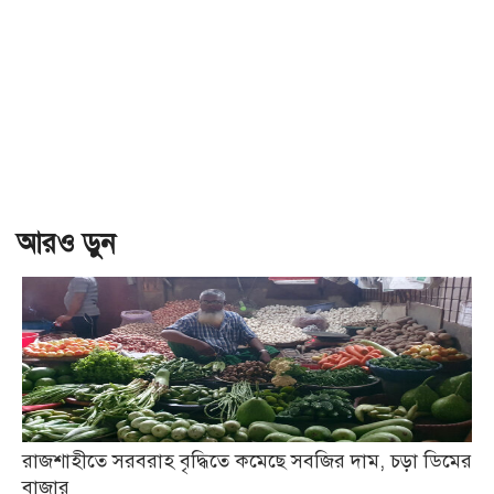
আরও ড়ুন
রাজশাহীতে সরবরাহ বৃদ্ধিতে কমেছে সবজির দাম, চড়া ডিমের
বাজার