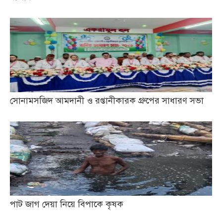
সোনামসজিদ আমদানী ও রপ্তানীকারক গ্রুপের সাধারণ সভা
পাট জাগ দেয়া নিয়ে বিপাকে কৃষক