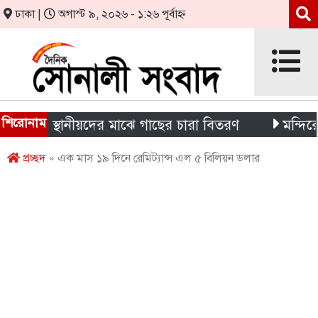
ঢাকা |
অগাস্ট ৯, ২০২৬ - ১:২৬ পূর্বাহ্ন
শিরোনাম
থী ও স্থানীয়দের মাঝে গাছের চারা বিতরণ
মন্দিরের নিজস
প্রচ্ছদ
» এক মাস ১৯ দিনে রেমিট্যান্স এল ৫ বিলিয়ন ডলার