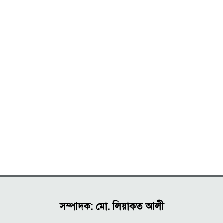
সম্পাদক: মো. লিয়াকত আলী