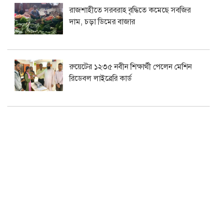
রাজশাহীতে সরবরাহ বৃদ্ধিতে কমেছে সবজির
দাম, চড়া ডিমের বাজার
রুয়েটের ১২৩৫ নবীন শিক্ষার্থী পেলেন মেশিন
রিডেবল লাইব্রেরি কার্ড