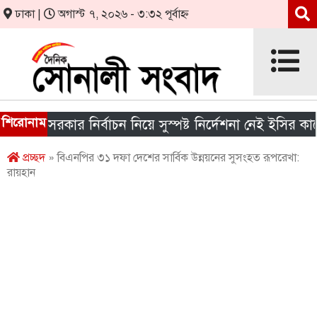
ঢাকা |
অগাস্ট ৭, ২০২৬ - ৩:৩২ পূর্বাহ্ন
শিরোনাম
নীয় সরকার নির্বাচন নিয়ে সুস্পষ্ট নির্দেশনা নেই ইসির কাছে
প্রচ্ছদ
» বিএনপির ৩১ দফা দেশের সার্বিক উন্নয়নের সুসংহত রূপরেখা:
রায়হান