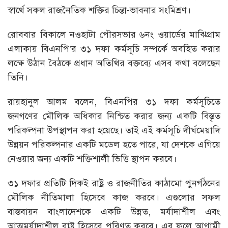
স্বার্থে সকল রাজনৈতিক শক্তির চিন্তা-ভাবনার সংমিশ্রণ।
রোববার বিকালে নওহাটা পৌরসভার ৬নং ওয়ার্ডের মাঝিগ্রাম
এলাকায় বিএনপি’র ৩১ দফা কর্মসূচি সম্পর্কে অবহিত করার
লক্ষে উঠান বৈঠকে প্রধান অতিথির বক্তব্যে এসব কথা বলেছেন
তিনি।
রায়হানুল আলম বলেন, বিএনপির ৩১ দফা কর্মসূচিতে
জনগণের মৌলিক অধিকার নিশ্চিত করার জন্য একটি বিস্তৃত
পরিকল্পনা উপস্থাপন করা হয়েছে। তাই এই কর্মসূচি দীর্ঘমেয়াদি
উন্নয়ন পরিকল্পনার একটি মডেল হতে পারে, যা দেশকে এগিয়ে
নেওয়ার জন্য একটি শক্তিশালী ভিত্তি স্থাপন করবে।
৩১ দফার প্রতিটি দিকই রাষ্ট্র ও রাজনীতির কাঠামো পুনর্গঠনের
মৌলিক নীতিমালা হিসেবে কাজ করবে। এগুলোর সফল
বাস্তবায়ন বাংলাদেশকে একটি উন্নত, মর্যাদাশীল এবং
আত্মমর্যাদাশীল রাষ্ট্র হিসেবে পরিণত করবে। এর ফলে আগামী