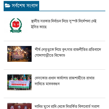
সর্বশেষ সংবাদ
স্থানীয় সরকার নির্বাচন নিয়ে সুস্পষ্ট নির্দেশনা নেই
ইসির কাছে
শীর্ষ নেতৃত্বকে নিয়ে কুৎসার রাজনীতির প্রতিবাদে
গোদাগাড়ীতে বিক্ষোভ
নেসকোর প্রধান কার্যালয় রাজশাহীতে রাখার
দাবিতে মানববন্ধন
দাবির মুখে রাবি থেকে বিতর্কিত বিলবোর্ড সরাল