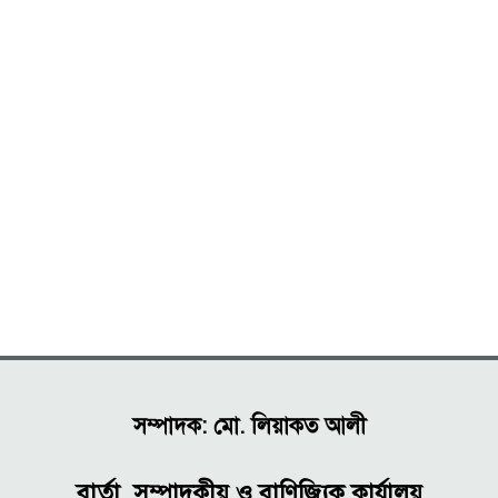
সম্পাদক: মো. লিয়াকত আলী
বার্তা, সম্পাদকীয় ও বাণিজ্যিক কার্যালয়