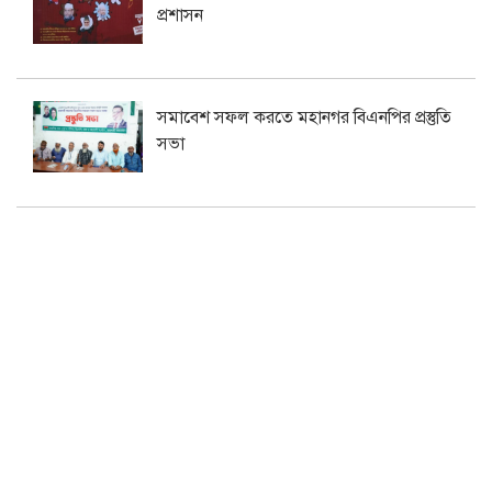
প্রশাসন
সমাবেশ সফল করতে মহানগর বিএনপির প্রস্তুতি
সভা