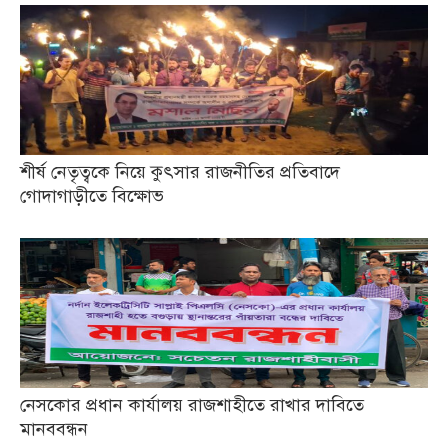
শীর্ষ নেতৃত্বকে নিয়ে কুৎসার রাজনীতির প্রতিবাদে
গোদাগাড়ীতে বিক্ষোভ
নেসকোর প্রধান কার্যালয় রাজশাহীতে রাখার দাবিতে
মানববন্ধন