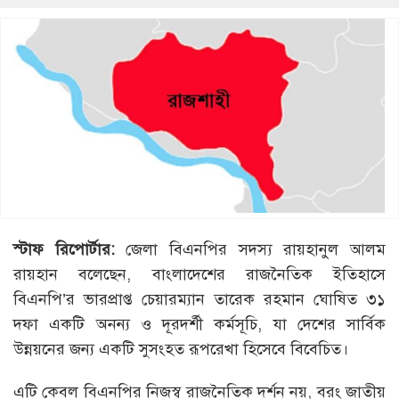
স্টাফ
রিপোর্টার
:
জেলা বিএনপির সদস্য রায়হানুল আলম
রায়হান বলেছেন, বাংলাদেশের রাজনৈতিক ইতিহাসে
বিএনপি’র ভারপ্রাপ্ত চেয়ারম্যান তারেক রহমান ঘোষিত ৩১
দফা একটি অনন্য ও দূরদর্শী কর্মসূচি, যা দেশের সার্বিক
উন্নয়নের জন্য একটি সুসংহত রূপরেখা হিসেবে বিবেচিত।
এটি কেবল বিএনপির নিজস্ব রাজনৈতিক দর্শন নয়, বরং জাতীয়