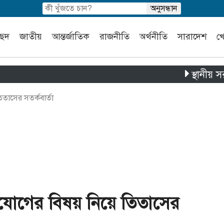
চ্ছদ
জাতীয়
আন্তর্জাতিক
রাজনীতি
অর্থনীতি
সারাদেশ
খ
স্থানীয় সরকার নি
তাসের সতর্কবার্তা
ংযোগের বিষয় নিয়ে তিতাসের