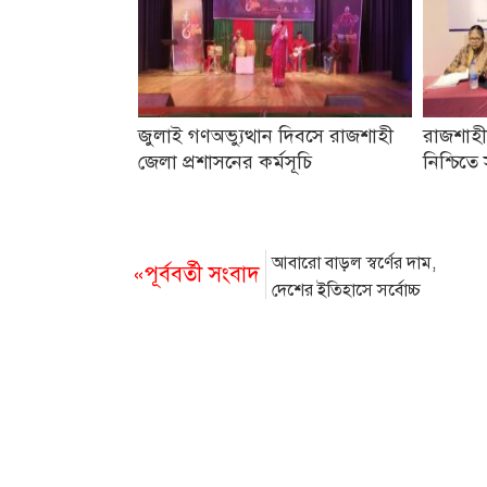
জুলাই গণঅভ্যুত্থান দিবসে রাজশাহী
রাজশাহী
জেলা প্রশাসনের কর্মসূচি
নিশ্চিতে
আবারো বাড়ল স্বর্ণের দাম,
«পূর্ববর্তী সংবাদ
দেশের ইতিহাসে সর্বোচ্চ