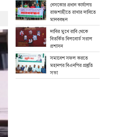
নেসকোর প্রধান কার্যালয়
রাজশাহীতে রাখার দাবিতে
মানববন্ধন
দাবির মুখে রাবি থেকে
বিতর্কিত বিলবোর্ড সরাল
প্রশাসন
সমাবেশ সফল করতে
মহানগর বিএনপির প্রস্তুতি
সভা