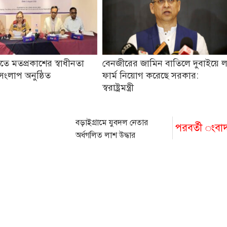
তে মতপ্রকাশের স্বাধীনতা
বেনজীরের জামিন বাতিলে দুবাইয়ে 
 সংলাপ অনুষ্ঠিত
ফার্ম নিয়োগ করেছে সরকার:
স্বরাষ্ট্রমন্ত্রী
বড়াইগ্রামে যুবদল নেতার
পরবর্তী ংবা
অর্ধগলিত লাশ উদ্ধার