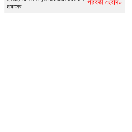
পরবর্তী ংবাদ»
হামাসের