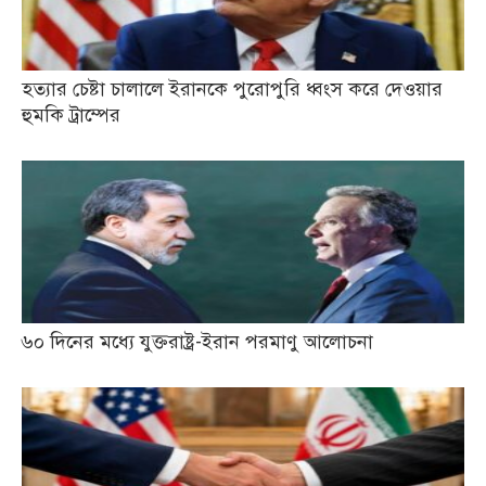
হত্যার চেষ্টা চালালে ইরানকে পুরোপুরি ধ্বংস করে দেওয়ার
হুমকি ট্রাম্পের
৬০ দিনের মধ্যে যুক্তরাষ্ট্র-ইরান পরমাণু আলোচনা