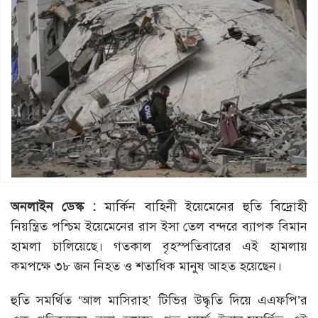
অনলাইন ডেস্ক :
মার্কিন বাহিনী ইয়েমেনের হুতি বিদ্রোহী
নিয়ন্ত্রিত পশ্চিম ইয়েমেনের রাস ইসা তেল বন্দরে ব্যাপক বিমান
হামলা চালিয়েছে। গতকাল বৃহস্পতিবারের এই হামলায়
কমপক্ষে ৩৮ জন নিহত ও শতাধিক মানুষ আহত হয়েছেন।
হুতি সমর্থিত ‘আল মাসিরাহ’ টিভির উদ্ধৃতি দিয়ে এএফপি’র