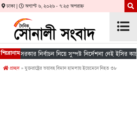
ঢাকা |
অগাস্ট ৬, ২০২৬ - ৭:২৫ অপরাহ্ন
শিরোনাম
ানীয় সরকার নির্বাচন নিয়ে সুস্পষ্ট নির্দেশনা নেই ইসির কাছে
প্রচ্ছদ
» যুক্তরাষ্ট্রের ভয়াবহ বিমান হামলায় ইয়েমেনে নিহত ৩৮