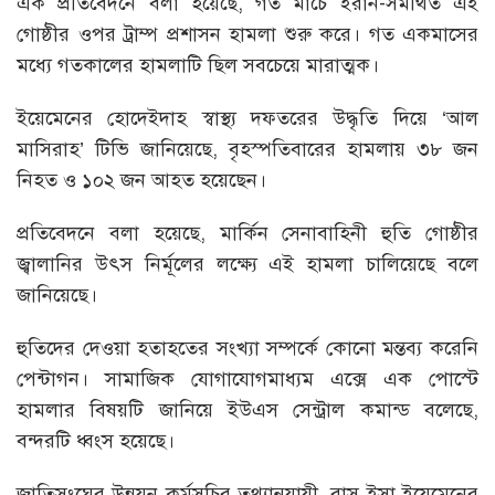
এক প্রতিবেদনে বলা হয়েছে, গত মার্চে ইরান-সমর্থিত এই
গোষ্ঠীর ওপর ট্রাম্প প্রশাসন হামলা শুরু করে। গত একমাসের
মধ্যে গতকালের হামলাটি ছিল সবচেয়ে মারাত্মক।
ইয়েমেনের হোদেইদাহ স্বাস্থ্য দফতরের উদ্ধৃতি দিয়ে ‘আল
মাসিরাহ’ টিভি জানিয়েছে, বৃহস্পতিবারের হামলায় ৩৮ জন
নিহত ও ১০২ জন আহত হয়েছেন।
প্রতিবেদনে বলা হয়েছে, মার্কিন সেনাবাহিনী হুতি গোষ্ঠীর
জ্বালানির উৎস নির্মূলের লক্ষ্যে এই হামলা চালিয়েছে বলে
জানিয়েছে।
হুতিদের দেওয়া হতাহতের সংখ্যা সম্পর্কে কোনো মন্তব্য করেনি
পেন্টাগন। সামাজিক যোগাযোগমাধ্যম এক্সে এক পোস্টে
হামলার বিষয়টি জানিয়ে ইউএস সেন্ট্রাল কমান্ড বলেছে,
বন্দরটি ধ্বংস হয়েছে।
জাতিসংঘের উন্নয়ন কর্মসূচির তথ্যানুযায়ী, রাস ইসা ইয়েমেনের