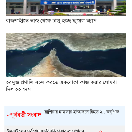
রাজশাহীতে আজ থেকে চালু হচ্ছে ফুয়েল অ্যাপ
হরমুজ প্রণালি সচল করতে একযোগে কাজ করার ঘোষণা
দিল ২২ দেশ
রাশিয়ার হামলায় ইউক্রেনে নিহত ২ : কর্তৃপক্ষ
«পূর্ববর্তী সংবাদ
ইসরাইলের সর্বশেষ যুদ্ধবিরতি প্রস্তাব প্রত্যাখ্যান