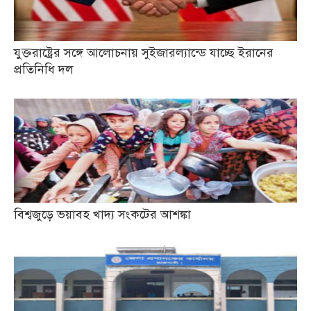
যুক্তরাষ্ট্রের সঙ্গে আলোচনায় সুইজারল্যান্ডে যাচ্ছে ইরানের
প্রতিনিধি দল
বিশ্বজুড়ে ভয়াবহ খাদ্য সংকটের আশঙ্কা