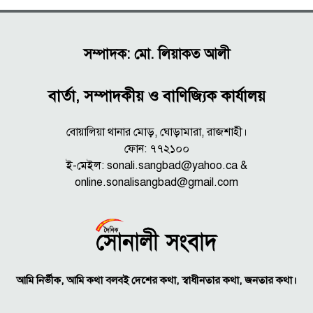
সম্পাদক: মো. লিয়াকত আলী
বার্তা, সম্পাদকীয় ও বাণিজ্যিক কার্যালয়
বোয়ালিয়া থানার মোড়, ঘোড়ামারা, রাজশাহী।
ফোন: ৭৭২১০০
ই-মেইল: sonali.sangbad@yahoo.ca &
online.sonalisangbad@gmail.com
আমি নির্ভীক, আমি কথা বলবই দেশের কথা, স্বাধীনতার কথা, জনতার কথা।