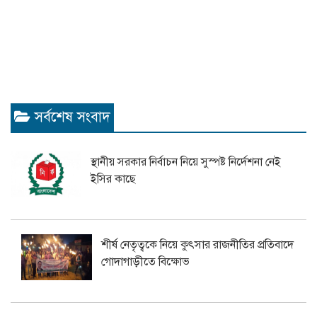
সর্বশেষ সংবাদ
স্থানীয় সরকার নির্বাচন নিয়ে সুস্পষ্ট নির্দেশনা নেই
ইসির কাছে
শীর্ষ নেতৃত্বকে নিয়ে কুৎসার রাজনীতির প্রতিবাদে
গোদাগাড়ীতে বিক্ষোভ