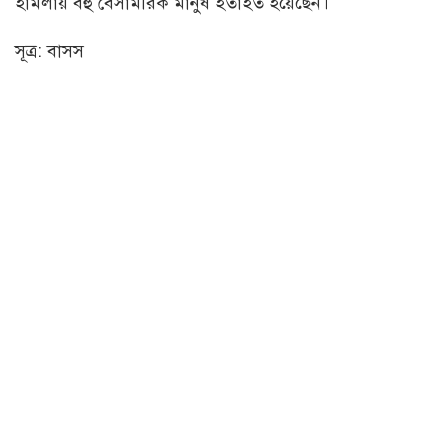
হামলায় বহু বেসামরিক মানুষ হতাহত হয়েছেন।
সূত্র: বাসস