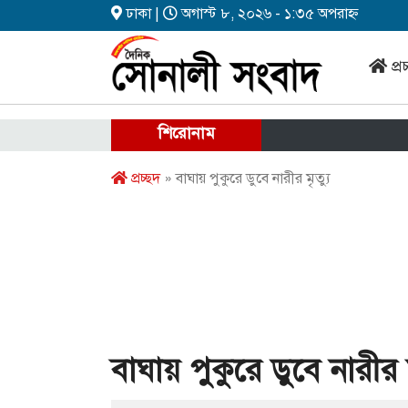
ঢাকা |
অগাস্ট ৮, ২০২৬ - ১:৩৫ অপরাহ্ন
প্র
শিরোনাম
প্রচ্ছদ
» বাঘায় পুকুরে ডুবে নারীর মৃত্যু
বাঘায় পুকুরে ডুবে নারীর ম