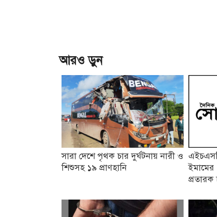
আরও ড়ুন
সারা দেশে পৃথক চার দুর্ঘটনায় নারী ও
এইচএসসি
শিশুসহ ১৯ প্রাণহানি
ইমামের 
প্রতারক 