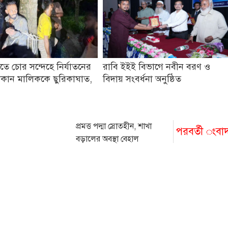
তে চোর সন্দেহে নির্যাতনের
রাবি ইইই বিভাগে নবীন বরণ ও
কান মালিককে ছুরিকাঘাত,
বিদায় সংবর্ধনা অনুষ্ঠিত
প্রমত্ত পদ্মা স্রোতহীন, শাখা
পরবর্তী ংবা
বড়ালের অবস্থা বেহাল