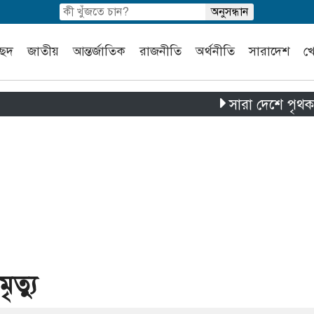
চ্ছদ
জাতীয়
আন্তর্জাতিক
রাজনীতি
অর্থনীতি
সারাদেশ
খ
সারা দেশে পৃথক চার দ
ৃত্যু