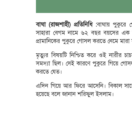
বাঘা
(
রাজশাহী
)
প্রতিনিধি
:
বাঘায় পুকুরে
সাহারা বেগম নামে ৬২ বছর বয়সের এক নারী
প্রামানিকের পুকুরে গোসল করতে নেমে মারা য
মৃত্যুর বিষয়টি নিশ্চিত করে ওই নারীর 
সমস্যা ছিল। সেই কারণে পুকুরে গিয়ে গো
করতে যেত।
এদিন গিয়ে আর ফিরে আসেনি। বিকাল সাড়ে
হয়েছে বলে জানান শরিফুল ইসলাম।