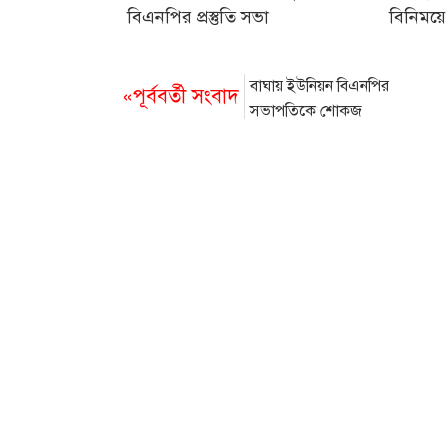
বিএনপির প্রস্তুতি সভা
বিনিময়ে
বাঘায় ইউনিয়ন বিএনপির
«পূর্ববর্তী সংবাদ
সভাপতিকে শোকজ