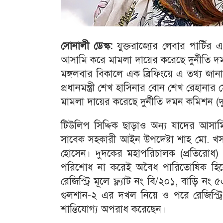
সোনালী ডেস্ক:
যুক্তরাজ্যের লেবার পার্টির
আসামি করে মামলা দায়ের করেছে দুর্নীতি 
মঙ্গলবার বিকালে এক ব্রিফিংয়ে এ তথ্য জা
প্রধানমন্ত্রী শেখ হাসিনার বোন শেখ রেহান
মামলা দায়ের করেছে দুর্নীতি দমন কমিশন (
টিউলিপ সিদ্দিক ছাড়াও অন্য যাদের আসামি
সাবেক সহকারী আইন উপদেষ্টা শাহ মো. খ
হোসেন। দুদকের মহাপরিচালক (প্রতিরোধ)
পরিশোধ না করেই অবৈধ পারিতোষিক হিসেব
রেজিস্ট্রি মূলে ফ্ল্যাট নং বি/২০১, বাড়ি 
গুলশান-২ এর দখল নিয়ে ও পরে রেজিস্ট্র
শান্তিযোগ্য অপরাধ করেছেন।