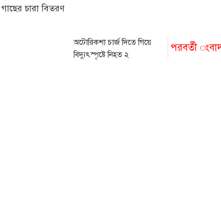
 গাছের চারা বিতরণ
অটোরিকশা চার্জ দিতে গিয়ে
পরবর্তী ংবা
বিদ্যুৎস্পৃষ্টে নিহত ২