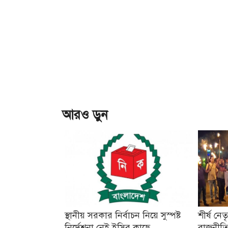
আরও ড়ুন
স্থানীয় সরকার নির্বাচন নিয়ে সুস্পষ্ট
শীর্ষ নে
নির্দেশনা নেই ইসির কাছে
রাজনীতি