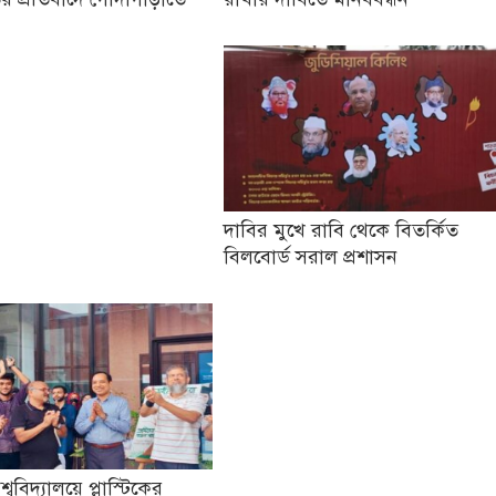
দাবির মুখে রাবি থেকে বিতর্কিত
বিলবোর্ড সরাল প্রশাসন
িশ্ববিদ্যালয়ে প্লাস্টিকের