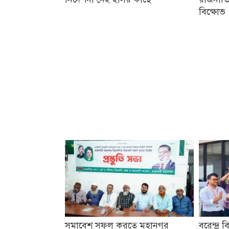
বিক্ষোভ
সমাবেশ সফল করতে মহানগর
বরেন্দ্র ব