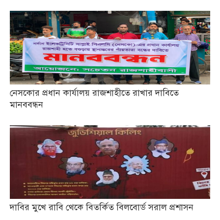
নেসকোর প্রধান কার্যালয় রাজশাহীতে রাখার দাবিতে
মানববন্ধন
দাবির মুখে রাবি থেকে বিতর্কিত বিলবোর্ড সরাল প্রশাসন