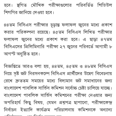
হবে। স্থগিত মৌখিক পরীক্ষাগুলোর পরিবর্তিত শিডিউল
শিগগির জানিয়ে দেওয়া হবে।
৪৪তম বিসিএস পরীক্ষার চূড়ান্ত ফলাফল জুনের মধ্যে প্রকাশ
করার পরিকল্পনা রয়েছে। ৪৫তম বিসিএস লিখিত পরীক্ষার
ফলাফল জুনের মধ্যে প্রকাশ করা হবে। এ ছাড়া ৪৭তম
বিসিএসের প্রিলিমিনারি পরীক্ষা ২৭ জুনের পরিবর্তে আগামী ৮
আগস্ট অনুষ্ঠিত হবে।
বিজ্ঞপ্তিতে আরও বলা হয়, ৪৪তম, ৪৫তম ও ৪৬তম বিসিএস
নিয়ে সৃষ্ট জট নিরসনকল্পে বিসিএস প্রার্থীদের উদ্বেগ বিবেচনায়
রেখে দ্রুততম সময়ের মধ্যে বিদ্যমান জট সমাধানের জন্য
বাংলাদেশ পাবলিক সার্ভিস কমিশন সর্বোচ্চ চেষ্টা চালিয়ে যাচ্ছে।
বাংলাদেশ পাবলিক সার্ভিস কমিশনের পরীক্ষা নেওয়ার জন্য
অপরিহার্য কিছু বিষয়, যেমন প্রশ্নপত্র ছাপানো, পরীক্ষাকেন্দ্র
নির্বাচন ইত্যাদি কার্যক্রম পরিচালনায় কমিশনকে অন্যান্য