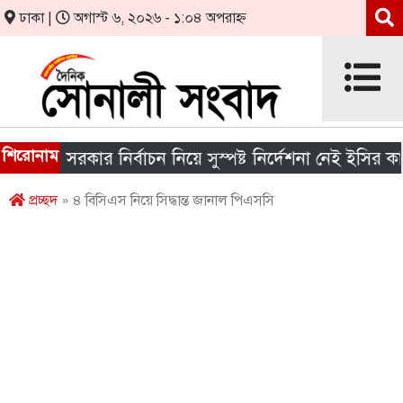
ঢাকা |
অগাস্ট ৬, ২০২৬ - ১:০৪ অপরাহ্ন
শিরোনাম
নীয় সরকার নির্বাচন নিয়ে সুস্পষ্ট নির্দেশনা নেই ইসির কাছে
প্রচ্ছদ
» ৪ বিসিএস নিয়ে সিদ্ধান্ত জানাল পিএসসি