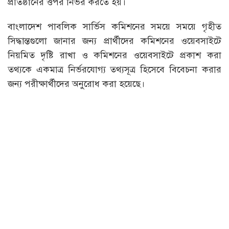
প্রতিষ্ঠানের ওপর নির্ভর করতে হয়।
বাংলাদেশ পাবলিক সার্ভিস কমিশনের সময়ে সময়ে গৃহীত
সিদ্ধান্তগুলো জানার জন্য প্রার্থীদের কমিশনের ওয়েবসাইটে
নিয়মিত দৃষ্টি রাখা ও কমিশনের ওয়েবসাইটে প্রকাশ করা
তথ্যকে একমাত্র নির্ভরযোগ্য তথ্যসূত্র হিসেবে বিবেচনা করার
জন্য পরীক্ষার্থীদের অনুরোধ করা হয়েছে।