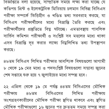
বিজ্ঞপ্তিতে বলা হয়েছে, সাম্প্রতিক সময়ে লক্ষ্য করা যাচ্ছে যে
কতিপয় প্রিন্ট ও ইলেকট্রনিক মিডিয়ায় চলমান বিভিন্ন বিসিএস
পরীক্ষা সম্পর্কে ভিত্তিহীন ও খণ্ডিত তথ্য সরবরাহ করছে, যা
বিসিএস পরীক্ষার্থীদের মধ্যে বিভ্রান্তি তৈরি করছে এবং
পরীক্ষার্থীদের প্রস্তুতিতে বিঘ্ন ঘটাচ্ছে। এমতাবস্থায় পাবলিক
সার্ভিস কমিশন পরীক্ষার্থী ও সংশ্লিষ্ট সব মহলের মধ্যে থাকা
এসব বিভ্রান্তি দূর করার লক্ষ্যে নিম্নলিখিত তথ্য উপস্থাপন
করছে।
৪৬তম বিসিএস লিখিত পরীক্ষার আবশ্যিক বিষয়গুলো আগামী
৮ থেকে ১৯ মের মধ্যে ও পদসংশ্লিষ্ট বিষয়গুলো সম্ভাব্য জুনের
শেষ সপ্তাহে শুরু হয়ে ৭ জুলাইয়ের মধ্যে সম্পন্ন হবে।
২২ এপ্রিল থেকে ১৯ মে পর্যন্ত ৪৪তম বিসিএসের মৌখিক
পরীক্ষায় ৪৬তম বিসিএসের লিখিত পরীক্ষায়
অংশগ্রহণকারীদের মৌখিক পরীক্ষা স্থগিত থাকবে এবং স্থগিত
মৌখিক পরীক্ষাগুলো ১৬ জুনের পর দ্রুততম সময়ে সম্পন্ন করা