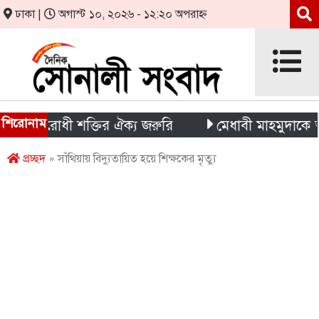
ঢাকা |
অগাস্ট ১০, ২০২৬ - ১২:২০ অপরাহ্ন
শিরোনাম
দবিরোধী শক্তির ঐক্য জরুরি
মেধাবী মাহমুদাকে আর্থিক 
প্রচ্ছদ
» সাঁথিয়ায় বিদ্যুতায়িত হয়ে শিক্ষকের মৃত্যু