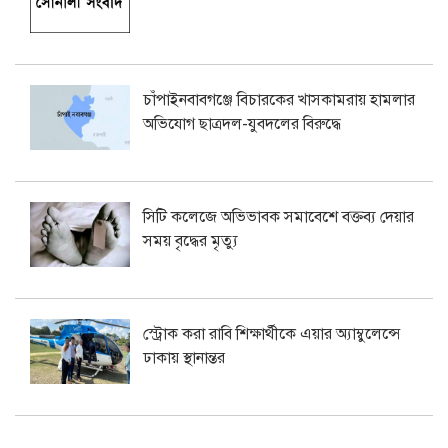
চাঁপাইনবাবগঞ্জে বিচারকের খাসকামরায় হামলার
অভিযোগ ছাত্রদল-যুবদলের বিরুদ্ধে
সিটি কলেজে অভিভাবক সমাবেশে বক্তব্য দেয়ার
সময় বৃদ্ধের মৃত্যু
স্ট্রোক করা রাবি শিক্ষার্থীকে এয়ার অ্যাম্বুলেন্সে
ঢাকায় স্থানান্তর