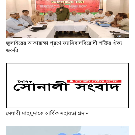
জুলাইয়ের আকাক্সক্ষা পূরণে ফ্যাসিবাদবিরোধী শক্তির ঐক্য
জরুরি
মেধাবী মাহমুদাকে আর্থিক সহায়তা প্রদান