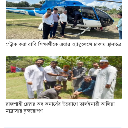
স্ট্রোক করা রাবি শিক্ষার্থীকে এয়ার অ্যাম্বুলেন্সে ঢাকায় স্থানান্তর
রাজশাহী চেম্বার অব কমার্সের উদ্যোগে তালইমারী আলিয়া
মাদ্রাসায় বৃক্ষরোপণ