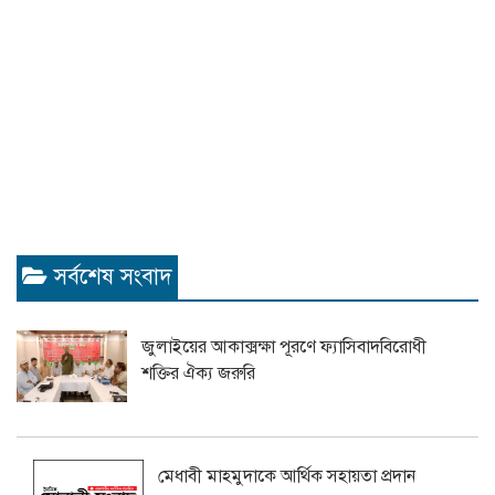
সর্বশেষ সংবাদ
জুলাইয়ের আকাক্সক্ষা পূরণে ফ্যাসিবাদবিরোধী
শক্তির ঐক্য জরুরি
মেধাবী মাহমুদাকে আর্থিক সহায়তা প্রদান