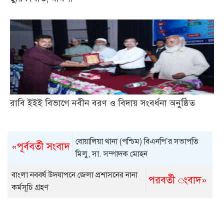
রাবি ইইই বিভাগে নবীন বরণ ও বিদায় সংবর্ধনা অনুষ্ঠিত
বোয়ালিয়া থানা (পশ্চিম) বিএনপি’র সভাপতি
«পূর্ববর্তী সংবাদ
মিলু, সা. সম্পাদক মোহন
বাংলা নববর্ষ উদযাপনে জেলা প্রশাসনের নানা
পরবর্তী ংবাদ»
কর্মসূচি গ্রহণ