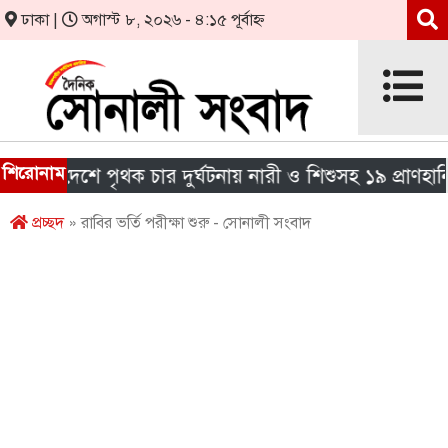
ঢাকা |
অগাস্ট ৮, ২০২৬ - ৪:১৫ পূর্বাহ্ন
শিরোনাম
া দেশে পৃথক চার দুর্ঘটনায় নারী ও শিশুসহ ১৯ প্রাণহানি
প্রচ্ছদ
» রাবির ভর্তি পরীক্ষা শুরু - সোনালী সংবাদ