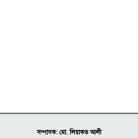
সম্পাদক: মো. লিয়াকত আলী