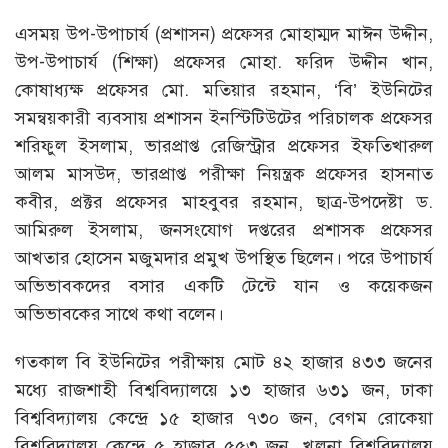
এসময় উপ-উপাচার্য (প্রশাসন) প্রফেসর মোহাম্মদ মাঈন উদ্দীন,
উপ-উপাচার্য (শিক্ষা) প্রফেসর মোহা. ফরিদ উদ্দীন খান,
কোষাধ্যক্ষ প্রফেসর মো. মতিয়ার রহমান, ‘বি’ ইউনিটের
সমন্বয়কারী ব্যবসায় প্রশাসন ইনস্টিটিউটের পরিচালক প্রফেসর
শরিফুল ইসলাম, ভারপ্রাপ্ত রেজিস্ট্রার প্রফেসর ইফতিখারুল
আলম মাসউদ, ভারপ্রাপ্ত পরীক্ষা নিয়ন্ত্রক প্রফেসর হাসনাত
কবীর, প্রক্টর প্রফেসর মাহবুবর রহমান, ছাত্র-উপদেষ্টা ড.
আমিরুল ইসলাম, জনসংযোগ দপ্তরের প্রশাসক প্রফেসর
আখতার হোসেন মজুমদার প্রমুখ উপস্থিত ছিলেন। পরে উপাচার্য
অভিভাবকদের বসার একটি টেন্টে যান ও কয়েকজন
অভিভাবকের সাথে কথা বলেন।
গতকাল বি ইউনিটের পরীক্ষায় মোট ৪২ হাজার ৪৩৩ জনের
মধ্যে রাজশাহী বিশ্ববিদ্যালয়ে ১৩ হাজার ৬৩১ জন, ঢাকা
বিশ্ববিদ্যালয় কেন্দ্রে ১৫ হাজার ৭৩০ জন, বেগম রোকেয়া
বিশ্ববিদ্যালয় কেন্দ্রে ৫ হাজার ৫৫৩ জন, খুলনা বিশ্ববিদ্যালয়