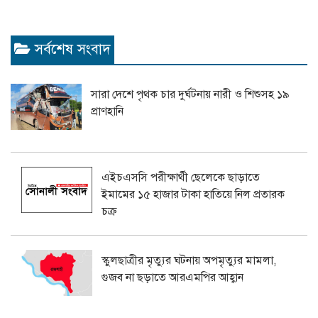
সর্বশেষ সংবাদ
সারা দেশে পৃথক চার দুর্ঘটনায় নারী ও শিশুসহ ১৯
প্রাণহানি
এইচএসসি পরীক্ষার্থী ছেলেকে ছাড়াতে
ইমামের ১৫ হাজার টাকা হাতিয়ে নিল প্রতারক
চক্র
স্কুলছাত্রীর মৃত্যুর ঘটনায় অপমৃত্যুর মামলা,
গুজব না ছড়াতে আরএমপির আহ্বান