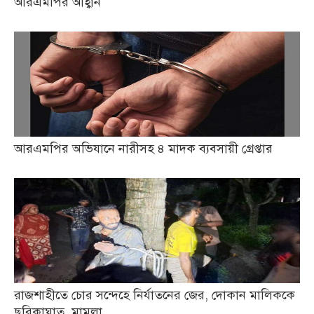
আরএমপির আহ্বান
আরএমপির অভিযানে নারীসহ ৪ মাদক ব্যবসায়ী গ্রেপ্তার
রাজশাহীতে চোর সন্দেহে নির্যাতনের জের, দোকান মালিককে
ছুরিকাঘাত, মামলা