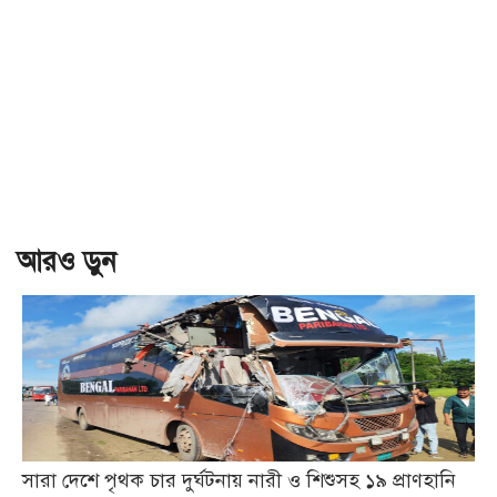
আরও ড়ুন
সারা দেশে পৃথক চার দুর্ঘটনায় নারী ও শিশুসহ ১৯ প্রাণহানি