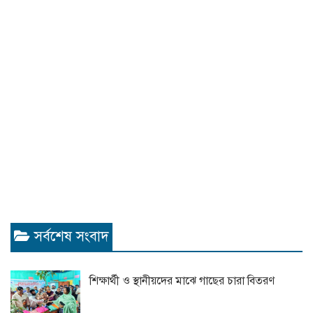
সর্বশেষ সংবাদ
শিক্ষার্থী ও স্থানীয়দের মাঝে গাছের চারা বিতরণ