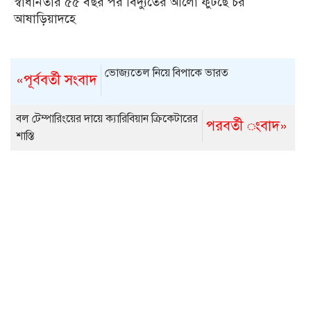
স্বাধীনতার ৫৫ বছর পর বিদ্যুতের আলো ফুটছে চর
আষাড়িয়াদহে
ভোজ্যতেল নিয়ে বিপাকে ভারত
«পূর্ববর্তী সংবাদ
বল টেম্পারিংয়ের দায়ে ক্যারিবিয়ান ক্রিকেটারের
পরবর্তী ংবাদ»
শাস্তি