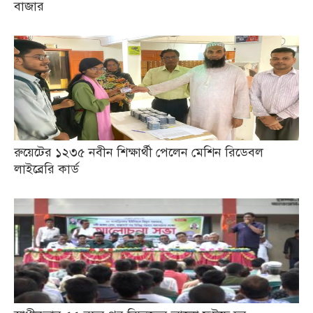
বাজার
রুয়েটের ১২৩৫ নবীন শিক্ষার্থী পেলেন মেশিন রিডেবল
লাইব্রেরি কার্ড