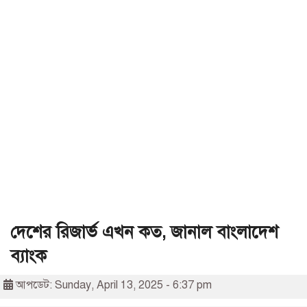
দেশের রিজার্ভ এখন কত, জানাল বাংলাদেশ
ব্যাংক
আপডেট: Sunday, April 13, 2025 - 6:37 pm