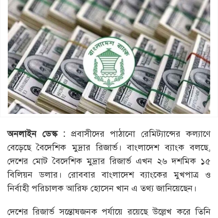
অনলাইন ডেস্ক :
প্রবাসীদের পাঠানো রেমিট্যান্সের কল্যাণে
বেড়েছে বৈদেশিক মুদ্রার রিজার্ভ। বাংলাদেশ ব্যাংক বলছে,
দেশের মোট বৈদেশিক মুদ্রার রিজার্ভ এখন ২৬ দশমিক ১৫
বিলিয়ন ডলার। রোববার বাংলাদেশ ব্যাংকের মুখপাত্র ও
নির্বাহী পরিচালক আরিফ হোসেন খান এ তথ্য জানিয়েছেন।
দেশের রিজার্ভ সন্তোষজনক পর্যায়ে রয়েছে উল্লেখ করে তিনি