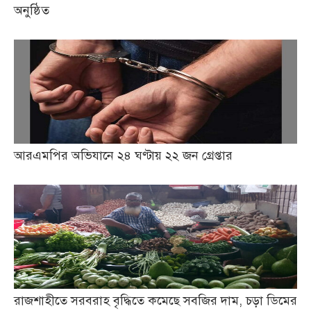
অনুষ্ঠিত
আরএমপির অভিযানে ২৪ ঘণ্টায় ২২ জন গ্রেপ্তার
রাজশাহীতে সরবরাহ বৃদ্ধিতে কমেছে সবজির দাম, চড়া ডিমের