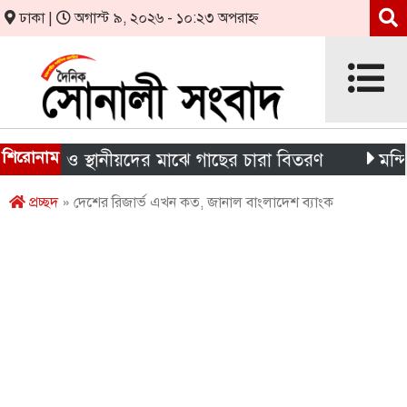
ঢাকা |
অগাস্ট ৯, ২০২৬ - ১০:২৩ অপরাহ্ন
শিরোনাম
ার্থী ও স্থানীয়দের মাঝে গাছের চারা বিতরণ
মন্দিরের ন
প্রচ্ছদ
» দেশের রিজার্ভ এখন কত, জানাল বাংলাদেশ ব্যাংক