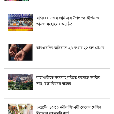
মন্দিরের নিজস্ব জমি ক্রয় উপলক্ষে কীর্তন ও
আনন্দ মহোৎসব অনুষ্ঠিত
আরএমপির অভিযানে ২৪ ঘণ্টায় ২২ জন গ্রেপ্তার
রাজশাহীতে সরবরাহ বৃদ্ধিতে কমেছে সবজির
দাম, চড়া ডিমের বাজার
রুয়েটের ১২৩৫ নবীন শিক্ষার্থী পেলেন মেশিন
রিডেবল লাইব্রেরি কার্ড