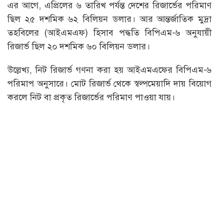
এর আগে, এপ্রিলের ৬ তারিখ পর্যন্ত দেশের রিজার্ভের পরিমাণ
ছিল ২৫ দশমিক ৬২ বিলিয়ন ডলার। আর আন্তর্জাতিক মুদ্রা
তহবিলের (আইএমএফ) হিসাব পদ্ধতি বিপিএম-৬ অনুযায়ী
রিজার্ভ ছিল ২০ দশমিক ৬০ বিলিয়ন ডলার।
উল্লেখ্য, নিট রিজার্ভ গণনা করা হয় আইএমএফের বিপিএম-৬
পরিমাপ অনুসারে। মোট রিজার্ভ থেকে স্বল্পমেয়াদি দায় বিয়োগ
করলে নিট বা প্রকৃত রিজার্ভের পরিমাণ পাওয়া যায়।