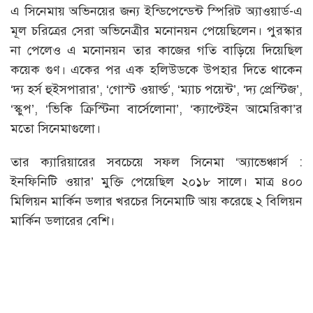
এ সিনেমায় অভিনয়ের জন্য ইন্ডিপেন্ডেন্ট স্পিরিট অ্যাওয়ার্ড-এ
মূল চরিত্রের সেরা অভিনেত্রীর মনোনয়ন পেয়েছিলেন। পুরস্কার
না পেলেও এ মনোনয়ন তার কাজের গতি বাড়িয়ে দিয়েছিল
কয়েক গুণ। একের পর এক হলিউডকে উপহার দিতে থাকেন
‘দ্য হর্স হুইসপারার’, ‘গোস্ট ওয়ার্ল্ড’, ‘ম্যাচ পয়েন্ট’, ‘দ্য প্রেস্টিজ’,
‘স্কুপ’, ‘ভিকি ক্রিস্টিনা বার্সেলোনা’, ‘ক্যাপ্টেইন আমেরিকা’র
মতো সিনেমাগুলো।
তার ক্যারিয়ারের সবচেয়ে সফল সিনেমা ‘অ্যাভেঞ্চার্স :
ইনফিনিটি ওয়ার’ মুক্তি পেয়েছিল ২০১৮ সালে। মাত্র ৪০০
মিলিয়ন মার্কিন ডলার খরচের সিনেমাটি আয় করেছে ২ বিলিয়ন
মার্কিন ডলারের বেশি।