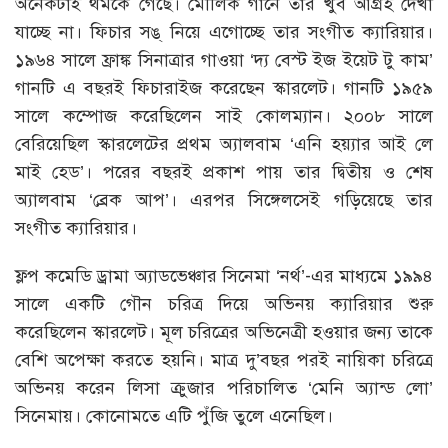
অনেকটাই থমকে গেছে। মৌলিক গানে তার খুব আগ্রহ দেখা
যাচ্ছে না। ফিচার সঙ্ নিয়ে এগোচ্ছে তার সংগীত ক্যারিয়ার।
১৯৬৪ সালে ফ্রাঙ্ক সিনাত্রার গাওয়া ‘দ্য বেস্ট ইজ ইয়েট টু কাম’
গানটি এ বছরই ফিচারাইজ করেছেন স্কারলেট। গানটি ১৯৫৯
সালে কম্পোজ করেছিলেন সাই কোলম্যান। ২০০৮ সালে
বেরিয়েছিল স্কারলেটের প্রথম অ্যালবাম ‘এনি হয়্যার আই লে
মাই হেড’। পরের বছরই প্রকাশ পায় তার দ্বিতীয় ও শেষ
অ্যালবাম ‘ব্রেক আপ’। এরপর সিঙ্গেলসেই গড়িয়েছে তার
সংগীত ক্যারিয়ার।
ফ্লপ কমেডি ড্রামা অ্যাডভেঞ্চার সিনেমা ‘নর্থ’-এর মাধ্যমে ১৯৯৪
সালে একটি গৌন চরিত্র দিয়ে অভিনয় ক্যারিয়ার শুরু
করেছিলেন স্কারলেট। মূল চরিত্রের অভিনেত্রী হওয়ার জন্য তাকে
বেশি অপেক্ষা করতে হয়নি। মাত্র দু’বছর পরই নায়িকা চরিত্রে
অভিনয় করেন লিসা ক্রুজার পরিচালিত ‘মেনি অ্যান্ড লো’
সিনেমায়। কোনোমতে এটি পুঁজি তুলে এনেছিল।