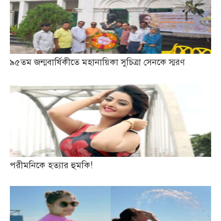
৯৫তম জন্মবার্ষিকীতে মহানায়িকা সুচিত্রা সেনকে স্মরণ
পরীমনিকে হত্যার হুমকি!