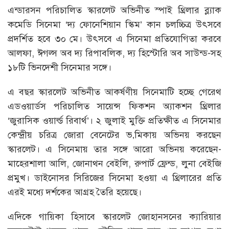
এন্ডারসন পরিচালিত স্কারলেট অভিনীত স্পাই থ্রিলার ব্ল্যাক
কমেডি সিনেমা ‘দ্য ফোনেশিয়ান স্কিম’ কান চলচ্চিত্র উৎসবে
প্রদর্শিত হবে ৩০ মে। উৎসবে এ সিনেমা প্রতিযোগিতা করবে
আলফা, ঈগল্স অব দ্য রিপাবলিক, দ্য হিস্টোরি অব সাউন্ড-সহ
১৮টি ভিনদেশী সিনেমার সঙ্গে।
এ বছর স্কারলেট অভিনীত আকর্ষণীয় সিনেমাটি হচ্ছে গেরেথ
এডওয়ার্ডস পরিচালিত সায়েন্স ফিকশন অ্যাকশন থ্রিলার
‘জুরাসিক ওয়ার্ল্ড রিবার্থ’। ২ জুলাই মুক্তি প্রতিক্ষীত এ সিনেমার
কেন্দ্রীয় চরিত্র জোরা বেনেটের ভ‚মিকায় অভিনয় করছেন
স্কারলেট। এ সিনেমায় তার সঙ্গে আরো অভিনয় করেছেন-
মাহেরশালা আলি, জোনাথন বেইলি, রুপার্ট ফ্রেন্ড, লুনা বেইজি
প্রমুখ। ডাইনোসর সিরিজের সিনেমা হওয়া এ থ্রিলারের প্রতি
এরই মধ্যে দর্শকের আগ্রহ তৈরি হয়েছে।
এদিকে গায়িকা হিসাবে স্কারলেট জোহানসনের ক্যারিয়ার