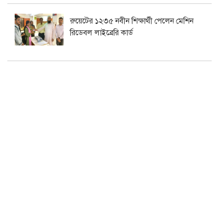
রুয়েটের ১২৩৫ নবীন শিক্ষার্থী পেলেন মেশিন
রিডেবল লাইব্রেরি কার্ড