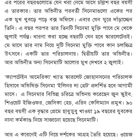
এর পরের বছরগুলোতে যেন খরা নেমে আসে চল্লিশ বছর বয়সী
এ তারকার। তার অভিনীত পরবর্তী সিনেমাগুলো একের পর
এক মুখ থুবড়ে পড়ে বক্স অফিসে। এবার যেন ঘুরে দাঁড়াচ্ছেন
তিনি। এ বছর পরপর তার তিনটি সিনেমা মুক্তি পাবে মে থেকে
জুলাই পর্যন্ত। ধারণা করা হচ্ছে বছরটি যেন হবে স্কারলেটেরই।
মে মাসে তার নাম নিয়ে দুটি সিনেমা মুক্তি পাবে কান চলচ্চিত্র
উৎসবে। একটি তার পরিচালনায়। দ্বিতীয়টি তার অভিনীত।
আর অভিনীত অন্য সিনেমাটি আলোর মুখ দেখবে ২ জুলাই।
‘ক্যাপটেইন আমেরিকা’ খ্যাত স্কারলেট জোহানসনের পরিচালক
হিসাবে অভিষিক্ত সিনেমা ‘ইলিনর দ্য গ্রেট’ প্রদর্শিত হবে আগামী
মাসে। এ সিনেমার বিভিন্ন চরিত্রে অভিনয় করেছেন জুন স্কুইব,
শিওয়েট ইজিওফর, জেসিকা হেচ, এরিন কেলিম্যান প্রমুখ। ৯০
বছর বয়সী এক বৃদ্ধার প্রেমে হাবুডুবু খাওয়া ১৯ বছরের যুবকের
নানা কর্মকাণ্ড নিয়ে সাজানো হয়েছে সিনেমাটি।
আর এ কারণেই এটি নিয়ে দর্শকের আগ্রহ তৈরি হয়েছে। ওয়েজ