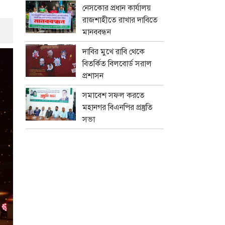
নেসকোর প্রধান কার্যালয়
রাজশাহীতে রাখার দাবিতে
মানববন্ধন
দাবির মুখে রাবি থেকে
বিতর্কিত বিলবোর্ড সরাল
প্রশাসন
সমাবেশ সফল করতে
মহানগর বিএনপির প্রস্তুতি
সভা