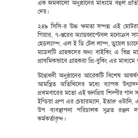
এক জমকালো অনুষ্ঠানের মাধ্যমে বহুল প্র
দেয়।
২৪৯ সিসি-র উচ্চ ক্ষমতা সম্পন্ন এই মোট
গিয়ার, ৭-স্তরের অ্যাডজাস্টেবল মনোক্রস 
হেডল্যাম্প, এল ই ডি টেল লাম্প, ডুয়েল চ্
মডেলটি গ্রাহকদের জন্য বাইকিং এ ভিন্ন
প্রাথমিকভাবে গ্রাহকরা প্রি-বুকিং এর মাধ্য
উদ্বোধনী অনুষ্ঠানের আরেকটি বিশেষ আকর্ষ
আমন্ত্রিত অতিথিদের মধ্যে ব্যাপক উন্মা
প্রথমবারের মতো এই জনপ্রিয় শিল্পীর গান 
ইন্ডিয়া গ্রুপ এর চেয়ারম্যান, ইতারু ওটা
উপ ব্যবস্থাপনা পরিচালক সুব্রত রঞ্জন
কর্মকর্তাবৃন্দ।