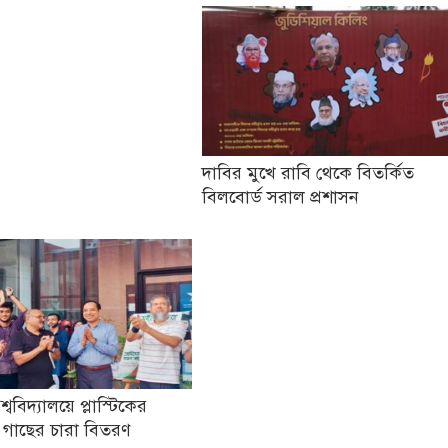
দাবির মুখে রাবি থেকে বিতর্কিত
বিলবোর্ড সরাল প্রশাসন
িশ্ববিদ্যালয়ে প্লাস্টিকের
 গাছের চারা বিতরণ