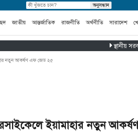
চ্ছদ
জাতীয়
আন্তর্জাতিক
রাজনীতি
অর্থনীতি
সারাদেশ
খ
স্থানীয় সরকার নির্বা
হার নতুন আকর্ষণ এফ জেড ২৫
টরসাইকেলে ইয়ামাহার নতুন আকর্ষ