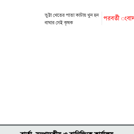
ভুট্টা খেতের পাতা কাটায় খুন হন
পরবর্তী ংবা
বাঘার সেই কৃষক