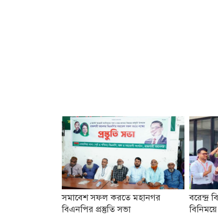
সমাবেশ সফল করতে মহানগর
বরেন্দ্র ব
বিএনপির প্রস্তুতি সভা
বিনিময়ে