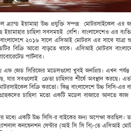
্র্যান্ড ইয়ামাহা উচ্চ প্রযুক্তি সম্পন্ন মোটরসাইকেল এর জ
কাছে ইয়ামাহার চাহিদা সবসময়ই বেশি। বাংলাদেশেও এর ব্যতি
দা। বাংলাদেশে ২০১৬ সালে এসিআই মোটরস এর সাথে যাত্রা শ
ান্ডটির বিক্রি আরো বাড়তে থাকে। এসিআই মোটরস বাংলাদ
াবোরেটেড পার্টনার।
যে এফ জেড সিরিজের মডেলগুলো খুবই জনপ্রিয়। এখন পর্যন্ত
 যার সবগুলোই ক্রেতা চাহিদার শীর্ষে অবস্থান করছে। এত
 মোটরসাইকেল বিক্রি করতো। কিন্তু বাংলাদেশে উচ্চ সিসি-এর 
গ্রাহকদের চাহিদা মতো একটি মডেল বাজারে আনতে কাজ শ
 মধ্যে একটি উচ্চ সিসি-র বাইকের জন্য অপেক্ষা করছিল। ত
রন্যাশনাল কনভেনশন সেন্টার (আই সি সি বি)-তে এসিআই মো