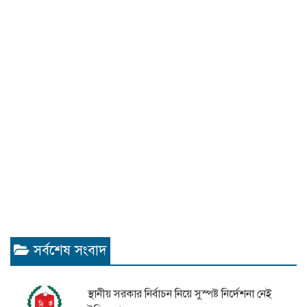
সর্বশেষ সংবাদ
স্থানীয় সরকার নির্বাচন নিয়ে সুস্পষ্ট নির্দেশনা নেই