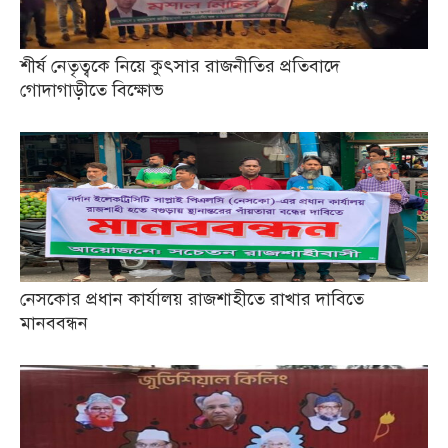
শীর্ষ নেতৃত্বকে নিয়ে কুৎসার রাজনীতির প্রতিবাদে
গোদাগাড়ীতে বিক্ষোভ
নেসকোর প্রধান কার্যালয় রাজশাহীতে রাখার দাবিতে
মানববন্ধন