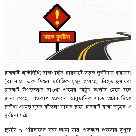
চারঘাট
প্রতিনিধি
:
রাজশাহীর চারঘাটে সড়ক দুর্ঘটনায় হুমায়রা
(৪) নামে এক শিশুর মর্মান্তিক মৃত্যু হয়েছে। নিহত হুমায়রা
চারঘাট উপজেলার রাওথা গ্রামের মিঠুন আলীর মেয়ে বলে
জানা গেছে। গতকাল শুক্রবার আনুমানিক সাড়ে ৩টার দিকে
রাউথা গ্রামস্থ নুরুর বটতলা নামক স্থানে চারঘাট-বাঘা সড়কে এ
দুর্ঘটনা ঘটে।
স্থানীয় ও পরিবারের সূত্রে জানা যায়, গতকাল শুক্রবার দুপুরে