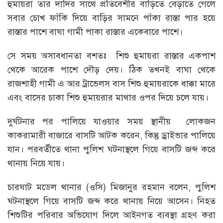
হুমায়রা তার দাদির সাথে প্রতিবেশীর বাড়িতে বেড়াতে গেলে
সবার চোখ ফাঁকি দিয়ে বাড়ির সামনে পাঁকা রাস্তা পার হয়ে
রাস্তার পাশে বাঘা গামী পাকা রাস্তার একেবারে পাশে।
সে সময় অসাবধানতা বশতঃ শিশু হুমায়রা রাস্তার একপাশ
থেকে আরেক পাশে দৌড় দেয়। ঠিক তখনই বাঘা থেকে
রাজশাহী গামী এ আর ট্রাভেলস বাস শিশু হুমায়রাকে ধাক্কা মারে
এবং বাসের চাকা শিশু হুমায়রার মাথার ওপর দিয়ে চলে যায়।
দুর্ঘটনার পর পালিয়ে যাওয়ার সময় স্থানীয় লোকজন
কাকরামারী বাজারে বাসটি আটক করেন, কিন্তু ড্রাইভার পালিয়ে
যান। পরবর্তীতে থানা পুলিশ ঘটনাস্থলে গিয়ে বাসটি জব্দ করে
থানায় নিয়ে যায়।
চারঘাট মডেল থানার (ওসি) মিজানুর রহমান বলেন, পুলিশ
ঘটনাস্থলে গিয়ে বাসটি জব্দ করে থানায় নিয়ে আসেন। নিহত
শিশুটির পরিবার অভিযোগ দিলে আইনগত ব্যবস্থা গ্রহণ করা