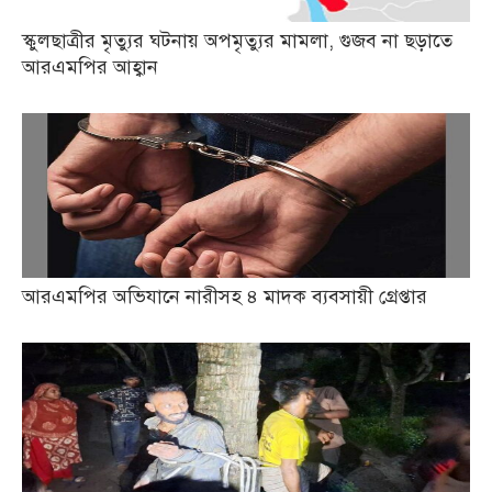
স্কুলছাত্রীর মৃত্যুর ঘটনায় অপমৃত্যুর মামলা, গুজব না ছড়াতে
আরএমপির আহ্বান
আরএমপির অভিযানে নারীসহ ৪ মাদক ব্যবসায়ী গ্রেপ্তার