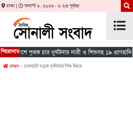
ঢাকা |
অগাস্ট ৮, ২০২৬ - ৮:২৩ পূর্বাহ্ন
শিরোনাম
 দেশে পৃথক চার দুর্ঘটনায় নারী ও শিশুসহ ১৯ প্রাণহানি
প্রচ্ছদ
» চারঘাটে সড়ক দুর্ঘটনায় শিশু নিহত