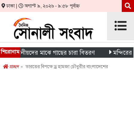
ঢাকা |
অগাস্ট ৯, ২০২৬ - ৯:৫৮ পূর্বাহ্ন
শিরোনাম
ও স্থানীয়দের মাঝে গাছের চারা বিতরণ
মন্দিরের নিজস্ব 
প্রচ্ছদ
» ভারতের বিপক্ষে ড্র হামজা চৌধুরীর বাংলাদেশের