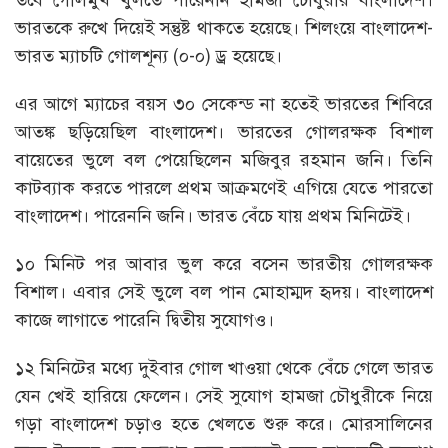
ভারতকে রুখে দিয়েই সন্তুষ্ট থাকতে হয়েছে। শিলংয়ে বাংলাদেশ-
ভারত ম্যাচটি গোলশূন্য (০-০) ড্র হয়েছে।
এর আগে ম্যাচের বয়স ৩০ সেকেন্ড না হতেই ভারতের শিবিরে
আতঙ্ক ছড়িয়েছিল বাংলাদেশ। ভারতের গোলরক্ষক বিশাল
বায়েতের ভুলে বল পেয়েছিলেন মজিবুর রহমান জনি। তিনি
কাটব্যাক করতে পারলে প্রথম আক্রমণেই এগিয়ে যেতে পারতো
বাংলাদেশ। পারেননি জনি। ভারত বেঁচে যায় প্রথম মিনিটেই।
১০ মিনিট পর আবার ভুল করে বসেন ভারতীয় গোলরক্ষক
বিশাল। এবার সেই ভুলে বল পান মোহাম্মদ হৃদয়। বাংলাদেশ
কাজে লাগাতে পারেনি দ্বিতীয় সুযোগও।
১২ মিনিটের মধ্যে দুইবার গোল খাওয়া থেকে বেঁচে গেলে ভারত
যেন খেই হারিয়ে ফেলেন। সেই সুযোগ হামজা চৌধুরীকে নিয়ে
গড়া বাংলাদেশ চড়াও হতে খেলতে শুরু করে। মোরসালিনের