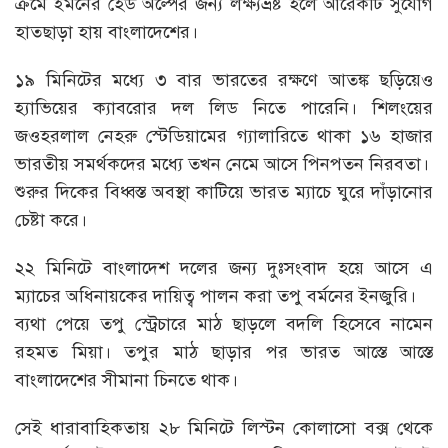
ক্রমে ইমনের হেড অল্পের জন্য লক্ষ্যভ্রষ্ট হলে আরেকটি সুযোগ
হাতছাড়া হায় বাংলাদেশের।
১৯ মিনিটের মধ্যে ৩ বার ভারতের রক্ষণে আতঙ্ক ছড়িয়েও
হ্যাভিয়ের ক্যাবরোর দল লিড নিতে পারেনি। শিলংয়ের
জওহরলাল নেহরু স্টেডিয়ামের গ্যালারিতে থাকা ১৬ হাজার
ভারতীয় সমর্থকদের মধ্যে তখন নেমে আসে পিনপতন নিরবতা।
শুরুর দিকের বিধ্বস্ত অবস্থা কাটিয়ে ভারত ম্যাচে ঘুরে দাঁড়ানোর
চেষ্টা করে।
২২ মিনিটে বাংলাদেশ দলের জন্য দুঃসংবাদ হয়ে আসে এ
ম্যাচের অধিনায়কের দায়িত্ব পালন করা তপু বর্মনের ইনজুরি।
ব্যথা পেয়ে তপু স্ট্রেচারে মাঠ ছাড়লে বদলি হিসেবে নামেন
রহমত মিয়া। তপুর মাঠ ছাড়ার পর ভারত আস্তে আস্তে
বাংলাদেশের সীমানা চিনতে থাক।
সেই ধারাবাহিকতায় ২৮ মিনিটে লিস্টন কোলাসো বক্স থেকে