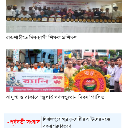
রাজশাহীতে দিনব্যাপী শিক্ষক প্রশিক্ষণ
আমুস্ট ও রাকাবে ‘জুলাই গণঅভ্যুত্থান দিবস’ পালিত
দিনাজপুরে ক্ষুদ্র নৃ-গোষ্ঠীর ব্যক্তিদের মধ্যে
«পূর্ববর্তী সংবাদ
বকনা গরু বিতরণ