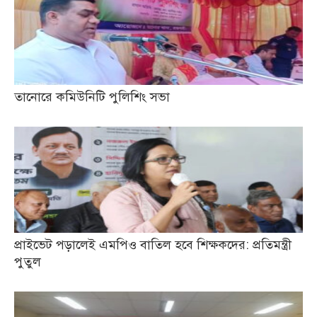
তানোরে কমিউনিটি পুলিশিং সভা
প্রাইভেট পড়ালেই এমপিও বাতিল হবে শিক্ষকদের: প্রতিমন্ত্রী
পুতুল