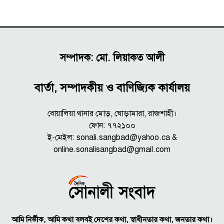
সম্পাদক: মো. লিয়াকত আলী
বার্তা, সম্পাদকীয় ও বাণিজ্যিক কার্যালয়
বোয়ালিয়া থানার মোড়, ঘোড়ামারা, রাজশাহী।
ফোন: ৭৭২১০০
ই-মেইল: sonali.sangbad@yahoo.ca &
online.sonalisangbad@gmail.com
আমি নির্ভীক, আমি কথা বলবই দেশের কথা, স্বাধীনতার কথা, জনতার কথা।