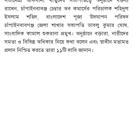
সভানেত্রী আকসানা খাতুনের সভাপতিত্বে অনুষ্ঠানে বক্তব্য
রাখেন, চাঁপাইনবাবঞ্জ চেম্বার অব কমার্সের পরিচালক শহিদুল
ইসলাম শহিদ, বাংলাদেশ পূজা উদযাপন পরিষদ
চাঁপাইনবাবগঞ্জ জেলা শাখার সভাপতি ডাবলু কুমার ঘোষ,
সাংবাদিক কামাল শুকরানা প্রমুখ। অনুষ্ঠানে বক্তারা, নারীদের
সমতা ও বিভিন্ন অধিকার নিয়ে কথা বলেন এবং স্বাধীন মতামত
প্রদান নিশ্চিত করতে তারা ১১টি দাবি জানান।