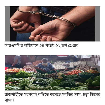
আরএমপির অভিযানে ২৪ ঘণ্টায় ২২ জন গ্রেপ্তার
রাজশাহীতে সরবরাহ বৃদ্ধিতে কমেছে সবজির দাম, চড়া ডিমের
বাজার