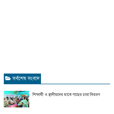
সর্বশেষ সংবাদ
শিক্ষার্থী ও স্থানীয়দের মাঝে গাছের চারা বিতরণ