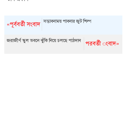
সম্ভাবনাময় পাবনার জুট শিল্প
«পূর্ববর্তী সংবাদ
জরাজীর্ণ স্কুল ভবনে ঝুঁকি নিয়ে চলছে পাঠদান
পরবর্তী ংবাদ»