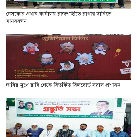
নেসকোর প্রধান কার্যালয় রাজশাহীতে রাখার দাবিতে
মানববন্ধন
দাবির মুখে রাবি থেকে বিতর্কিত বিলবোর্ড সরাল প্রশাসন