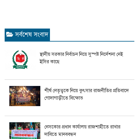
সর্বশেষ সংবাদ
স্থানীয় সরকার নির্বাচন নিয়ে সুস্পষ্ট নির্দেশনা নেই
ইসির কাছে
শীর্ষ নেতৃত্বকে নিয়ে কুৎসার রাজনীতির প্রতিবাদে
গোদাগাড়ীতে বিক্ষোভ
নেসকোর প্রধান কার্যালয় রাজশাহীতে রাখার
দাবিতে মানববন্ধন