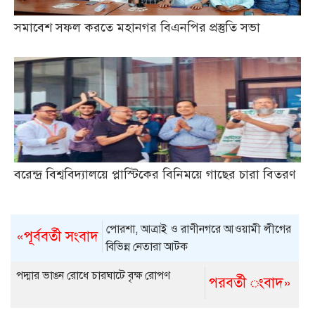
সমাবেশ সফল করতে মহানগর বিএনপির প্রস্তুতি সভা
বরেন্দ্র বিশ্ববিদ্যালয়ে প্লাস্টিকের বিনিময়ে গাছের চারা বিতরণ
পোরশা, আত্রাই ও রাণীনগরে আওয়ামী লীগের
«পূর্ববর্তী সংবাদ
বিভিন্ন নেতারা আটক
পদ্মার ভাঙন রোধে চারঘাটে বৃক্ষ রোপণ
পরবর্তী ংবাদ»