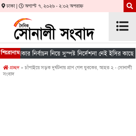
ঢাকা |
অগাস্ট ৭, ২০২৬ - ২:০২ অপরাহ্ন
শিরোনাম
 সরকার নির্বাচন নিয়ে সুস্পষ্ট নির্দেশনা নেই ইসির কাছে
প্রচ্ছদ
» চাঁপাইয়ে সড়ক দুর্ঘটনায় প্রাণ গেল যুবকের, আহত ২ - সোনালী
সংবাদ