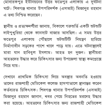
মোবারকপুর ইউনিয়নের উত্তর ফতেপুর এলাকায় এ দুর্ঘটনা
ঘটে। শিবগঞ্জ থানার উপপরিদর্শক (এসআই) মিজানুর রহমান
এ তথ্য নিশ্চিত করেছেন।
স্থানীয় ও প্রত্যক্ষদর্শীরা জানায়, বিকালে গরুভর্তি একটি ভটভটি
দাইপুখুরিয়া থেকে কানসাট বাজার আসছিল। এ সময় উত্তর
ফতেপুর এলাকায় পৌঁছালে ভটভটিটি নিয়ন্ত্রণ হারিয়ে
নির্মাণাধীন সড়কের পাশে খাদে পড়ে যায়। এতে ঘটনাস্থলেই
মারা যান হাবিবুল ইসলাম। আহত হন দুজন। স্থানীয়রা
আহতদের উদ্ধার করে চিকিৎসার জন্য উপজেলা স্বাস্থ্য কমপ্লেক্সে
নিয়ে যায়।
সেখানে প্রাথমিক চিকিৎসা দিয়ে অবস্থার অবনতি হওয়ায়
তাদের রাজশাহী মেডিকেল কলেজ হাসপাতালে স্থানান্তর করেন
কর্তব্যরত চিকিৎসক। শিবগঞ্জ থানার উপপরিদর্শক (এসআই)
মিজানুর রহমান জানান, খবর পেয়ে নিহতের মরদেহ উদ্ধার
করা হয়েছে। আহতদের চিকিৎসার জন্য রাজশাহী মেডিকেল