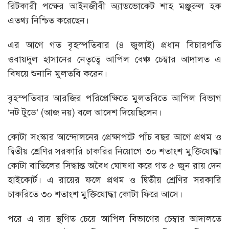
রিটকারী পক্ষের আইনজীবী অ্যাডভোকেট শাহ মঞ্জুরুল হক
এতথ্য নিশ্চিত করেছেন।
এর আগে গত বৃহস্পতিবার (৪ জুলাই) প্রধান বিচারপতি
ওবায়দুল হাসানের নেতৃত্বে আপিল বেঞ্চ চেম্বার আদালত এ
বিষয়ে শুনানি মুলতবি করেন।
বৃহস্পতিবার আরজির পরিপ্রেক্ষিতে মুলতবিতে আপিল বিভাগ
‘নট টুডে’ (আজ নয়) বলে আদেশ দিয়েছিলেন।
কোটা সংস্কার আন্দোলনের প্রেক্ষাপটে পাঁচ বছর আগে প্রথম ও
দ্বিতীয় শ্রেণির সরকারি চাকরির নিয়োগে ৩০ শতাংশ মুক্তিযোদ্ধা
কোটা বাতিলের সিদ্ধান্ত অবৈধ ঘোষণা করে গত ৫ জুন রায় দেন
হাইকোর্ট। এ রায়ের ফলে প্রথম ও দ্বিতীয় শ্রেণির সরকারি
চাকরিতে ৩০ শতাংশ মুক্তিযোদ্ধা কোটা ফিরে আসে।
পরে এ রায় স্থগিত চেয়ে আপিল বিভাগের চেম্বার আদালতে