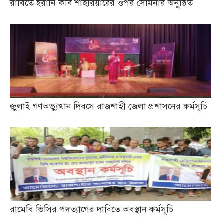
রাবিতে ইরানি কবি শাহরিয়ারের ওপর সেমিনার অনুষ্ঠিত
জুলাই গণঅভ্যুত্থান দিবসে রাজশাহী জেলা প্রশাসনের কর্মসূচি
রামেবি ভিসির পদত্যাগের দাবিতে অবস্থান কর্মসূচি