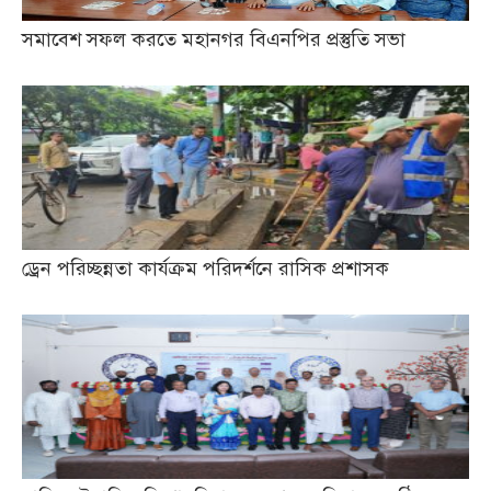
সমাবেশ সফল করতে মহানগর বিএনপির প্রস্তুতি সভা
ড্রেন পরিচ্ছন্নতা কার্যক্রম পরিদর্শনে রাসিক প্রশাসক