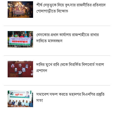
শীর্ষ নেতৃত্বকে নিয়ে কুৎসার রাজনীতির প্রতিবাদে
গোদাগাড়ীতে বিক্ষোভ
নেসকোর প্রধান কার্যালয় রাজশাহীতে রাখার
দাবিতে মানববন্ধন
দাবির মুখে রাবি থেকে বিতর্কিত বিলবোর্ড সরাল
প্রশাসন
সমাবেশ সফল করতে মহানগর বিএনপির প্রস্তুতি
সভা