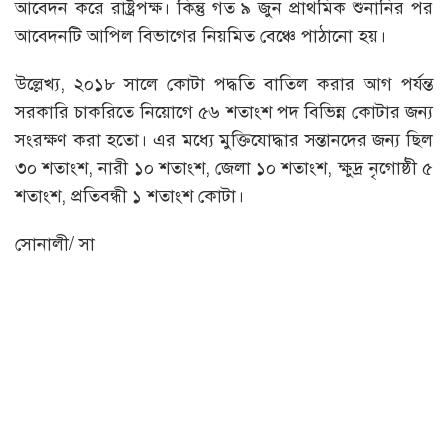
আবেদন করে রাষ্ট্রপক্ষ। কিন্তু গত ৯ জুন প্রাথমিক শুনানির পর
আবেদনটি আপিল বিভাগের নিয়মিত বেঞ্চে পাঠানো হয়।
উল্লেখ্য, ২০১৮ সালে কোটা পদ্ধতি বাতিল করার আগ পর্যন্ত
সরকারি চাকরিতে নিয়োগে ৫৬ শতাংশ পদ বিভিন্ন কোটার জন্য
সংরক্ষণ করা হতো। এর মধ্যে মুক্তিযোদ্ধার সন্তানদের জন্য ছিল
৩০ শতাংশ, নারী ১০ শতাংশ, জেলা ১০ শতাংশ, ক্ষুদ্র নৃগোষ্ঠী ৫
শতাংশ, প্রতিবন্ধী ১ শতাংশ কোটা।
সোনালী/ সা