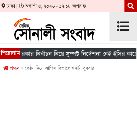
ঢাকা |
অগাস্ট ৬, ২০২৬ - ১২:১৮ অপরাহ্ন
শিরোনাম
য় সরকার নির্বাচন নিয়ে সুস্পষ্ট নির্দেশনা নেই ইসির কাছে
প্রচ্ছদ
» কোটা নিয়ে আপিল বিভাগে শুনানি বুধবার