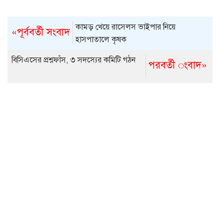
কামড় খেয়ে রাসেলস ভাইপার নিয়ে
«পূর্ববর্তী সংবাদ
হাসপাতালে কৃষক
বিসিএসের প্রশ্নফাঁস, ৩ সদস্যের কমিটি গঠন
পরবর্তী ংবাদ»