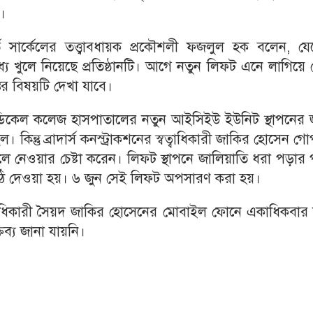
।
সার্কেলের তত্ত্বাবধায়ক প্রকৌশলী ফজলুল হক বলেন, যেহ
 খুলে নিয়েছে প্রতিষ্ঠানটি। আগে নতুন লিফট এনে লাগিয়ে 
ির বিষয়টি দেখা যাবে।
 মেডিকেল কলেজ হাসপাতালের নতুন আইসিইউ ইউনিট স্থাপনের 
 কিন্তু ব্রাদার্স কনস্ট্রাকশনের স্বত্বাধিকারী জাকির হোসেন গ
ুলে নেওয়ার চেষ্টা করেন। লিফট স্থাপনে জালিয়াতি ধরা পড়ার
ঠি দেওয়া হয়। ৬ জুন সেই লিফট অপসারণ করা হয়।
স্বত্বাধিকারী সৈয়দ জাকির হোসেনের মোবাইল ফোনে একাধিকবা
ব্য জানা যায়নি।