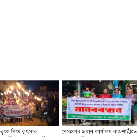
তৃত্বকে নিয়ে কুৎসার
নেসকোর প্রধান কার্যালয় রাজশাহীতে