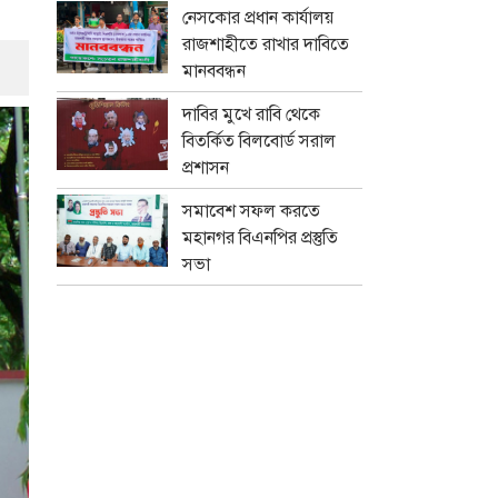
নেসকোর প্রধান কার্যালয়
রাজশাহীতে রাখার দাবিতে
মানববন্ধন
দাবির মুখে রাবি থেকে
বিতর্কিত বিলবোর্ড সরাল
প্রশাসন
সমাবেশ সফল করতে
মহানগর বিএনপির প্রস্তুতি
সভা