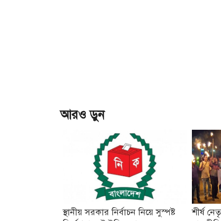
আরও ড়ুন
স্থানীয় সরকার নির্বাচন নিয়ে সুস্পষ্ট
শীর্ষ নে