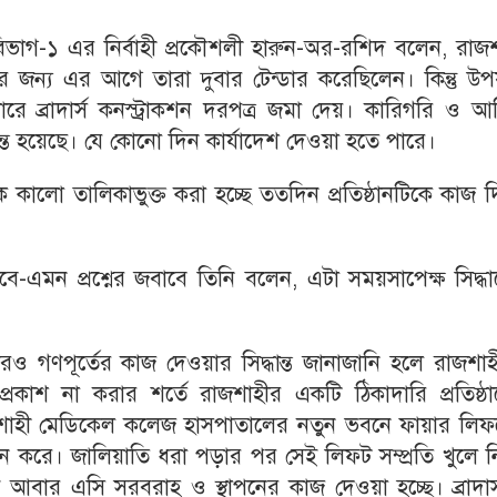
 বিভাগ-১ এর নির্বাহী প্রকৌশলী হারুন-অর-রশিদ বলেন, রাজ
 জন্য এর আগে তারা দুবার টেন্ডার করেছিলেন। কিন্তু উপয
রে ব্রাদার্স কনস্ট্রাকশন দরপত্র জমা দেয়। কারিগরি ও আর
্ধান্ত হয়েছে। যে কোনো দিন কার্যাদেশ দেওয়া হতে পারে।
্সকে কালো তালিকাভুক্ত করা হচ্ছে ততদিন প্রতিষ্ঠানটিকে কাজ 
-এমন প্রশ্নের জবাবে তিনি বলেন, এটা সময়সাপেক্ষ সিদ্ধান
ারও গণপূর্তের কাজ দেওয়ার সিদ্ধান্ত জানাজানি হলে রাজশা
 প্রকাশ না করার শর্তে রাজশাহীর একটি ঠিকাদারি প্রতিষ্ঠ
কশন রাজশাহী মেডিকেল কলেজ হাসপাতালের নতুন ভবনে ফায়ার লি
পন করে। জালিয়াতি ধরা পড়ার পর সেই লিফট সম্প্রতি খুলে 
নকেই আবার এসি সরবরাহ ও স্থাপনের কাজ দেওয়া হচ্ছে। ব্রাদার