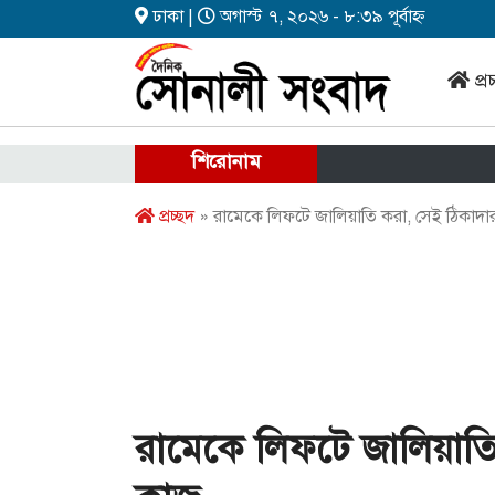
ঢাকা |
অগাস্ট ৭, ২০২৬ - ৮:৩৯ পূর্বাহ্ন
প্র
শিরোনাম
প্রচ্ছদ
» রামেকে লিফটে জালিয়াতি করা, সেই ঠিকাদা
রামেকে লিফটে জালিয়াতি