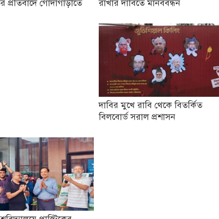
র প্রতিবাদে গোদাগাড়ীতে
রাখার দাবিতে মানববন্ধন
দাবির মুখে রাবি থেকে বিতর্কিত
বিলবোর্ড সরাল প্রশাসন