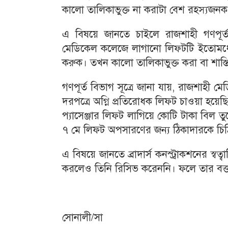
কালো তালিকাভুক্ত না করাটা বেশ রহস্যজনক
এ বিষয়ে জানতে চাইলে রাজশাহী গণপূর্ত 
মেডিকেল কলেজে লাগানো লিফ্টটি ইতোমধ্যে
করুক। তখন কালো তালিকাভুক্ত করা বা শাস্ত
গণপূর্ত বিভাগ সূত্রে জানা যায়, রাজশাহী
দরপত্রে অগ্নি প্রতিরোধক লিফট চাওয়া হয়েছিল।
প্যাসেঞ্জার লিফট লাগিয়ে কোটি টাকা বিল ত
৭ মে লিফট অপসারণের জন্য ঠিকাদারকে চি
এ বিষয়ে জানতে ব্রাদার্স কনস্ট্রাকশনের 
করলেও তিনি রিসিভ করেননি। ফলে তার বক্ত
সোনালী/সা