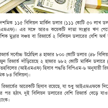
১ দশমিক ১১৫ বিলিয়ন মার্কিন ডলার (১১১ কোটি ৫০ লাখ ডল
 (আইএমএফ)। এর সঙ্গে আরও কয়েকটি দাতা সংস্থার ঋণ পেয়
ক মুদ্রার সঞ্চয় বা রিজার্ভে ২ বিলিয়ন ডলারের বেশি অর্থ য
জার্ভ সর্বোচ্চ উঠেছিল ৪ হাজার ৮০০ কোটি ডলার (৪৮ বিলি
জুন রিজার্ভ দাঁড়িয়েছে ২ হাজার ৬৮২ কোটি মার্কিন ডলারে
রা তহবিলের (আইএমএফ) হিসাব পদ্ধতি বিপিএম-৬ অনুযায়ী রিজ
িক ৮৪ বিলিয়ন)।
কৃত রিজার্ভের আরেকটি হিসাব রয়েছে, যা শুধু আইএমএফকে দ
 পর হঠাৎ দুই বিলিয়ন ডলারের বেশি রিজার্ভ বেড়ে যাও
্যাংক।