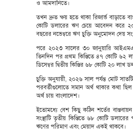
ও আমদানিতে।
তখন দ্রুত ক্ষয় হতে থাকা রিজার্ভ বাড়াত
কোটি ডলারের ঋণ চেয়ে আবেদন করে ২০
বছরের নভেম্বরে ঋণ চুক্তি অনুমোদন দেয় সংস্
প‌রে ২০২৩ সা‌লের ৩০ জানুয়ারি আইএমএ
তিনদিন পর প্রথম কিস্তিতে ৪৭ কোটি ৬২ 
ডিসেম্বর দ্বিতীয় কিস্তির ৬৮ কোটি ২০ লাখ 
চুক্তি অনুযায়ী, ২০২৬ সাল পর্যন্ত মোট সাতট
পরবর্তীগুলোতে সমান অর্থ থাকার কথা ছিল। 
অর্থ চায় বাংলাদেশ।
ইতোমধ্যে বেশ কিছু কঠিন শর্তের বাস্তবায়
সংস্থাটি তৃতীয় কিস্তিতে ৬৮ কোটি ডলারে
ঋণের পরিমাণ এবং মেয়াদ একই থাকবে।