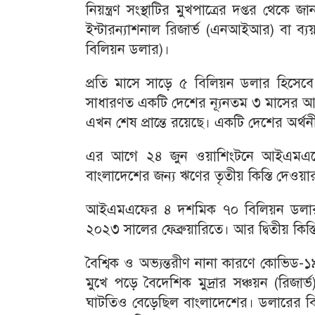
নিয়ন্ত্রণ সংস্থাটির মুখপাত্রের দপ্তর থে
ইন্টারন্যাশনাল রিজার্ভ (এনআইআর) বা ব্
বিলিয়ন ডলার)।
প্রতি মাসে সাড়ে ৫ বিলিয়ন ডলার হিসেবে
সাধারণত একটি দেশের ন্যূনতম ৩ মাসের আম
এখন শেষ প্রান্তে রয়েছে। একটি দেশের অর্থন
এর আগে ২৪ জুন ওয়াশিংটনে আইএমএফের প্রধ
বাংলাদেশের জন্য ঋণের তৃতীয় কিস্তি দেওয়
আইএমএফের ৪ দশমিক ৭০ বিলিয়ন ডলার ঋ
২০২৩ সালের ফেব্রুয়ারিতে। আর দ্বিতীয় কিস
বৈশ্বিক ও অভ্যন্তরীণ নানা কারণে কোভিড
মুখে পড়ে বৈদেশিক মুদ্রার সঞ্চয়ন (রিজা
ঘাটতিও বেড়েছিল বাংলাদেশের। ডলারের বি