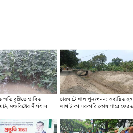
 অতি বৃষ্টিতে প্লাবিত
চারঘাটে খাল পুনঃখনন: অব্যয়িত ২৫
ঠ, মধ্যবিত্তের দীর্ঘশ্বাস
লাখ টাকা সরকারি কোষাগারে ফের