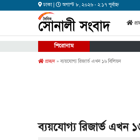
ঢাকা |
অগাস্ট ৮, ২০২৬ - ২:১৭ পূর্বাহ্ন
প্র
শিরোনাম
প্রচ্ছদ
» ব্যয়যোগ্য রিজার্ভ এখন ১৬ বিলিয়ন
ব্যয়যোগ্য রিজার্ভ এখন 