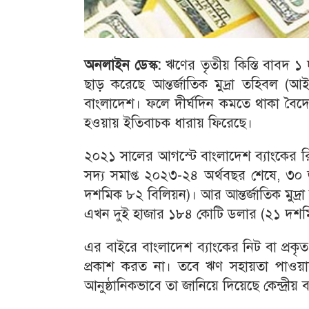
অনলাইন ডেস্ক:
ঋণের তৃতীয় কিস্তি বাবদ 
ছাড় ক‌রে‌ছে আন্তর্জাতিক মুদ্রা তহিবল
বাংলাদেশ। ফলে দীর্ঘদিন কমতে থাকা বৈদেশি
হওয়ায় ইতিবাচক ধারায় ফিরেছে।
২০২১ সালের আগস্টে বাংলাদেশ ব্যাংকের রি
সদ্য সমাপ্ত ২০২৩-২৪ অর্থবছর শেষে, ৩০ 
দশমিক ৮২ ‍বিলিয়ন)। আর আন্তর্জাতিক মুদ্
এখন দুই হাজার ১৮৪ কোটি ডলার (২১ দশম
এর বাইরে বাংলাদেশ ব্যাংকের নিট বা প্র
প্রকাশ করত না। তবে ঋণ সহায়তা পাওয়ার
আনুষ্ঠানিকভাবে তা জানিয়ে দিয়েছে কেন্দ্রীয় ব