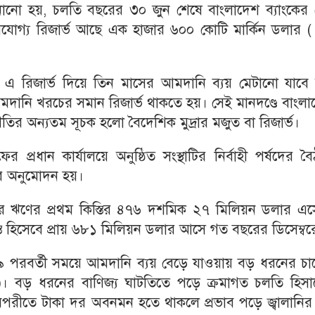
কে জানানো হয়, চলতি বছরের ৩০ জুন শেষে বাংলাদেশ ব্যাংকের
যয়যোগ্য রিজার্ভ আছে এক হাজার ৬০০ কোটি মার্কিন ডলার 
 এ রিজার্ভ দিয়ে তিন মাসের আমদানি ব্যয় মেটানো যাবে 
দানি খরচের সমান রিজার্ভ থাকতে হয়। সেই মানদণ্ডে বাংলা
ীতির অন্যতম সূচক হলো বৈদেশিক মুদ্রার মজুত বা রিজার্ভ।
ান কার্যালয়ে অনুষ্ঠিত সংস্থাটির নির্বাহী পর্ষদের বৈ
ার অনুমোদন হয়।
ণের প্রথম কিস্তির ৪৭৬ দশমিক ২৭ মিলিয়ন ডলার এস
্তি হিসেবে প্রায় ৬৮১ মিলিয়ন ডলার আসে গত বছরের ডিসেম্বর
-১৯ পরবর্তী সময়ে আমদানি ব্যয় বেড়ে যাওয়ায় বড় ধরনের চা
র্ভ)। বড় ধরনের বাণিজ্য ঘাটতিতে পড়ে ক্রমাগত চলতি হিসা
পরীতে টাকা দর অবনমন হতে থাকলে প্রভাব পড়ে জ্বালানির