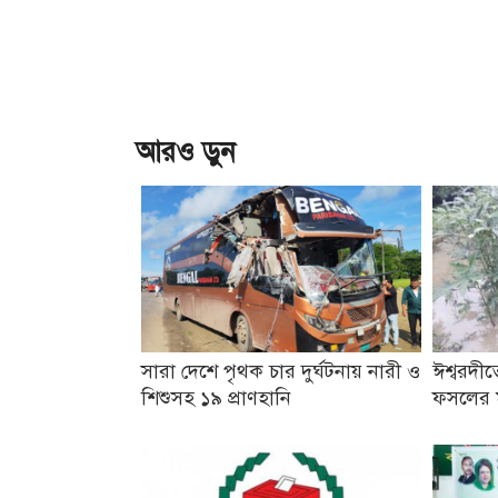
আরও ড়ুন
সারা দেশে পৃথক চার দুর্ঘটনায় নারী ও
ঈশ্বরদীতে
শিশুসহ ১৯ প্রাণহানি
ফসলের মা