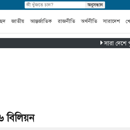
চ্ছদ
জাতীয়
আন্তর্জাতিক
রাজনীতি
অর্থনীতি
সারাদেশ
খ
সারা দেশে পৃথক চার দু
১৬ বিলিয়ন