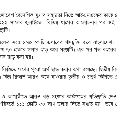
ে বাংলাদেশ বৈদেশিক মুদ্রার সহায়তা নিতে আইএমএফের কাছে
২২ সালের জুলাইতে। বিভিন্ন ধাপের আলোচনার পর ওই
থাটি।
ফের সঙ্গে ৪৭০ কোটি ডলারের ঋণচুক্তি করে বাংলাদেশ।
লাখ ৭০ হাজার ডলার ছাড় করে সংস্থাটি। এর পর গত বছরের
ডলার ছাড় করা হয়।
ি কিস্তিতে ঋণের পুরো অর্থ ছাড় করার কথা রয়েছে। দ্বিতীয় কিস
কিন্তু রিজার্ভ আরও কমে যাওয়ায় তৃতীয় ও চতুর্থ কিস্তিতে 
ন ও আগামীতে আরও বড় সংস্কার কার্যক্রমের প্রতিশ্রুতি দে
র পরিবর্তে ১১১ কো‌টি ৫০ লাখ ডলার দিতে সম্মত হয়। তবে