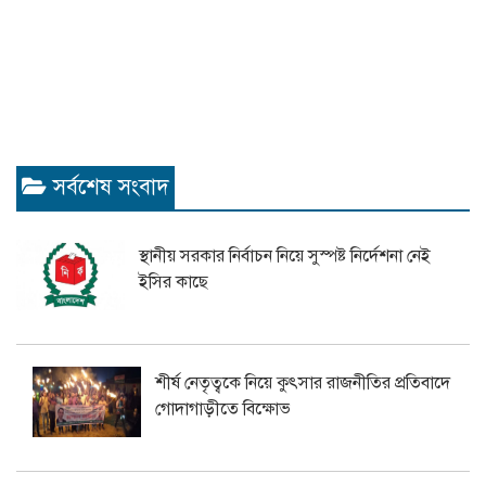
সর্বশেষ সংবাদ
স্থানীয় সরকার নির্বাচন নিয়ে সুস্পষ্ট নির্দেশনা নেই
ইসির কাছে
শীর্ষ নেতৃত্বকে নিয়ে কুৎসার রাজনীতির প্রতিবাদে
গোদাগাড়ীতে বিক্ষোভ