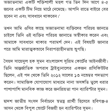
অজ্ঞাতনামা একটি শক্তিশালী মহল গত তিন দিন আগে ৪-৫
জনের একটি টিম নিয়ে মাঠে নেমেছে। আপনি রাতে বাইরে বের
হবেন না এবং সাবধানে থাকবেন।’
তখন আমি ওসির কাছে অজ্ঞাতনামা ব্যক্তিদের পরিচয় জানতে
চাইলে তিনি ওই ব্যক্তির পরিচয় জানাতে অস্বীকার করেন এবং
আমাকে সাবধানে থাকার পরামর্শ দেন। এই বিষয়টি জানার
পরে আমি মারাত্মকভাবে নিরাপত্তাহীনতায় ভুগছি।
সৈয়দ সায়েদুল হক সুমন বাংলাদেশ সুপ্রিম কোর্টের আইনজীবী।
তিনি আন্তর্জাতিক অপরাধ ট্রাইব্যুনালের একজন প্রসিকিউটর
ছিলেন, এই পদ থেকে তিনি ২০১২ সালের ১৩ নভেম্বর পদত্যাগ
করেন। সামাজিক যোগাযোগ মাধ্যমে নানা অসঙ্গতি তুলে ধরার
পাশাপাশি মানবিক কাজ করে জনপ্রিয়তা পান ব্যারিস্টার সুমন।
দ্বাদশ জাতীয় সংসদ নির্বাচনে স্বতন্ত্র প্রার্থী হিসেবে হবিগঞ্জ-৪
আসন থেকে বিপুল ভোটে বিজয়ী হন ব্যারিস্টার সুমন।