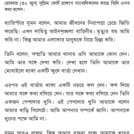
রোববার (৩০ জুন) সুপ্রিম কোর্ট প্রাঙ্গণে সাংবাদিকদের কাছে তিনি এসব
কথা বলেন।
ব্যারিস্টার সুমন বলেন, আমার জীবনের নিরাপত্তা চেয়ে জিডি
করেছি। এখন দায়িত্ব আইনশৃঙ্খলা বাহিনীর। মৃত্যুর ভয় আমি
করি না। কিন্তু আমার এলাকার মানুষকে নিয়ে চিন্তা করি।
তিনি বলেন, সম্প্রতি আমার থানার ওসি আমাকে ফোন দেন।
আমি তার সঙ্গে দেখা করি। দেখা হলে তিনি আমাকে তার
মোবাইলে থাকা একটি ক্ষুদে বার্তা দেখান।
এরপর ওই বার্তায় থাকা একটি নম্বরে কল দেন। কল দিয়ে
আমার সঙ্গে কথা বলিয়ে দেন। যার সঙ্গে কথা বলিয়ে দেন তিনি
একজন পেশাদার খুনি। ওই পেশাদার খুনি আমাকে বলেন
আমার বাড়ি সিলেটে। আমি আপনার সম্পর্কে জানি। আপনাকে
খুনের পক্ষে আমি না।
সুমন আরও বলেন, কিন্তু আমার বক্তব্য হচ্ছে আমাকে খুনের