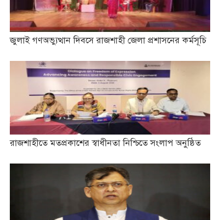
জুলাই গণঅভ্যুত্থান দিবসে রাজশাহী জেলা প্রশাসনের কর্মসূচি
রাজশাহীতে মতপ্রকাশের স্বাধীনতা নিশ্চিতে সংলাপ অনুষ্ঠিত