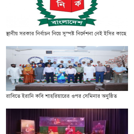
স্থানীয় সরকার নির্বাচন নিয়ে সুস্পষ্ট নির্দেশনা নেই ইসির কাছে
রাবিতে ইরানি কবি শাহরিয়ারের ওপর সেমিনার অনুষ্ঠিত