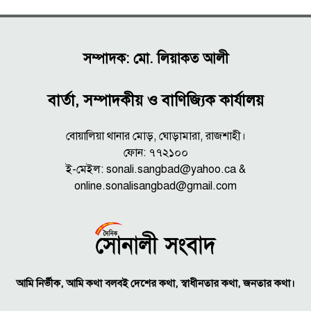
সম্পাদক: মো. লিয়াকত আলী
বার্তা, সম্পাদকীয় ও বাণিজ্যিক কার্যালয়
বোয়ালিয়া থানার মোড়, ঘোড়ামারা, রাজশাহী।
ফোন: ৭৭২১০০
ই-মেইল: sonali.sangbad@yahoo.ca &
online.sonalisangbad@gmail.com
আমি নির্ভীক, আমি কথা বলবই দেশের কথা, স্বাধীনতার কথা, জনতার কথা।