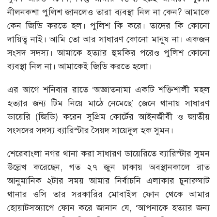
নীলনকশা পুলিশ জানলেও তারা ব্যবস্থা নিল না কেন? আমাকে
কেন জিডি করতে হল। পুলিশ কি করে। তাদের কি কোনো
দায়িত্ব নাই। আমি তো আর সাধারণ কোনো মানুষ না। একজন
সংসদ সদস্য। আমাকে হত্যার হুমকির পরেও পুলিশ কোনো
ব্যবস্থা নিল না। আমাকেই জিডি করতে হলো।
এর আগে শনিবার রাতে ‘অজ্ঞাতনামা একটি শক্তিশালী মহল
হত্যার জন্য টিম নিয়ে মাঠে নেমেছে’ জেনে থানায় সাধারণ
ডায়েরি (জিডি) করেন সুপ্রিম কোর্টের আইনজীবী ও জাতীয়
সংসদের সদস্য ব্যারিস্টার সৈয়দ সায়েদুল হক সুমন।
শেরেবাংলা নগর থানা করা সাধারণ ডায়েরিতে ব্যারিস্টার সুমন
উল্লেখ করেছেন, গত ২৭ জুন ঢাকায় অবস্থানকালে রাত
আনুমানিক ২টার সময় আমার নির্বাচনি এলাকার চুনারুঘাট
থানার ওসি তার সরকারির মোবাইল ফোন থেকে আমার
হোয়াটসঅ্যাপে ফোন করে জানান যে, ‘আপনাকে হত্যার জন্য