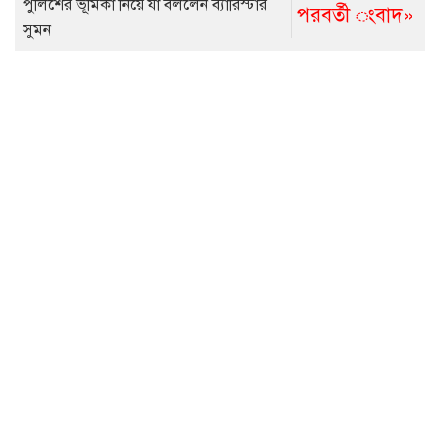
পুলিশের ভূমিকা নিয়ে যা বললেন ব্যারিস্টার
পরবর্তী ংবাদ»
সুমন