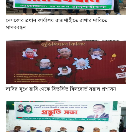
নেসকোর প্রধান কার্যালয় রাজশাহীতে রাখার দাবিতে
মানববন্ধন
দাবির মুখে রাবি থেকে বিতর্কিত বিলবোর্ড সরাল প্রশাসন