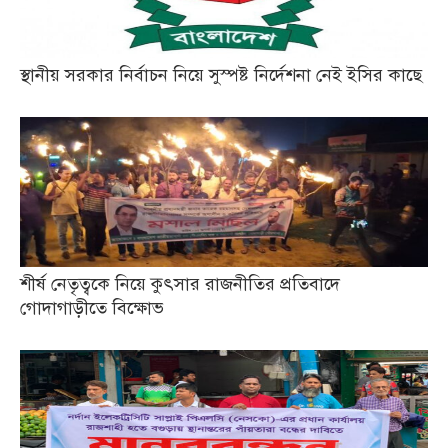
স্থানীয় সরকার নির্বাচন নিয়ে সুস্পষ্ট নির্দেশনা নেই ইসির কাছে
শীর্ষ নেতৃত্বকে নিয়ে কুৎসার রাজনীতির প্রতিবাদে
গোদাগাড়ীতে বিক্ষোভ