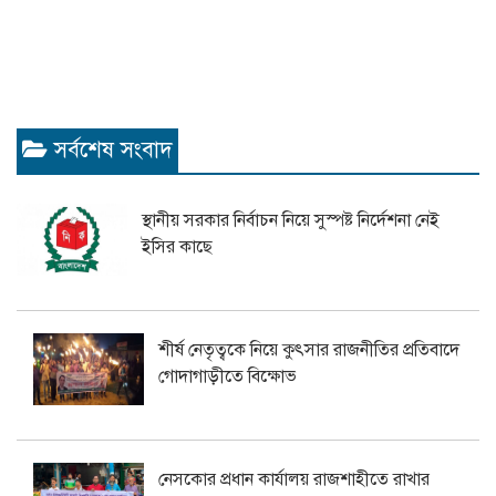
সর্বশেষ সংবাদ
স্থানীয় সরকার নির্বাচন নিয়ে সুস্পষ্ট নির্দেশনা নেই
ইসির কাছে
শীর্ষ নেতৃত্বকে নিয়ে কুৎসার রাজনীতির প্রতিবাদে
গোদাগাড়ীতে বিক্ষোভ
নেসকোর প্রধান কার্যালয় রাজশাহীতে রাখার