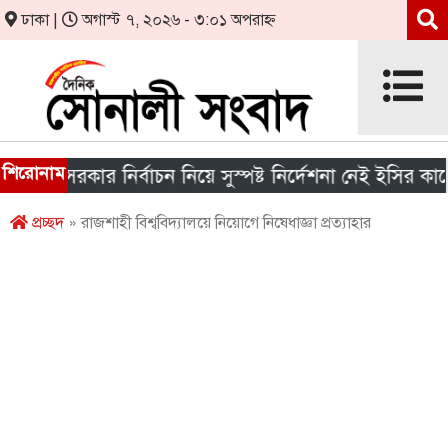
ঢাকা |
অগাস্ট ৭, ২০২৬ - ৩:০১ অপরাহ্ন
শিরোনাম
ীয় সরকার নির্বাচন নিয়ে সুস্পষ্ট নির্দেশনা নেই ইসির কাছে
প্রচ্ছদ
» রাজশাহী বিশ্ববিদ্যালয়ে নিয়োগে নিষেধাজ্ঞা প্রত্যাহার