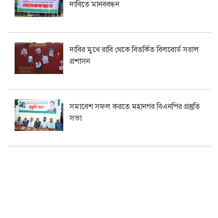
দাবিতে মানববন্ধন
দাবির মুখে রাবি থেকে বিতর্কিত বিলবোর্ড সরাল
প্রশাসন
সমাবেশ সফল করতে মহানগর বিএনপির প্রস্তুতি
সভা