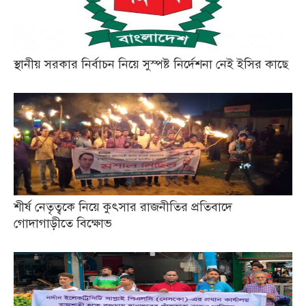
স্থানীয় সরকার নির্বাচন নিয়ে সুস্পষ্ট নির্দেশনা নেই ইসির কাছে
শীর্ষ নেতৃত্বকে নিয়ে কুৎসার রাজনীতির প্রতিবাদে
গোদাগাড়ীতে বিক্ষোভ