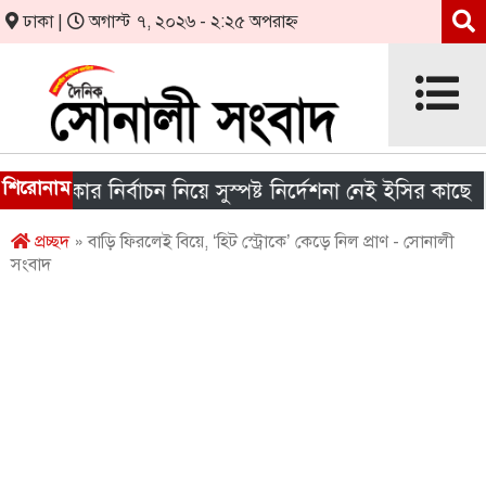
ঢাকা |
অগাস্ট ৭, ২০২৬ - ২:২৫ অপরাহ্ন
শিরোনাম
য় সরকার নির্বাচন নিয়ে সুস্পষ্ট নির্দেশনা নেই ইসির কাছে
প্রচ্ছদ
» বাড়ি ফিরলেই বিয়ে, ‘হিট স্ট্রোকে’ কেড়ে নিল প্রাণ - সোনালী
সংবাদ