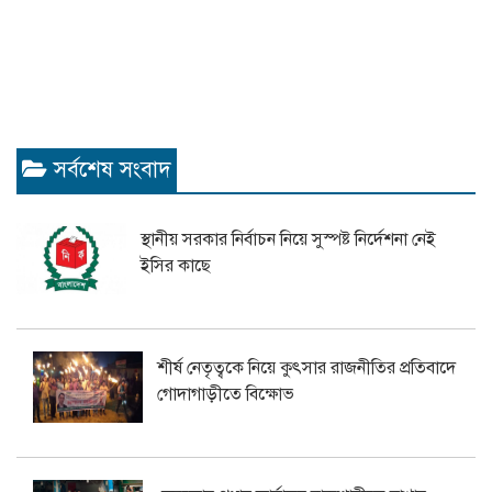
সর্বশেষ সংবাদ
স্থানীয় সরকার নির্বাচন নিয়ে সুস্পষ্ট নির্দেশনা নেই
ইসির কাছে
শীর্ষ নেতৃত্বকে নিয়ে কুৎসার রাজনীতির প্রতিবাদে
গোদাগাড়ীতে বিক্ষোভ