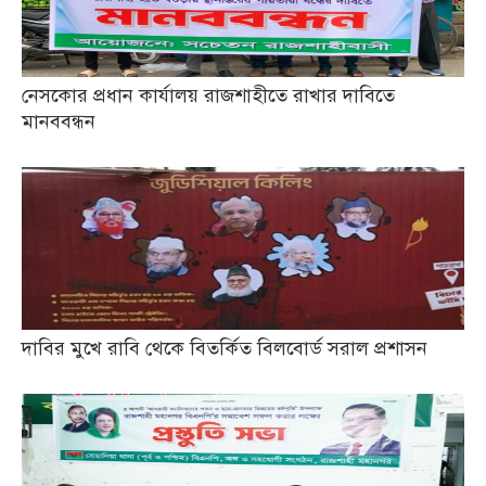
নেসকোর প্রধান কার্যালয় রাজশাহীতে রাখার দাবিতে
মানববন্ধন
দাবির মুখে রাবি থেকে বিতর্কিত বিলবোর্ড সরাল প্রশাসন