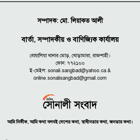
সম্পাদক: মো. লিয়াকত আলী
বার্তা, সম্পাদকীয় ও বাণিজ্যিক কার্যালয়
বোয়ালিয়া থানার মোড়, ঘোড়ামারা, রাজশাহী।
ফোন: ৭৭২১০০
ই-মেইল: sonali.sangbad@yahoo.ca &
online.sonalisangbad@gmail.com
আমি নির্ভীক, আমি কথা বলবই দেশের কথা, স্বাধীনতার কথা, জনতার কথা।