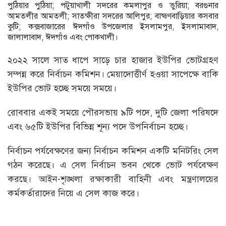
পুঠিয়ার পুঠিয়া; পটুয়াখালী সদরের কমলাপুর ও ভুরিয়া; বরগুনার
আমতলীর আমতলী; সাতক্ষীরা সদরের আলিপুর; বাহ্মণবাড়িয়ার কসবার
কুটি; কক্সবাজারের ঈদগাঁও উপজেলার ইসলামপুর, ইসলামাবাদ,
জালালাবাদ, ঈদগাঁও এবং পোকখালী।
২০২২ সালে সাত ধাপে সাড়ে চার হাজার ইউপির ভোটগ্রহণ
সম্পন্ন করে নির্বাচন কমিশন। মেয়াদোত্তীর্ণ হওয়া সাপেক্ষে বাকি
ইউপির ভোট হচ্ছে সময়ে সময়ে।
রোববার একই সময়ে পৌরসভায় ৯টি পদে, দুটি জেলা পরিষদে
এবং ৬৫টি ইউপির বিভিন্ন শূন্য পদে উপনির্বাচন হচ্ছে।
নির্বাচন পর্যবেক্ষণের জন্য নির্বাচন কমিশন একটি মনিটরিং সেল
গঠন করেছে। এ সেল নির্বাচন ভবন থেকে ভোট পর্যবেক্ষণ
করছে। আইন-শৃঙ্খলা রক্ষাকারী বাহিনী এবং মন্ত্রণালয়ের
কর্মকর্তারাদের নিয়ে এ সেল কাজ করে।