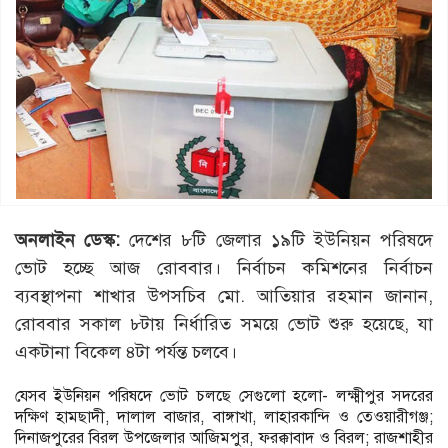
অনলাইন ডেস্ক:
দেশের ৮টি জেলার ১৯টি ইউনিয়ন পরিষদে
ভোট হচ্ছে আজ রোববার। নির্বাচন কমিশনের নির্বাচন
ব্যবস্থাপনা শাখার উপসচিব মো. আতিয়ার রহমান জানান,
রোববার সকাল ৮টায় নির্ধারিত সময়ে ভোট শুরু হয়েছে, যা
একটানা বিকেল ৪টা পর্যন্ত চলবে।
যেসব ইউনিয়ন পরিষদে ভোট চলছে সেগুলো হলো- লক্ষ্মীপুর সদরের
দক্ষিণ হামছাদী, দালাল বাজার, বাঙ্গাখা, লাহারকান্দি ও তেওয়ারীগঞ্জ;
দিনাজপুরের বিরল উপজেলার আজিমপুর, ফরক্কাবাদ ও বিরল; রাজশাহীর