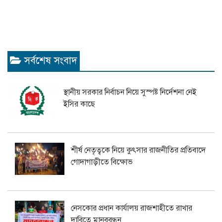
সর্বশেষ সংবাদ
স্থানীয় সরকার নির্বাচন নিয়ে সুস্পষ্ট নির্দেশনা নেই
ইসির কাছে
শীর্ষ নেতৃত্বকে নিয়ে কুৎসার রাজনীতির প্রতিবাদে
গোদাগাড়ীতে বিক্ষোভ
নেসকোর প্রধান কার্যালয় রাজশাহীতে রাখার
দাবিতে মানববন্ধন