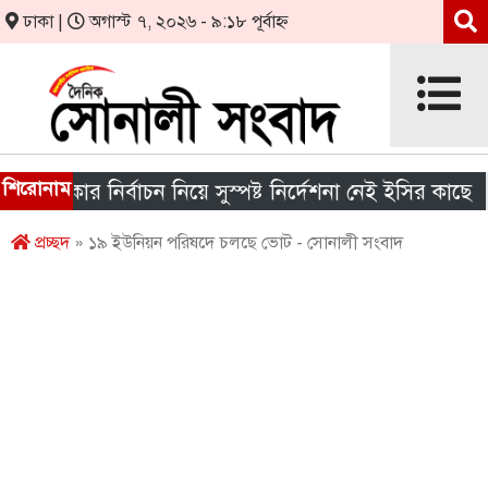
ঢাকা |
অগাস্ট ৭, ২০২৬ - ৯:১৮ পূর্বাহ্ন
শিরোনাম
সরকার নির্বাচন নিয়ে সুস্পষ্ট নির্দেশনা নেই ইসির কাছে
শ
প্রচ্ছদ
» ১৯ ইউনিয়ন পরিষদে চলছে ভোট - সোনালী সংবাদ