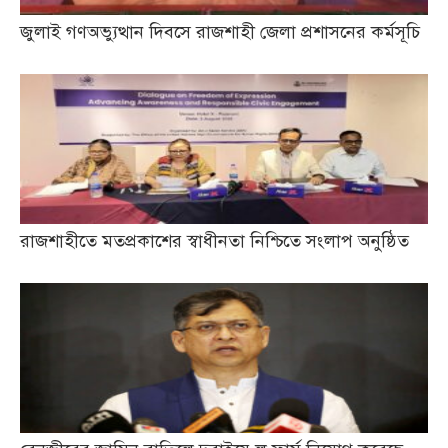
জুলাই গণঅভ্যুত্থান দিবসে রাজশাহী জেলা প্রশাসনের কর্মসূচি
রাজশাহীতে মতপ্রকাশের স্বাধীনতা নিশ্চিতে সংলাপ অনুষ্ঠিত