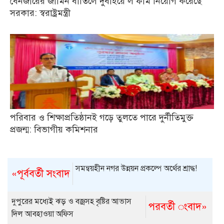
বেনজীরের জামিন বাতিলে দুবাইয়ে ল ফার্ম নিয়োগ করেছে
সরকার: স্বরাষ্ট্রমন্ত্রী
পরিবার ও শিক্ষাপ্রতিষ্ঠানই গড়ে তুলতে পারে দুর্নীতিমুক্ত
প্রজন্ম: বিভাগীয় কমিশনার
সমন্বয়হীন নগর উন্নয়ন প্রকল্পে অর্থের শ্রাদ্ধ!
«পূর্ববর্তী সংবাদ
দুপুরের মধ্যেই ঝড় ও বজ্রসহ বৃষ্টির আভাস
পরবর্তী ংবাদ»
দিল আবহাওয়া অফিস