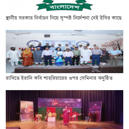
স্থানীয় সরকার নির্বাচন নিয়ে সুস্পষ্ট নির্দেশনা নেই ইসির কাছে
রাবিতে ইরানি কবি শাহরিয়ারের ওপর সেমিনার অনুষ্ঠিত