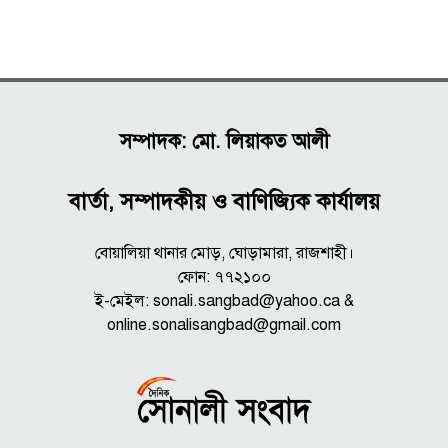
সম্পাদক: মো. লিয়াকত আলী
বার্তা, সম্পাদকীয় ও বাণিজ্যিক কার্যালয়
বোয়ালিয়া থানার মোড়, ঘোড়ামারা, রাজশাহী।
ফোন: ৭৭২১০০
ই-মেইল: sonali.sangbad@yahoo.ca &
online.sonalisangbad@gmail.com