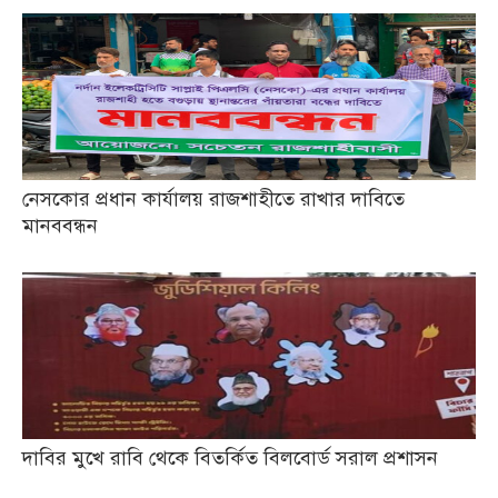
নেসকোর প্রধান কার্যালয় রাজশাহীতে রাখার দাবিতে
মানববন্ধন
দাবির মুখে রাবি থেকে বিতর্কিত বিলবোর্ড সরাল প্রশাসন