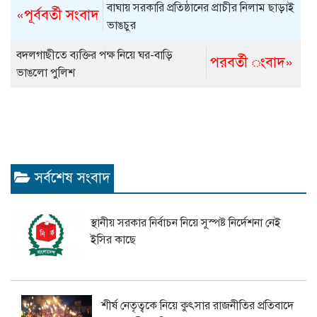
বাঘায় সরকারি প্রতিষ্ঠানের প্রাচীর নিলাম ছাড়াই
«পূর্ববর্তী সংবাদ
ভাঙচুর
বদলগাছীতে ব্যক্তির পক্ষ নিয়ে ঘর-বাড়ি
পরবর্তী ংবাদ»
ভাঙলো পুলিশ
সর্বশেষ সংবাদ
স্থানীয় সরকার নির্বাচন নিয়ে সুস্পষ্ট নির্দেশনা নেই
ইসির কাছে
শীর্ষ নেতৃত্বকে নিয়ে কুৎসার রাজনীতির প্রতিবাদে