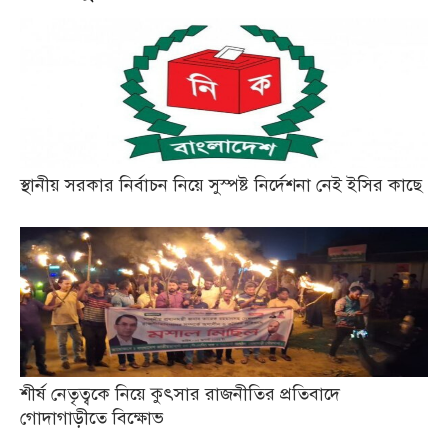
স্থানীয় সরকার নির্বাচন নিয়ে সুস্পষ্ট নির্দেশনা নেই ইসির কাছে
শীর্ষ নেতৃত্বকে নিয়ে কুৎসার রাজনীতির প্রতিবাদে
গোদাগাড়ীতে বিক্ষোভ