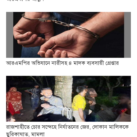
আরএমপির অভিযানে নারীসহ ৪ মাদক ব্যবসায়ী গ্রেপ্তার
রাজশাহীতে চোর সন্দেহে নির্যাতনের জের, দোকান মালিককে
ছুরিকাঘাত, মামলা