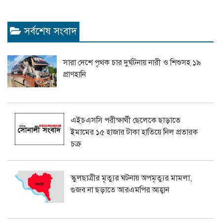
সর্বশেষ সংবাদ
সারা দেশে পৃথক চার দুর্ঘটনায় নারী ও শিশুসহ ১৯
প্রাণহানি
এইচএসসি পরীক্ষার্থী ছেলেকে ছাড়াতে
ইমামের ১৫ হাজার টাকা হাতিয়ে নিল প্রতারক
চক্র
স্কুলছাত্রীর মৃত্যুর ঘটনায় অপমৃত্যুর মামলা,
গুজব না ছড়াতে আরএমপির আহ্বান