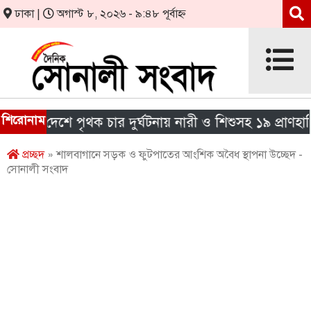
ঢাকা |
অগাস্ট ৮, ২০২৬ - ৯:৪৮ পূর্বাহ্ন
শিরোনাম
রা দেশে পৃথক চার দুর্ঘটনায় নারী ও শিশুসহ ১৯ প্রাণহানি
প্রচ্ছদ
» শালবাগানে সড়ক ও ফুটপাতের আংশিক অবৈধ স্থাপনা উচ্ছেদ -
সোনালী সংবাদ