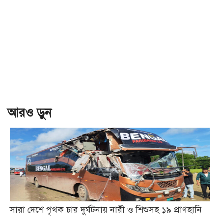
আরও ড়ুন
সারা দেশে পৃথক চার দুর্ঘটনায় নারী ও শিশুসহ ১৯ প্রাণহানি