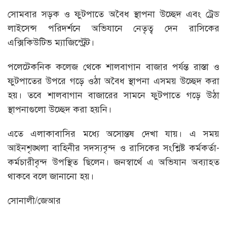
সোমবার সড়ক ও ফুটপাতে অবৈধ স্থাপনা উচ্ছেদ এবং ট্রেড
লাইসেন্স পরিদর্শনে অভিযানে নেতৃত্ব দেন রাসিকের
এক্সিকিউটিভ ম্যাজিস্ট্রেট।
পলেটেকনিক কলেজ থেকে শালবাগান বাজার পর্যন্ত রাস্তা ও
ফুটপাতের উপরে গড়ে ওঠা অবৈধ স্থাপনা এসময় উচ্ছেদ করা
হয়। তবে শালবাগান বাজারের সামনে ফুটপাতে গড়ে উঠা
স্থাপনাগুলো উচ্ছেদ করা হয়নি।
এতে এলাকাবাসির মধ্যে অসোন্তষ দেখা যায়। এ সময়
আইনশৃঙ্খলা বাহিনীর সদস্যবৃন্দ ও রাসিকের সংশ্লিষ্ট কর্মকর্তা-
কর্মচারীবৃন্দ উপস্থিত ছিলেন। জনস্বার্থে এ অভিযান অব্যাহত
থাকবে বলে জানানো হয়।
সোনালী/জেআর