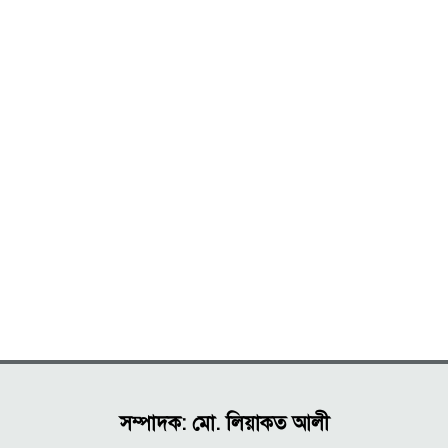
সম্পাদক: মো. লিয়াকত আলী