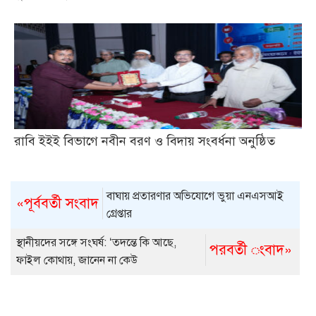
রাবি ইইই বিভাগে নবীন বরণ ও বিদায় সংবর্ধনা অনুষ্ঠিত
বাঘায় প্রতারণার অভিযোগে ভুয়া এনএসআই
«পূর্ববর্তী সংবাদ
গ্রেপ্তার
স্থানীয়দের সঙ্গে সংঘর্ষ: ‘তদন্তে কি আছে,
পরবর্তী ংবাদ»
ফাইল কোথায়, জানেন না কেউ