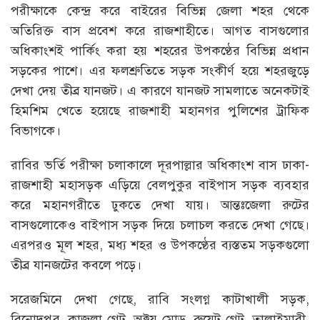
পরীক্ষাকে কেন্দ্র করে বাইরের বিভিন্ন জেলা শহর থেকে
অতিরিক্ত বাস প্রবেশ করে রাজশাহীতে। আগত বাসগুলোর
অধিকাংশই পার্কিং করা হয় শহরের উপকণ্ঠের বিভিন্ন প্রধান
সড়কের পাশে। এর ফলশ্রুতিতে সড়ক সংকীর্ণ হয়ে শহরজুড়ে
দেখা দেয় তীব্র যানজট। এ কারণে যানজট সামলাতে অনেকটাই
হিমশিম খেতে হয়েছে রাজশাহী মহানগর পুলিশের ট্রাফিক
বিভাগকে।
রাবির ভর্তি পরীক্ষা চলাকালে দূরপাল্লার অধিকাংশ বাস ঢাকা-
রাজশাহী মহাসড়ক এড়িয়ে বেলপুকুর বাইপাস সড়ক ব্যবহার
করে মহানগরীতে ঢুকতে দেখা যায়। আন্তঃজেলা রুটের
বাসগুলোকেও বাইপাস সড়ক দিয়ে চলাচল করতে দেখা গেছে।
এরপরও মূল শহর, মধ্য শহর ও উপকণ্ঠের ব্যস্ততম সড়কগুলো
তীব্র যানজটের কবলে পড়ে।
সরেজমিনে দেখা গেছে, রাবি সংলগ্ন কাটাখালী সড়ক,
বিনোদপুর, কাজলা গেট, অক্ট্রয় মোড়, রুয়েট গেট, তালাইমারী,