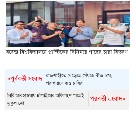
বরেন্দ্র বিশ্ববিদ্যালয়ে প্লাস্টিকের বিনিময়ে গাছের চারা বিতরণ
রাজশাহীতে বেড়েছে পেঁয়াজ বীজ চাষ,
«পূর্ববর্তী সংবাদ
পরাগায়ণে ব্যস্ত চাষিরা
বৈরি আবহাওয়ায় চাঁপাইয়ের অধিকাংশ গাছেই
পরবর্তী ংবাদ»
মুকুল নেই