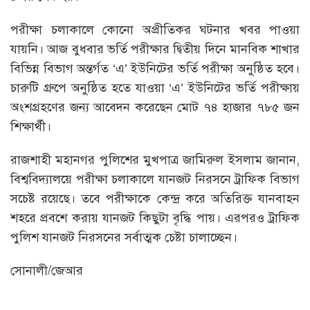
পরীক্ষা চলাকালে কোনো অপ্রীতিকর ঘটনার খবর পাওয়া
যায়নি। আজ বুধবার ভর্তি পরীক্ষার দ্বিতীয় দিনে মানবিক শাখার
বিভিন্ন বিভাগ অন্তর্গত ‘এ’ ইউনিটের ভর্তি পরীক্ষা অনুষ্ঠিত হবে।
চারুটি গ্রুপে অনুষ্ঠিত হতে যাওয়া ‘এ’ ইউনিটের ভর্তি পরীক্ষায়
অংশগ্রহণের জন্য আবেদন করেছেন মোট ৭৪ হাজার ৭৮৫ জন
শিক্ষার্থী।
রাজশাহী মহানগর পুলিশের মুখপাত্র জামিরুল ইসলাম জানান,
বিশ্ববিদ্যালয়ে পরীক্ষা চলাকালে যানজট নিরসনে ট্রাফিক বিভাগ
সচেষ্ট রয়েছে। তবে পরীক্ষাকে কেন্দ্র করে অতিরিক্ত যানবাহন
শহরে প্রবশে করায় যানজট কিছুটা বৃদ্ধি পায়। এরপরও ট্রাফিক
পুলিশ যানজট নিরসনের সর্বাত্মক চেষ্টা চালাচ্ছেন।
সোনালী/জেআর