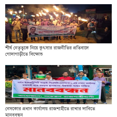
শীর্ষ নেতৃত্বকে নিয়ে কুৎসার রাজনীতির প্রতিবাদে
গোদাগাড়ীতে বিক্ষোভ
নেসকোর প্রধান কার্যালয় রাজশাহীতে রাখার দাবিতে
মানববন্ধন