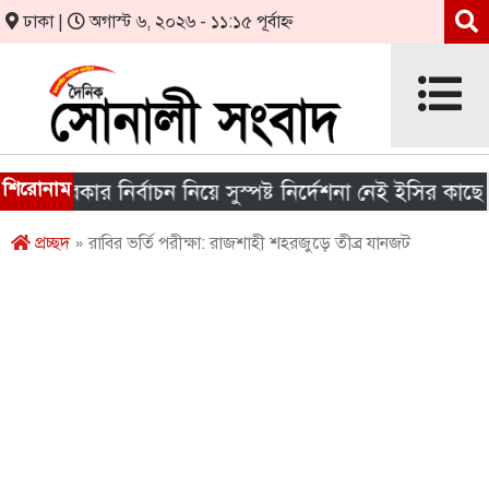
ঢাকা |
অগাস্ট ৬, ২০২৬ - ১১:১৫ পূর্বাহ্ন
শিরোনাম
সরকার নির্বাচন নিয়ে সুস্পষ্ট নির্দেশনা নেই ইসির কাছে
প্রচ্ছদ
» রাবির ভর্তি পরীক্ষা: রাজশাহী শহরজুড়ে তীব্র যানজট