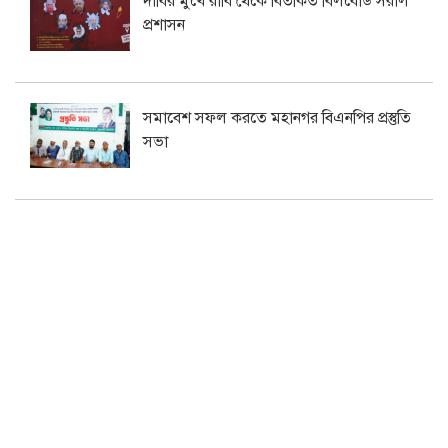
দাবির মুখে রাবি থেকে বিতর্কিত বিলবোর্ড সরাল
প্রশাসন
সমাবেশ সফল করতে মহানগর বিএনপির প্রস্তুতি
সভা