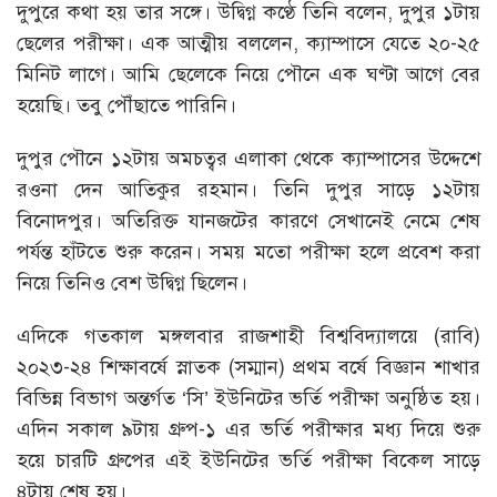
দুপুরে কথা হয় তার সঙ্গে। উদ্বিগ্ন কণ্ঠে তিনি বলেন, দুপুর ১টায়
ছেলের পরীক্ষা। এক আত্মীয় বললেন, ক্যাম্পাসে যেতে ২০-২৫
মিনিট লাগে। আমি ছেলেকে নিয়ে পৌনে এক ঘণ্টা আগে বের
হয়েছি। তবু পৌঁছাতে পারিনি।
দুপুর পৌনে ১২টায় অমচত্বর এলাকা থেকে ক্যাম্পাসের উদ্দেশে
রওনা দেন আতিকুর রহমান। তিনি দুপুর সাড়ে ১২টায়
বিনোদপুর। অতিরিক্ত যানজটের কারণে সেখানেই নেমে শেষ
পর্যন্ত হাঁটতে শুরু করেন। সময় মতো পরীক্ষা হলে প্রবেশ করা
নিয়ে তিনিও বেশ উদ্বিগ্ন ছিলেন।
এদিকে গতকাল মঙ্গলবার রাজশাহী বিশ্ববিদ্যালয়ে (রাবি)
২০২৩-২৪ শিক্ষাবর্ষে স্নাতক (সম্মান) প্রথম বর্ষে বিজ্ঞান শাখার
বিভিন্ন বিভাগ অন্তর্গত ‘সি’ ইউনিটের ভর্তি পরীক্ষা অনুষ্ঠিত হয়।
এদিন সকাল ৯টায় গ্রুপ-১ এর ভর্তি পরীক্ষার মধ্য দিয়ে শুরু
হয়ে চারটি গ্রুপের এই ইউনিটের ভর্তি পরীক্ষা বিকেল সাড়ে
৪টায় শেষ হয়।