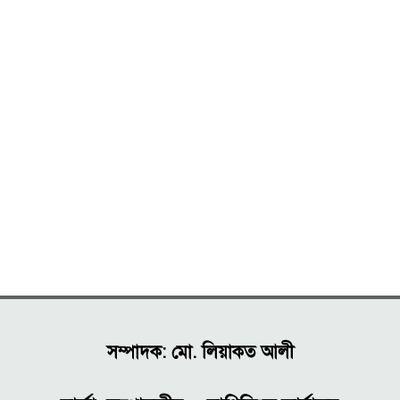
সম্পাদক: মো. লিয়াকত আলী