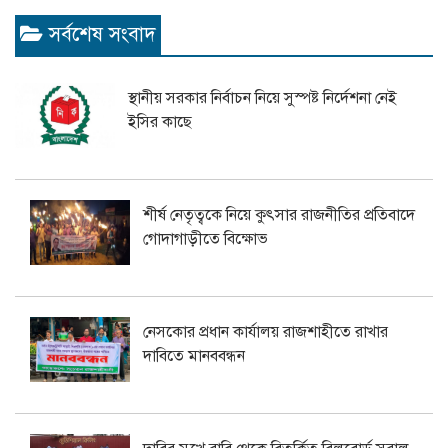
সর্বশেষ সংবাদ
স্থানীয় সরকার নির্বাচন নিয়ে সুস্পষ্ট নির্দেশনা নেই
ইসির কাছে
শীর্ষ নেতৃত্বকে নিয়ে কুৎসার রাজনীতির প্রতিবাদে
গোদাগাড়ীতে বিক্ষোভ
নেসকোর প্রধান কার্যালয় রাজশাহীতে রাখার
দাবিতে মানববন্ধন