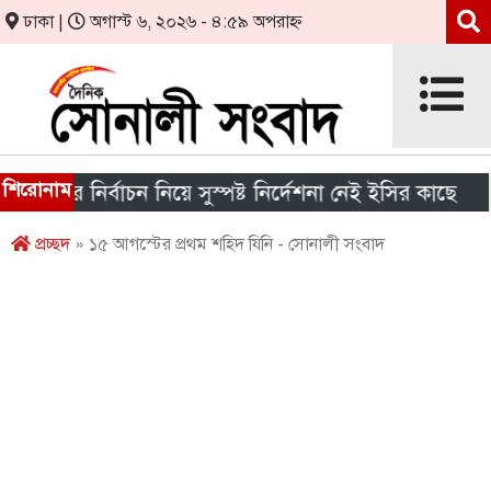
ঢাকা |
অগাস্ট ৬, ২০২৬ - ৪:৫৯ অপরাহ্ন
শিরোনাম
ার নির্বাচন নিয়ে সুস্পষ্ট নির্দেশনা নেই ইসির কাছে
শীর্
প্রচ্ছদ
» ১৫ আগস্টের প্রথম শহিদ যিনি - সোনালী সংবাদ