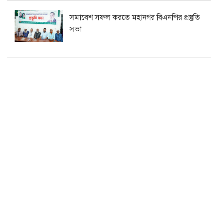
সমাবেশ সফল করতে মহানগর বিএনপির প্রস্তুতি
সভা