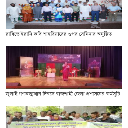
রাবিতে ইরানি কবি শাহরিয়ারের ওপর সেমিনার অনুষ্ঠিত
জুলাই গণঅভ্যুত্থান দিবসে রাজশাহী জেলা প্রশাসনের কর্মসূচি