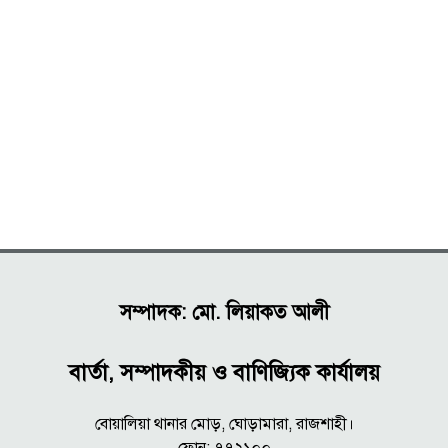
সম্পাদক: মো. লিয়াকত আলী
বার্তা, সম্পাদকীয় ও বাণিজ্যিক কার্যালয়
বোয়ালিয়া থানার মোড়, ঘোড়ামারা, রাজশাহী।
ফোন: ৭৭২১০০