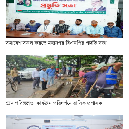
সমাবেশ সফল করতে মহানগর বিএনপির প্রস্তুতি সভা
ড্রেন পরিচ্ছন্নতা কার্যক্রম পরিদর্শনে রাসিক প্রশাসক