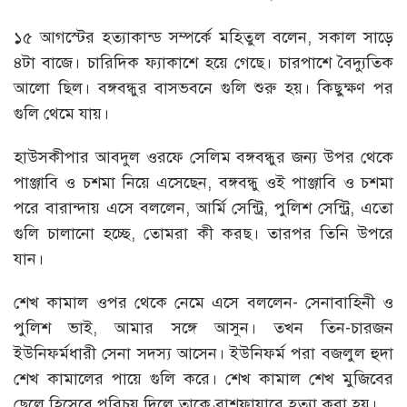
১৫ আগস্টের হত্যাকান্ড সম্পর্কে মহিতুল বলেন, সকাল সাড়ে
৪টা বাজে। চারিদিক ফ্যাকাশে হয়ে গেছে। চারপাশে বৈদ্যুতিক
আলো ছিল। বঙ্গবন্ধুর বাসভবনে গুলি শুরু হয়। কিছুক্ষণ পর
গুলি থেমে যায়।
হাউসকীপার আবদুল ওরফে সেলিম বঙ্গবন্ধুর জন্য উপর থেকে
পাঞ্জাবি ও চশমা নিয়ে এসেছেন, বঙ্গবন্ধু ওই পাঞ্জাবি ও চশমা
পরে বারান্দায় এসে বললেন, আর্মি সেন্ট্রি, পুলিশ সেন্ট্রি, এতো
গুলি চালানো হচ্ছে, তোমরা কী করছ। তারপর তিনি উপরে
যান।
শেখ কামাল ওপর থেকে নেমে এসে বললেন- সেনাবাহিনী ও
পুলিশ ভাই, আমার সঙ্গে আসুন। তখন তিন-চারজন
ইউনিফর্মধারী সেনা সদস্য আসেন। ইউনিফর্ম পরা বজলুল হুদা
শেখ কামালের পায়ে গুলি করে। শেখ কামাল শেখ মুজিবের
ছেলে হিসেবে পরিচয় দিলে তাকে ব্রাশফায়ারে হত্যা করা হয়।