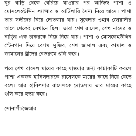
নূর বাড়ি থেকে বেরিয়ে যাওয়ার পর আজিজ পাশা ও
মোসলেহউদ্দিন ল্যান্সার ও আর্টিলারি সৈন্য নিয়ে আসে। পাশা
তার সঙ্গীদের নিয়ে দোতলায় যায়। সুবেদার ওহাব জোয়ার্দার
আগে থেকেই সেখানে ছিল। তারা শেখ রাসেল, শেখ নাসের ও
বাড়ির এক চাকরকে নিচে নিয়ে যায়। পাশা ও মোসলেহউদ্দিন
স্টেনগান দিয়ে বেগম মুজিব, শেখ জামাল এবং কামাল ও
জামালের স্ত্রীদের বেডরুমে গুলি করে।
পরে শেখ রাসেল মায়ের কাছে যাওয়ার জন্য কান্নাকাটি করলে
পাশা একজন হাবিলদারকে রাসেলকে মায়ের কাছে নিয়ে যেতে
বলে। আর হাবিলদার রাসেলকে দোতলায় তার মায়ের কাছে
গুলি করে হত্যা করে।
সোনালী/জেআর