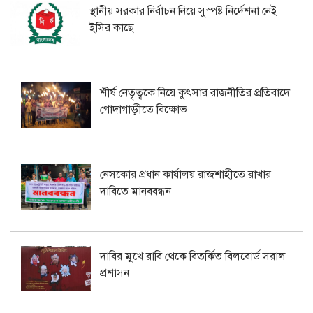
স্থানীয় সরকার নির্বাচন নিয়ে সুস্পষ্ট নির্দেশনা নেই
ইসির কাছে
শীর্ষ নেতৃত্বকে নিয়ে কুৎসার রাজনীতির প্রতিবাদে
গোদাগাড়ীতে বিক্ষোভ
নেসকোর প্রধান কার্যালয় রাজশাহীতে রাখার
দাবিতে মানববন্ধন
দাবির মুখে রাবি থেকে বিতর্কিত বিলবোর্ড সরাল
প্রশাসন