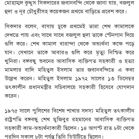
মোহাম্মদ কুদ্দুস সিকদারের জবানবন্দি থেকে জানা যায়, বজলুল
হুদা ও নূর চৌধুরীসহ কয়েকজন প্রথমে বাড়িতে প্রবেশ করে।
সিকদার বলেন, বাসায় ঢুকে প্রথমেই তারা শেখ কামালকে
দেখতে পায় এবং সাথে সাথে বজলুল হুদা তাকে স্টেনগান দিয়ে
গুলি করে। শেখ কামাল বারান্দা থেকে অভ্যর্থনা কক্ষে পড়ে
যান। সেখানে তাকে আবারও গুলি করে মৃত্যু নিশ্চিত করে
খুনিরা। বঙ্গবন্ধু ভবনের আবাসিক ব্যক্তিগত সহকারী ও হত্যা
মামলার বাদি মহিতুল ইসলাম তার জবানবন্দিতে এ কথা
উল্লেখ করেন। মহিতুল ইসলাম ১৯৭২ সালের ১৩ ডিসেম্বর
তৎকালীন প্রধানমন্ত্রীর সচিবালয়ে সহকারী হিসেবে যোগদান
করেন।
১৯৭৫ সালে পুলিশের বিশেষ শাখার সদস্য মহিতুল তৎকালীন
রাষ্ট্রপতি বঙ্গবন্ধু শেখ মুজিবুর রহমানের আবাসিক ব্যক্তিগত
সহকারী কাম-অভ্যর্থনাকারী ছিলেন। ১৪ আগস্ট রাত ৮টা থেকে
পরদিন সকাল ৮টা পর্যন্ত তিনি ডিউটিতে ছিলেন।