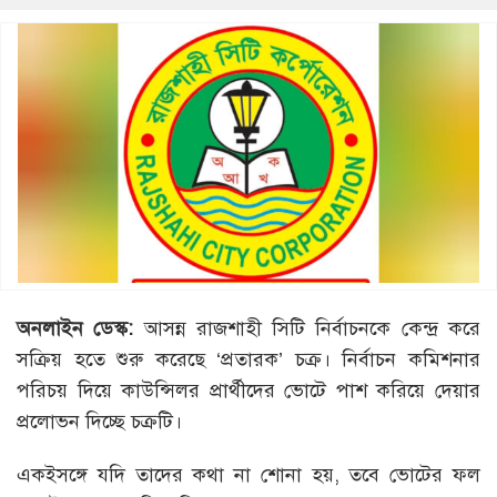
অনলাইন ডেস্ক:
আসন্ন রাজশাহী সিটি নির্বাচনকে কেন্দ্র করে
সক্রিয় হতে শুরু করেছে ‘প্রতারক’ চক্র। নির্বাচন কমিশনার
পরিচয় দিয়ে কাউন্সিলর প্রার্থীদের ভোটে পাশ করিয়ে দেয়ার
প্রলোভন দিচ্ছে চক্রটি।
একইসঙ্গে যদি তাদের কথা না শোনা হয়, তবে ভোটের ফল