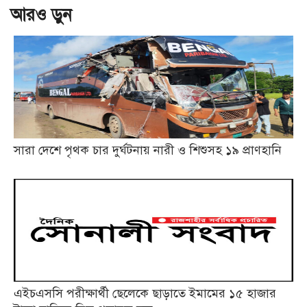
আরও ড়ুন
সারা দেশে পৃথক চার দুর্ঘটনায় নারী ও শিশুসহ ১৯ প্রাণহানি
এইচএসসি পরীক্ষার্থী ছেলেকে ছাড়াতে ইমামের ১৫ হাজার