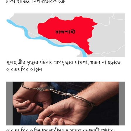
টাকা হাতিয়ে নিল প্রতারক চক্র
স্কুলছাত্রীর মৃত্যুর ঘটনায় অপমৃত্যুর মামলা, গুজব না ছড়াতে
আরএমপির আহ্বান
আরএমপির অভিযানে নারীসহ ৪ মাদক ব্যবসায়ী গ্রেপ্তার