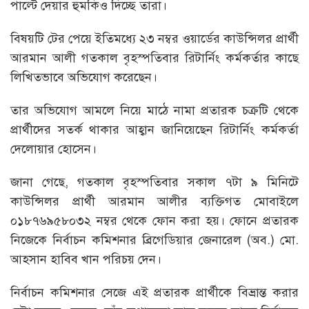
পাল্টে দেয়ার হুমকিও দিচ্ছে তারা।
বিষয়টি টের পেয়ে ইতিমধ্যে ২৩ নম্বর ওয়ার্ডের কাউন্সিলর প্রার্থী
আরমান আলী গতকাল বৃহস্পতিবার রিটার্নিং কর্মকর্তার কাছে
লিখিতভাবে অভিযোগ করেছেন।
তার অভিযোগ আমলে নিয়ে মাঠে নামা প্রতারক চক্রটি থেকে
প্রার্থীদের সতর্ক থাকার আহ্বান জানিয়েছেন রিটার্নিং কর্মকর্তা
দেলোয়ার হোসেন।
জানা গেছে, গতকাল বৃহস্পতিবার সকাল ৭টা ৯ মিনিটে
কাউন্সিলর প্রার্থী আরমান আলীর ব্যক্তিগত মোবাইলে
০১৮৭৬৯৫৮০৩২ নম্বর থেকে ফোন করা হয়। ফোনে প্রতারক
নিজেকে নির্বাচন কমিশনার ব্রিগেডিয়ার জেনারেল (অব.) মো.
আহসান হাবিব খান পরিচয় দেন।
নির্বাচন কমিশনার সেজে এই প্রতারক প্রার্থীকে বিভ্রান্ত করার