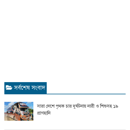
সর্বশেষ সংবাদ
সারা দেশে পৃথক চার দুর্ঘটনায় নারী ও শিশুসহ ১৯
প্রাণহানি