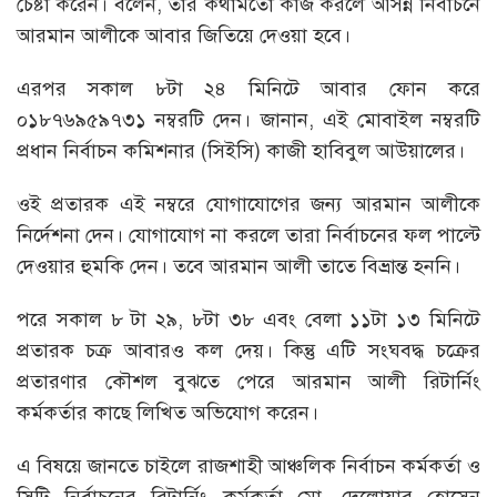
চেষ্টা করেন। বলেন, তাঁর কথামতো কাজ করলে আসন্ন নির্বাচনে
আরমান আলীকে আবার জিতিয়ে দেওয়া হবে।
এরপর সকাল ৮টা ২৪ মিনিটে আবার ফোন করে
০১৮৭৬৯৫৯৭৩১ নম্বরটি দেন। জানান, এই মোবাইল নম্বরটি
প্রধান নির্বাচন কমিশনার (সিইসি) কাজী হাবিবুল আউয়ালের।
ওই প্রতারক এই নম্বরে যোগাযোগের জন্য আরমান আলীকে
নির্দেশনা দেন। যোগাযোগ না করলে তারা নির্বাচনের ফল পাল্টে
দেওয়ার হুমকি দেন। তবে আরমান আলী তাতে বিভ্রান্ত হননি।
পরে সকাল ৮ টা ২৯, ৮টা ৩৮ এবং বেলা ১১টা ১৩ মিনিটে
প্রতারক চক্র আবারও কল দেয়। কিন্তু এটি সংঘবদ্ধ চক্রের
প্রতারণার কৌশল বুঝতে পেরে আরমান আলী রিটার্নিং
কর্মকর্তার কাছে লিখিত অভিযোগ করেন।
এ বিষয়ে জানতে চাইলে রাজশাহী আঞ্চলিক নির্বাচন কর্মকর্তা ও
সিটি নির্বাচনের রিটার্নিং কর্মকর্তা মো. দেলোয়ার হোসেন