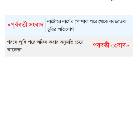
নাটোরে নার্সের পোশাক পরে থেকে নবজাতক
«পূর্ববর্তী সংবাদ
চুরির অভিযোগ
গরমে লুঙ্গি পরে অফিস করার অনুমতি চেয়ে
পরবর্তী ংবাদ»
আবেদন