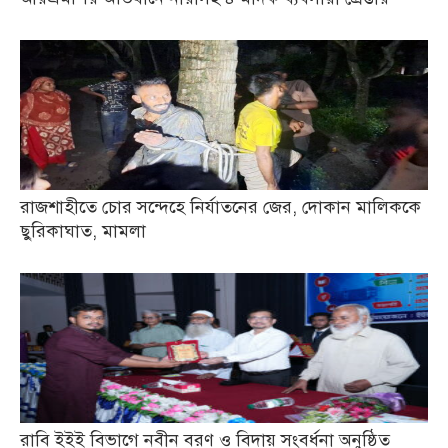
রাজশাহীতে চোর সন্দেহে নির্যাতনের জের, দোকান মালিককে
ছুরিকাঘাত, মামলা
রাবি ইইই বিভাগে নবীন বরণ ও বিদায় সংবর্ধনা অনুষ্ঠিত