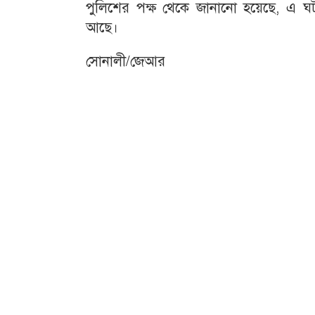
পুলিশের পক্ষ থেকে জানানো হয়েছে, এ ঘট
আছে।
সোনালী/জেআর