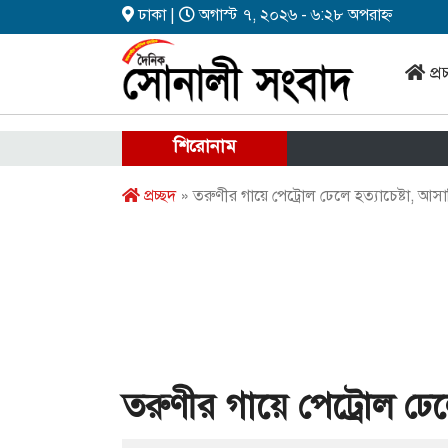
ঢাকা |
অগাস্ট ৭, ২০২৬ - ৬:২৮ অপরাহ্ন
প্র
শিরোনাম
প্রচ্ছদ
» তরুণীর গায়ে পেট্রোল ঢেলে হত্যাচেষ্টা, আস
তরুণীর গায়ে পেট্রোল ঢেল