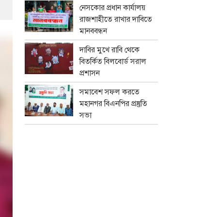
নেসকোর প্রধান কার্যালয়
রাজশাহীতে রাখার দাবিতে
মানববন্ধন
দাবির মুখে রাবি থেকে
বিতর্কিত বিলবোর্ড সরাল
প্রশাসন
সমাবেশ সফল করতে
মহানগর বিএনপির প্রস্তুতি
সভা