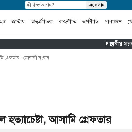
চ্ছদ
জাতীয়
আন্তর্জাতিক
রাজনীতি
অর্থনীতি
সারাদেশ
খ
স্থানীয় সরকার নির্বা
ামি গ্রেফতার - সোনালী সংবাদ
ে হত্যাচেষ্টা, আসামি গ্রেফতার