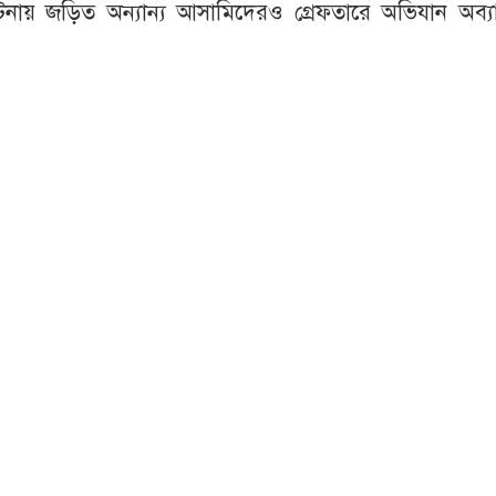
নায় জড়িত অন্যান্য আসামিদেরও গ্রেফতারে অভিযান অব্য