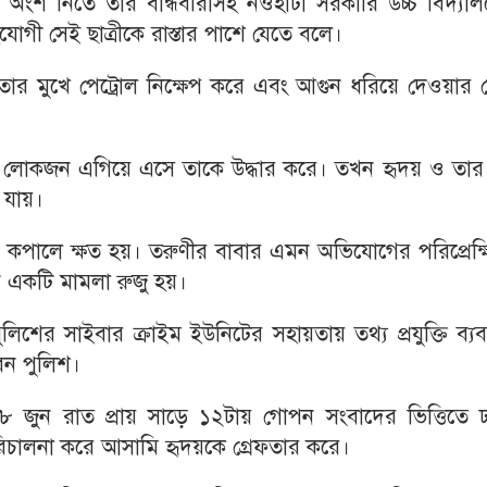
ায় অংশ নিতে তার বান্ধবীরাসহ নওহাটা সরকারি উচ্চ বিদ্যা
োগী সেই ছাত্রীকে রাস্তার পাশে যেতে বলে।
য় তার মুখে পেট্রোল নিক্ষেপ করে এবং আগুন ধরিয়ে দেওয়ার চে
র লোকজন এগিয়ে এসে তাকে উদ্ধার করে। তখন হৃদয় ও তার 
 যায়।
 ও কপালে ক্ষত হয়। তরুণীর বাবার এমন অভিযোগের পরিপ্রেক্
ে একটি মামলা রুজু হয়।
িশের সাইবার ক্রাইম ইউনিটের সহায়তায় তথ্য প্রযুক্তি ব্য
েন পুলিশ।
জুন রাত প্রায় সাড়ে ১২টায় গোপন সংবাদের ভিত্তিতে ঢ
িচালনা করে আসামি হৃদয়কে গ্রেফতার করে।