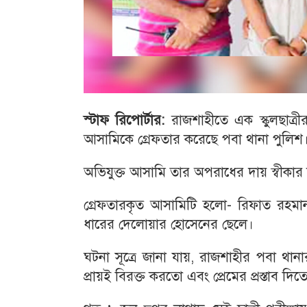
স্টাফ রিপোর্টার:
রাজশাহীতে এক স্কুলছাত্রী
আসামিকে গ্রেফতার করেছে পবা থানা পুলিশ
অভিযুক্ত আসামি তার অপরাধের দায় স্বীকার 
গ্রেফতারকৃত আসামিটি হলো- রিফাত রহমান 
ধারের দেলোয়ার হোসেনের ছেলে।
ঘটনা সূত্রে জানা যায়, রাজশাহীর পবা থানা
প্রায়ই বিরক্ত করতো এবং প্রেমের প্রস্তাব দিত