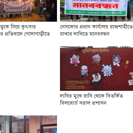
তৃত্বকে নিয়ে কুৎসার
নেসকোর প্রধান কার্যালয় রাজশাহীতে
র প্রতিবাদে গোদাগাড়ীতে
রাখার দাবিতে মানববন্ধন
দাবির মুখে রাবি থেকে বিতর্কিত
বিলবোর্ড সরাল প্রশাসন