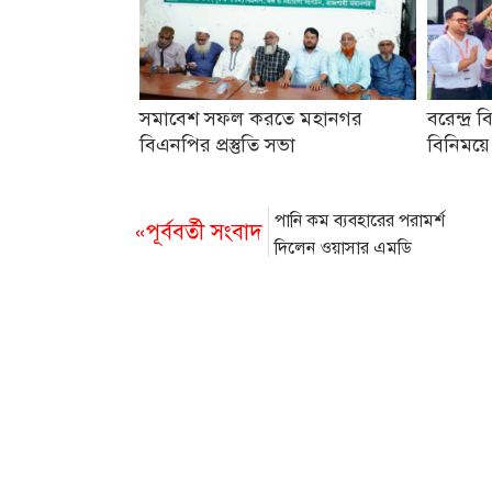
সমাবেশ সফল করতে মহানগর
বরেন্দ্র ব
বিএনপির প্রস্তুতি সভা
বিনিময়ে
পানি কম ব্যবহারের পরামর্শ
«পূর্ববর্তী সংবাদ
দিলেন ওয়াসার এমডি