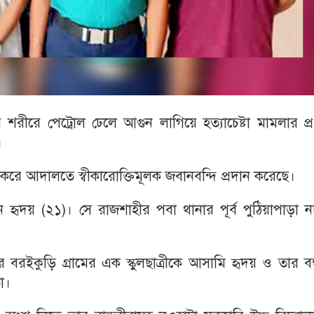
র শরীরে পেট্রোল ঢেলে আগুন লাগিয়ে হত্যাচেষ্টা মামলার প্
।
করে আদালতে স্বীকারোক্তিমূলক জবানবন্দি প্রদান করেছে।
হৃদয় (২১)। সে রাজশাহীর পবা থানার পূর্ব পুঠিয়াপাড়া ন
র বরইকুড়ি গ্রামের এক স্কুলছাত্রীকে আসামি হৃদয় ও তার বন্
ো।