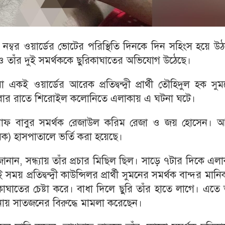
৯ নম্বর ওয়ার্ডের ভোটের পরিস্থিতি দিনকে দিন সহিংস হয়ে উ
বু ও তাঁর দুই সমর্থককে ছুরিকাঘাতের অভিযোগ উঠেছে।
কই ওয়ার্ডের আরেক প্রতিদ্বন্দ্বী প্রার্থী তৌহিদুল হক সু
নিবার রাতে শিরোইল কলোনিতে এলাকায় এ ঘটনা ঘটে।
আশরাফ বাবুর সমর্থক রেজাউল করিম রেজা ও জয় হোসেন। 
) হাসপাতালে ভর্তি করা হয়েছে।
জানান, সন্ধ্যায় তাঁর প্রচার মিছিল ছিল। সাড়ে ৭টার দিকে এল
প্রতিদ্বন্দ্বী কাউন্সিলর প্রার্থী সুমনের সমর্থক বান্দর মান
ঘাতের চেষ্টা করে। বাধা দিলে ছুরি তাঁর হাতে লাগে। এতে 
ানায় সাতজনের বিরুদ্ধে মামলা করেছেন।