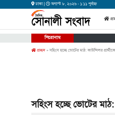
ঢাকা |
অগাস্ট ৮, ২০২৬ - ১:১১ পূর্বাহ্ন
প্র
শিরোনাম
প্রচ্ছদ
» সহিংস হচ্ছে ভোটের মাঠ: কাউন্সিলর প্রার্থী
সহিংস হচ্ছে ভোটের মাঠ: ক