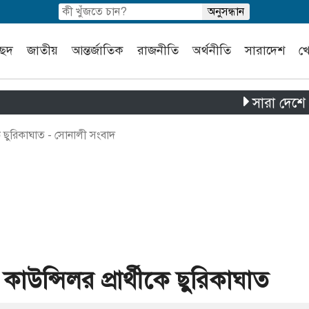
চ্ছদ
জাতীয়
আন্তর্জাতিক
রাজনীতি
অর্থনীতি
সারাদেশ
খ
সারা দেশে পৃথক চার
কে ছুরিকাঘাত - সোনালী সংবাদ
াউন্সিলর প্রার্থীকে ছুরিকাঘাত