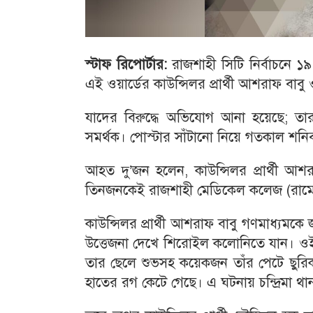
স্টাফ রিপোর্টার:
রাজশাহী সিটি নির্বাচনে ১
এই ওয়ার্ডের কাউন্সিলর প্রার্থী আশরাফ বা
যাদের বিরুদ্ধে অভিযোগ আনা হয়েছে; তারা এ
সমর্থক। পোস্টার সাঁটানো নিয়ে গতকাল শ
আহত দু’জন হলেন, কাউন্সিলর প্রার্থী 
তিনজনকেই রাজশাহী মেডিকেল কলেজ (রামেক
কাউন্সিলর প্রার্থী আশরাফ বাবু গণমাধ্যমকে 
উত্তেজনা দেখে শিরোইল কলোনিতে যান। ওই সময় 
তার ছেলে শুভসহ কয়েকজন তাঁর পেটে ছুরিকা
হাতের রগ কেটে গেছে। এ ঘটনায় চন্দ্রিমা থ