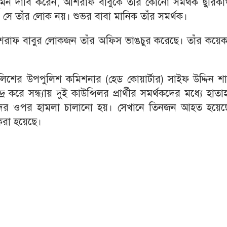
 সুমন দাবি করেন, আশরাফ বাবুকে তাঁর কোনো সমর্থক ছুরিক
 সে তাঁর লোক নয়। শুভর বাবা মানিক তাঁর সমর্থক।
রাফ বাবুর লোকজন তাঁর অফিস ভাঙচুর করেছে। তাঁর কয়ে
িশের উপপুলিশ কমিশনার (হেড কোয়ার্টার) সাইফ উদ্দিন শা
 করে সন্ধ্যায় দুই কাউন্সিলর প্রার্থীর সমর্থকদের মধ্যে হাতা
অন্যদের ওপর হামলা চালানো হয়। সেখানে তিনজন আহত হয়েছ
করা হয়েছে।