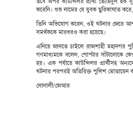
তবে অপর কাউন্সিলর প্রার্থী তৌহিদুল হক
করেনি। শুভ নামের যে যুবক ছুরিকাঘাত করে,
তিনি অভিযোগ করেন, ওই ঘটনার জেরে আশ
সমর্থককে মারধরও করা হয়েছে।
এনিয়ে জানতে চাইলে রাজশাহী মহানগর পুল
গণমাধ্যমকে বলেন, পোস্টার সাঁটানোকে কেন্দ্র
হয়। এক পর্যায়ে কাউন্সিলর প্রার্থীসহ 
ঘটনার পরপরই অতিরিক্ত পুলিশ মোতায়েন 
সোনালী/জেআর