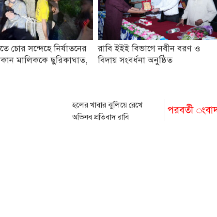
তে চোর সন্দেহে নির্যাতনের
রাবি ইইই বিভাগে নবীন বরণ ও
কান মালিককে ছুরিকাঘাত,
বিদায় সংবর্ধনা অনুষ্ঠিত
হলের খাবার ঝুলিয়ে রেখে
পরবর্তী ংবা
অভিনব প্রতিবাদ রাবি
শিক্ষার্থীদের