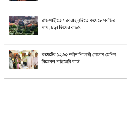
রাজশাহীতে সরবরাহ বৃদ্ধিতে কমেছে সবজির
দাম, চড়া ডিমের বাজার
রুয়েটের ১২৩৫ নবীন শিক্ষার্থী পেলেন মেশিন
রিডেবল লাইব্রেরি কার্ড