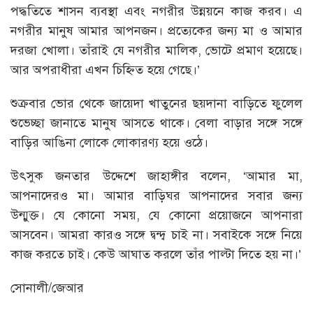
পদ্ধতিতে শাসন ব্যবস্থা এবং নগরীর উন্নয়নে কাজ করব। এ
নগরীর মানুষ আমার আপনজন। প্রত্যেকের জন্য মা ও আমার
দরজা খোলা। তাঁরাই যে নগরীর মালিক, ভোটে প্রমাণ হয়েছে।
আর অপরাধীরা এখন চিহ্নিত হয়ে গেছে।’
শুক্রবার ভোর থেকে জায়েদা খাতুনের ছয়দানা বাড়িতে ফুলেল
শুভেচ্ছা জানাতে মানুষ আসতে থাকে। বেলা বাড়ার সঙ্গে সঙ্গে
বাড়ির আঙিনা লোকে লোকারণ্য হয়ে ওঠে।
উৎসুক জনতার উদ্দেশে জাহাঙ্গীর বলেন, ‘আমার মা,
আপনাদেরও মা। আমার বাড়িঘর আপনাদের সবার জন্য
উন্মুক্ত। যে কোনো সময়, যে কোনো প্রয়োজনে আপনারা
আসবেন। আমরা কারও সঙ্গে দ্বন্দ্ব চাই না। সবাইকে সঙ্গে নিয়ে
কাজ করতে চাই। কেউ আঘাত করলে তাঁর পাল্টা দিতে হয় না।’
সোনালী/জেআর