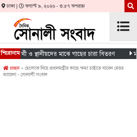
ঢাকা |
অগাস্ট ৯, ২০২৬ - ৩:৫৭ অপরাহ্ন
শিরোনাম
্ষার্থী ও স্থানীয়দের মাঝে গাছের চারা বিতরণ
মন্দিরের
প্রচ্ছদ
» ছেলেকে নিয়ে প্রধানমন্ত্রীর কাছে ক্ষমা চাইতে যাবেন মেয়র
জায়েদা - সোনালী সংবাদ