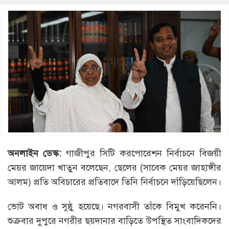
অনলাইন ডেস্ক:
গাজীপুর সিটি করপোরেশন নির্বাচনে বিজয়ী
মেয়র জায়েদা খাতুন বলেছেন, ছেলের (সাবেক মেয়র জাহাঙ্গীর
আলম) প্রতি অবিচারের প্রতিবাদে তিনি নির্বাচনে দাঁড়িয়েছিলেন।
ভোট অবাধ ও সুষ্ঠু হয়েছে। নগরবাসী তাঁকে বিমুখ করেননি।
শুক্রবার দুপুরে নগরীর ছয়দানার বাড়িতে উপস্থিত সাংবাদিকদের