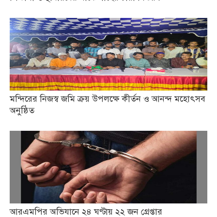
মন্দিরের নিজস্ব জমি ক্রয় উপলক্ষে কীর্তন ও আনন্দ মহোৎসব
অনুষ্ঠিত
আরএমপির অভিযানে ২৪ ঘণ্টায় ২২ জন গ্রেপ্তার