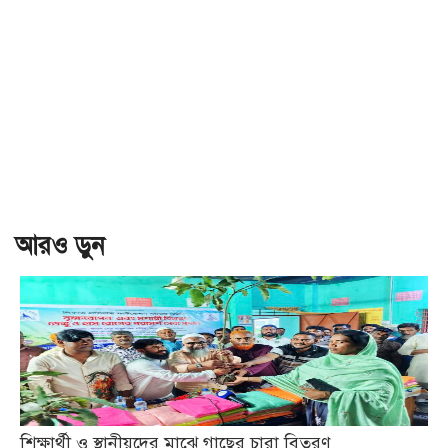
আরও ড়ুন
শিক্ষার্থী ও স্থানীয়দের মাঝে গাছের চারা বিতরণ