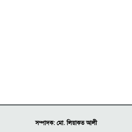
সম্পাদক: মো. লিয়াকত আলী