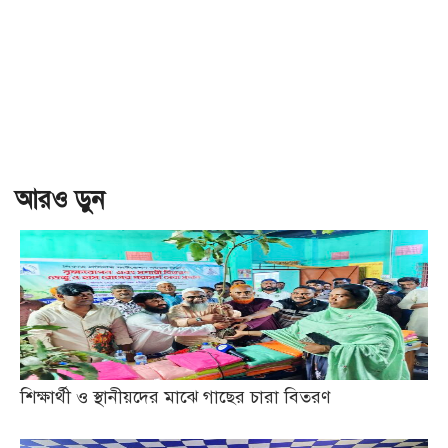
আরও ড়ুন
শিক্ষার্থী ও স্থানীয়দের মাঝে গাছের চারা বিতরণ