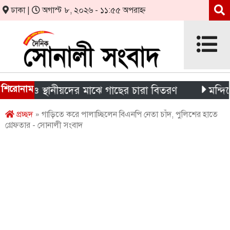
ঢাকা |
অগাস্ট ৮, ২০২৬ - ১১:৫৫ অপরাহ্ন
শিরোনাম
্থী ও স্থানীয়দের মাঝে গাছের চারা বিতরণ
মন্দিরের নিজ
প্রচ্ছদ
» গাড়িতে করে পালাচ্ছিলেন বিএনপি নেতা চাঁদ, পুলিশের হাতে
গ্রেফতার - সোনালী সংবাদ