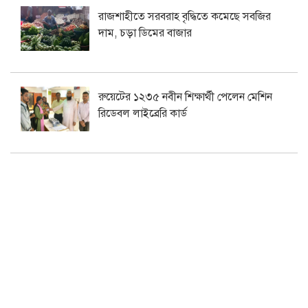
রাজশাহীতে সরবরাহ বৃদ্ধিতে কমেছে সবজির
দাম, চড়া ডিমের বাজার
রুয়েটের ১২৩৫ নবীন শিক্ষার্থী পেলেন মেশিন
রিডেবল লাইব্রেরি কার্ড