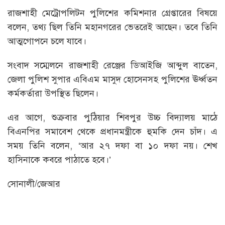
রাজশাহী মেট্রোপলিটন পুলিশের কমিশনার গ্রেপ্তারের বিষয়ে
বলেন, তথ্য ছিল তিনি মহানগরের ভেতরেই আছেন। তবে তিনি
আত্মগোপনে চলে যাবে।
সংবাদ সম্মেলনে রাজশাহী রেঞ্জের ডিআইজি আব্দুল বাতেন,
জেলা পুলিশ সুপার এবিএম মাসুদ হোসেনসহ পুলিশের ঊর্ধ্বতন
কর্মকর্তারা উপস্থিত ছিলেন।
এর আগে, শুক্রবার পুঠিয়ার শিবপুর উচ্চ বিদ্যালয় মাঠে
বিএনপির সমাবেশ থেকে প্রধানমন্ত্রীকে হুমকি দেন চাঁদ। এ
সময় তিনি বলেন, ‘আর ২৭ দফা বা ১০ দফা নয়। শেখ
হাসিনাকে কবরে পাঠাতে হবে।’
সোনালী/জেআর