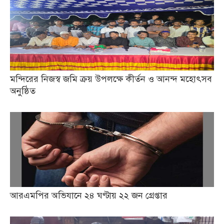
মন্দিরের নিজস্ব জমি ক্রয় উপলক্ষে কীর্তন ও আনন্দ মহোৎসব
অনুষ্ঠিত
আরএমপির অভিযানে ২৪ ঘণ্টায় ২২ জন গ্রেপ্তার