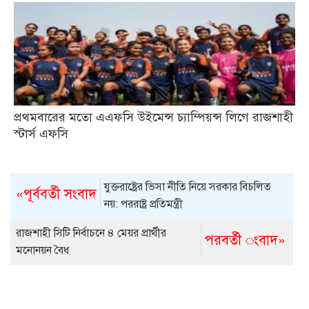
প্রথমবারের মতো এএফসি উইমেন্স চ্যাম্পিয়ন্স লিগে রাজশাহী
স্টার্স এফসি
যুক্তরাষ্ট্রের ভিসা নীতি নিয়ে সরকার বিচলিত
«পূর্ববর্তী সংবাদ
নয়: পররাষ্ট্র প্রতিমন্ত্রী
রাজশাহী সিটি নির্বাচনে ৪ মেয়র প্রার্থীর
পরবর্তী ংবাদ»
মনোনয়ন বৈধ