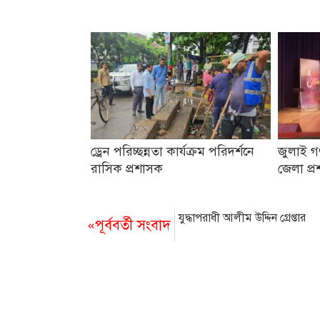
ড্রেন পরিচ্ছন্নতা কার্যক্রম পরিদর্শনে
জুলাই গণ
রাসিক প্রশাসক
জেলা প্র
যুদ্ধাপরাধী আলীম উদ্দিন গ্রেপ্তার
«পূর্ববর্তী সংবাদ