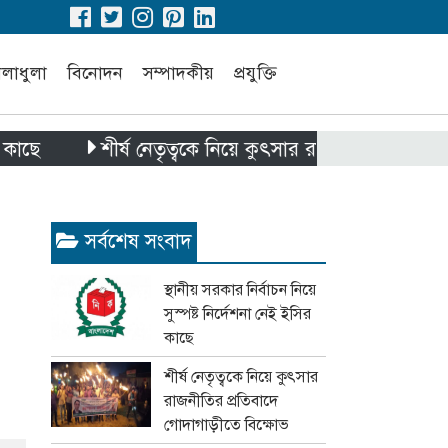
েলাধুলা
বিনোদন
সম্পাদকীয়
প্রযুক্তি
শীর্ষ নেতৃত্বকে নিয়ে কুৎসার রাজনীতির প্রতিবাদে গোদা
সর্বশেষ সংবাদ
স্থানীয় সরকার নির্বাচন নিয়ে
সুস্পষ্ট নির্দেশনা নেই ইসির
কাছে
শীর্ষ নেতৃত্বকে নিয়ে কুৎসার
রাজনীতির প্রতিবাদে
গোদাগাড়ীতে বিক্ষোভ