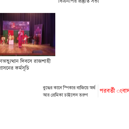
বিএনপির প্রস্তুতি সভা
অভ্যুত্থান দিবসে রাজশাহী
শাসনের কর্মসূচি
বুদ্ধের কানে স্পিকার বাজিয়ে অর্থ
পরবর্তী ংবা
আর প্রেমিকা চাইলেন তরুণ