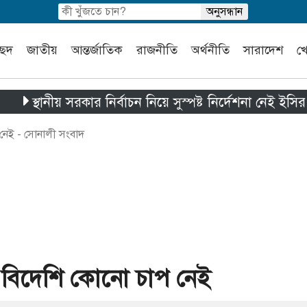
চ্ছদ
জাতীয়
আন্তর্জাতিক
রাজনীতি
অর্থনীতি
সারাদেশ
খ
্থানীয় সরকার নির্বাচন নিয়ে সুস্পষ্ট নির্দেশনা নেই ইসির কাছে
 নেই - সোনালী সংবাদ
ে বিদেশি কোনো চাপ নেই