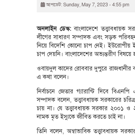
আপডেট: Sunday, May 7, 2023 - 4:55 pm
অনলাইন ডেস্ক:
বাংলাদেশে তত্ত্বাবধায়ক
লীগের সাধারণ সম্পাদক এবং সড়ক পরিবহন ও 
নিয়ে বিদেশি কোনো চাপ নেই। ইউরোপীয় ইউনিয়ন, 
চাপ দেয়নি। বাংলাদেশের অভ্যন্তরীণ বিষয়ে 
ওবায়দুল কাদের রোববার দুপুরে রাজধানীর বনা
এ কথা বলেন।
নির্বাচনে জেতার গ্যারান্টি দিবে বিএন
সম্পাদক বলেন, তত্ত্বাবধায়ক সরকারের চরিত্র
চায় না। যে তত্ত্বাবধায়ক সরকার ২০০১ ও
নামক মৃত ইস্যুকে জীবিত করতে চাই না।
তিনি বলেন, অস্বাভাবিক তত্ত্বাবধায়ক সর