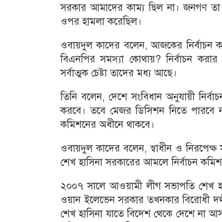
সরকার আমাদের কাম্য ছিল না। জনগণ তা 
ওপর হামলা করেছিল।
ওবায়দুল কাদের বলেন, আজকের নির্বাচন কম
বিএনপির সমস্যা কোথায়? নির্বাচন করার জন
সর্বাত্মক চেষ্টা তাদের মধ্য আছে।
তিনি বলেন, দেশে সংবিধান অনুযায়ী নির্ব
করবে। তবে মেজর ডিসিশন নিতে পারবে না। নি
কমিশনের অধীনে থাকবে।
ওবায়দুল কাদের বলেন, স্বাধীন ও নিরপেক্ষ
শেখ হাসিনা সরকারের আমলে নির্বাচন কমিশ
২০০৭ সালে আওয়ামী লীগ সভাপতি শেখ হাসিন
ওয়ান ইলেভেন সরকার তখনকার বিরোধী দলীয়
শেখ হাসিনা যাতে বিদেশ থেকে দেশে না আস