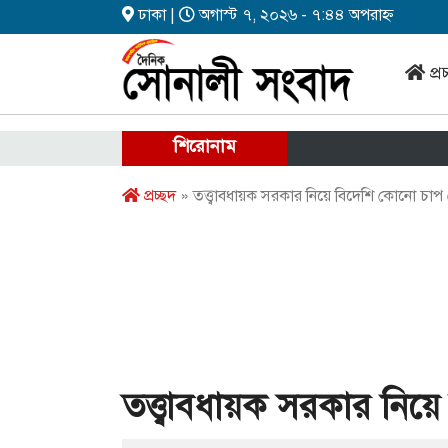
ঢাকা |
অগাস্ট ৭, ২০২৬ - ৭:৪৪ অপরাহ্ন
প্র
শিরোনাম
স
প্রচ্ছদ
» তত্ত্বাবধায়ক সরকার নিয়ে বিদেশি কোনো চাপ
তত্ত্বাবধায়ক সরকার নিয়