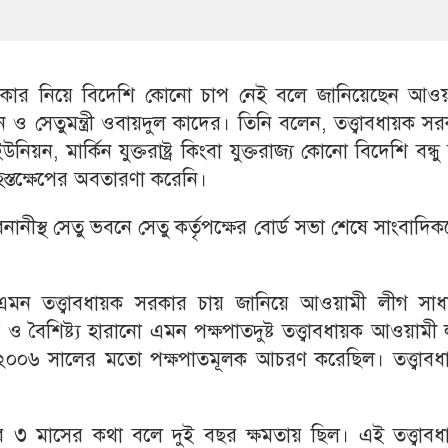
 সরকার নিয়ে বিদেশি কোনো চাপ নেই বলে জানিয়েছেন আওয়
সেতুমন্ত্রী ওবায়দুল কাদের। তিনি বলেন, তত্ত্বাবধায়ক স
মার্কিন যুক্তরাষ্ট্র কিংবা যুক্তরাজ্য কোনো বিদেশি বন্ধু রাষ
হস্তক্ষেপের অবতারণা করেনি।
নীস্থ সেতু ভবনে সেতু কর্তৃপক্ষের বোর্ড সভা শেষে সাংবাদি
পি এমন তত্ত্বাবধায়ক সরকার চায় জানিয়ে আওয়ামী লীগ সাধ
 ও বৈশিষ্ট্য হারানো এমন পক্ষপাতদুষ্ট তত্ত্বাবধায়ক আওয়ামী
 ২০০৬ সালের মতো পক্ষপাতমূলক আচরণ করেছিল। তত্ত্বাবধ
কার ৩ মাসের কথা বলে দুই বছর ক্ষমতায় ছিল। এই তত্ত্বাব