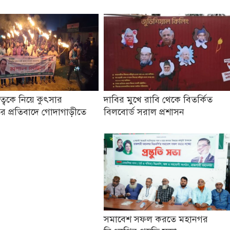
তৃত্বকে নিয়ে কুৎসার
দাবির মুখে রাবি থেকে বিতর্কিত
র প্রতিবাদে গোদাগাড়ীতে
বিলবোর্ড সরাল প্রশাসন
সমাবেশ সফল করতে মহানগর