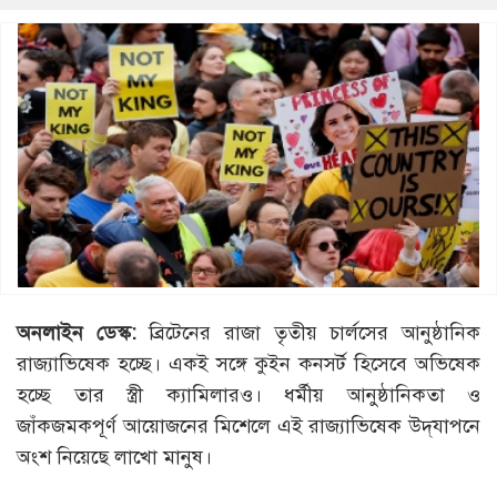
অনলাইন ডেস্ক:
ব্রিটেনের রাজা তৃতীয় চার্লসের আনুষ্ঠানিক
রাজ্যাভিষেক হচ্ছে। একই সঙ্গে কুইন কনসর্ট হিসেবে অভিষেক
হচ্ছে তার স্ত্রী ক্যামিলারও। ধর্মীয় আনুষ্ঠানিকতা ও
জাঁকজমকপূর্ণ আয়োজনের মিশেলে এই রাজ্যাভিষেক উদ্‌যাপনে
অংশ নিয়েছে লাখো মানুষ।