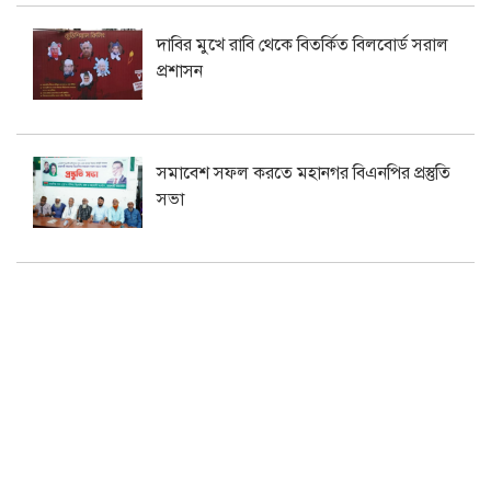
দাবির মুখে রাবি থেকে বিতর্কিত বিলবোর্ড সরাল
প্রশাসন
সমাবেশ সফল করতে মহানগর বিএনপির প্রস্তুতি
সভা