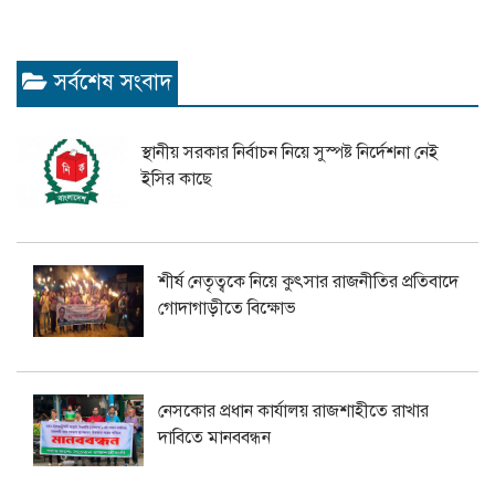
সর্বশেষ সংবাদ
স্থানীয় সরকার নির্বাচন নিয়ে সুস্পষ্ট নির্দেশনা নেই
ইসির কাছে
শীর্ষ নেতৃত্বকে নিয়ে কুৎসার রাজনীতির প্রতিবাদে
গোদাগাড়ীতে বিক্ষোভ
নেসকোর প্রধান কার্যালয় রাজশাহীতে রাখার
দাবিতে মানববন্ধন