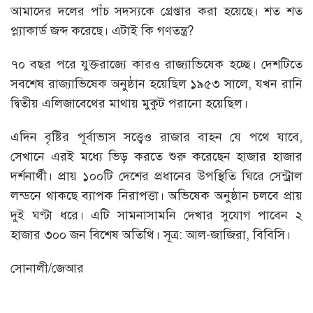
আমাদের দলের পাঁচ সদস্যকে গ্রেপ্তার করা হয়েছে। শত শত
প্ল্যাকার্ড জব্দ করেছে। এটাই কি গণতন্ত্র?
৭০ বছর পরে যুক্তরাজ্যে কারও রাজ্যাভিষেক হচ্ছে। দেশটিতে
সবশেষ রাজ্যাভিষেক অনুষ্ঠান হয়েছিল ১৯৫৩ সালে, যখন রানি
দ্বিতীয় এলিজাবেথের মাথায় মুকুট পরানো হয়েছিল।
এদিন বৃষ্টির পূর্বাভাস সত্ত্বেও রাজার বাহন যে পথে যাবে,
সেখানে এরই মধ্যে ভিড় করতে শুরু করেছেন হাজার হাজার
দর্শনার্থী। প্রায় ১০০টি দেশের প্রধানের উপস্থিতি ঘিরে সেন্ট্রাল
লন্ডনে থাকছে ব্যাপক নিরাপত্তা। অভিষেক অনুষ্ঠান চলবে প্রায়
দুই ঘণ্টা ধরে। এটি সামনাসামনি দেখার সুযোগ পাবেন ২
হাজার ৩০০ জন বিশেষ অতিথি। সূত্র: আল-জাজিরা, বিবিসি।
সোনালী/জেআর