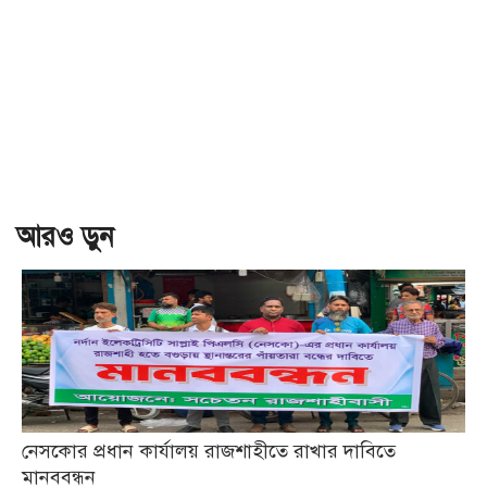
আরও ড়ুন
নেসকোর প্রধান কার্যালয় রাজশাহীতে রাখার দাবিতে
মানববন্ধন