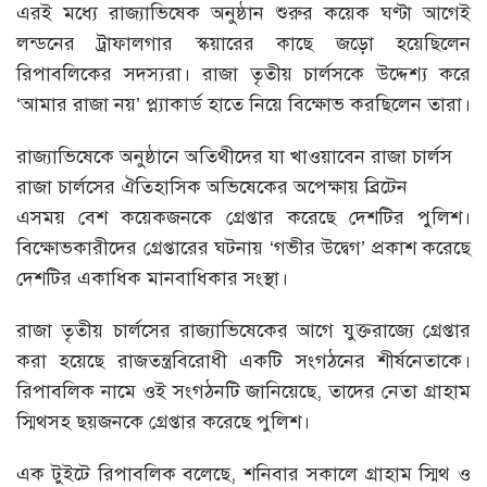
এরই মধ্যে রাজ্যাভিষেক অনুষ্ঠান শুরুর কয়েক ঘণ্টা আগেই
লন্ডনের ট্রাফালগার স্কয়ারের কাছে জড়ো হয়েছিলেন
রিপাবলিকের সদস্যরা। রাজা তৃতীয় চার্লসকে উদ্দেশ্য করে
‘আমার রাজা নয়’ প্ল্যাকার্ড হাতে নিয়ে বিক্ষোভ করছিলেন তারা।
রাজ্যাভিষেকে অনুষ্ঠানে অতিথীদের যা খাওয়াবেন রাজা চার্লস
রাজা চার্লসের ঐতিহাসিক অভিষেকের অপেক্ষায় ব্রিটেন
এসময় বেশ কয়েকজনকে গ্রেপ্তার করেছে দেশটির পুলিশ।
বিক্ষোভকারীদের গ্রেপ্তারের ঘটনায় ‘গভীর উদ্বেগ’ প্রকাশ করেছে
দেশটির একাধিক মানবাধিকার সংস্থা।
রাজা তৃতীয় চার্লসের রাজ্যাভিষেকের আগে যুক্তরাজ্যে গ্রেপ্তার
করা হয়েছে রাজতন্ত্রবিরোধী একটি সংগঠনের শীর্ষনেতাকে।
রিপাবলিক নামে ওই সংগঠনটি জানিয়েছে, তাদের নেতা গ্রাহাম
স্মিথসহ ছয়জনকে গ্রেপ্তার করেছে পুলিশ।
এক টুইটে রিপাবলিক বলেছে, শনিবার সকালে গ্রাহাম স্মিথ ও