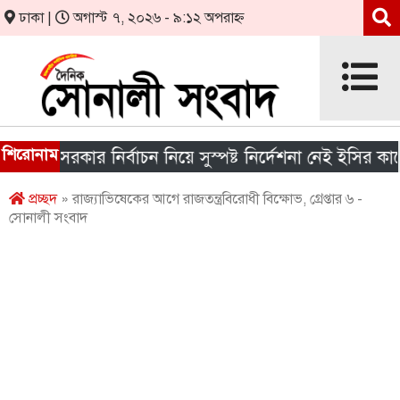
ঢাকা |
অগাস্ট ৭, ২০২৬ - ৯:১২ অপরাহ্ন
শিরোনাম
ীয় সরকার নির্বাচন নিয়ে সুস্পষ্ট নির্দেশনা নেই ইসির কাছে
প্রচ্ছদ
» রাজ্যাভিষেকের আগে রাজতন্ত্রবিরোধী বিক্ষোভ, গ্রেপ্তার ৬ -
সোনালী সংবাদ