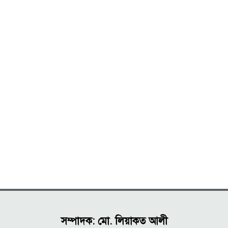
সম্পাদক: মো. লিয়াকত আলী