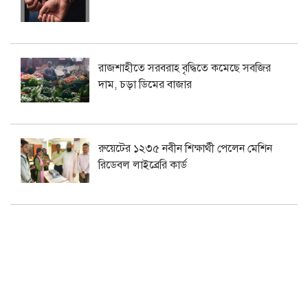
রাজশাহীতে সরবরাহ বৃদ্ধিতে কমেছে সবজির
দাম, চড়া ডিমের বাজার
রুয়েটের ১২৩৫ নবীন শিক্ষার্থী পেলেন মেশিন
রিডেবল লাইব্রেরি কার্ড