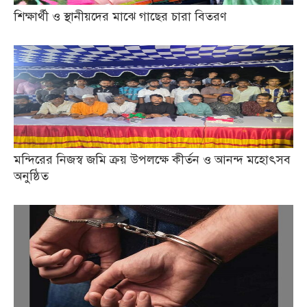
শিক্ষার্থী ও স্থানীয়দের মাঝে গাছের চারা বিতরণ
মন্দিরের নিজস্ব জমি ক্রয় উপলক্ষে কীর্তন ও আনন্দ মহোৎসব
অনুষ্ঠিত