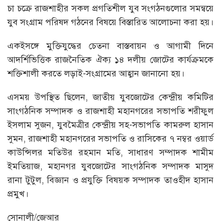
চা চক্রে রাজশাহীর সকল প্রগতিশীল যুব সংগঠনগুলোর সমন্বয়ে
যুব সংগ্রাম পরিষদ গঠনের বিষয়ে বিস্তারিত আলোচনা করা হয়।
একইসঙ্গে মুক্তিযুদ্ধের চেতনা বাস্তবায়ন ও আগামী দিনে
আদর্শিভিত্তিক রাজনৈতিক ঐক্য ১৪ দলীয় জোটের কার্যক্রমকে
শক্তিশালী করতে লড়াই-সংগ্রামের আহ্বান জানানো হয়।
এসময় উপস্থিত ছিলেন, জাতীয় যুবজোটের কেন্দ্রীয় কমিটির
সাংগঠনিক সম্পাদক ও রাজশাহী মহানগরের সভাপতি শরীফুল
ইসলাম সুজন, যুবমৈত্রীর কেন্দ্রীয় সহ-সভাপতি কামরুল হাসান
সুমন, রাজশাহী মহানগরের সভাপতি ও রাসিকের ৭ নম্বর ওয়ার্ড
কাউন্সিলর মতিউর রহমান মতি, সাধারণ সম্পাদক শামীম
ইমতিয়াজ, মহানগর যুবজোটের সাংগঠনিক সম্পাদক মাসুদ
রানা টুটুল, বিজ্ঞান ও প্রযুক্তি বিষয়ক সম্পাদক তাওহীদ হাসান
প্রমুখ।
সোনালী/জেআর