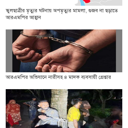
স্কুলছাত্রীর মৃত্যুর ঘটনায় অপমৃত্যুর মামলা, গুজব না ছড়াতে
আরএমপির আহ্বান
আরএমপির অভিযানে নারীসহ ৪ মাদক ব্যবসায়ী গ্রেপ্তার