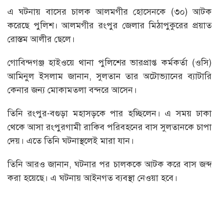
এ ঘটনায় বাসের চালক আলমগীর হোসেনকে (৩০) আটক
করেছে পুলিশ। আলমগীর রংপুর জেলার মিঠাপুকুরের প্রয়াত
রোস্তম আলীর ছেলে।
গোবিন্দগঞ্জ হাইওয়ে থানা পুলিশের ভারপ্রাপ্ত কর্মকর্তা (ওসি)
আমিনুল ইসলাম জানান, সুলতান তার অটোভ্যানের ব্যাটারি
কেনার জন্য মোকামতলা বন্দরে আসেন।
তিনি রংপুর-বগুড়া মহাসড়কে পার হচ্ছিলেন। এ সময় ঢাকা
থেকে আসা রংপুরগামী রাকিব পরিবহনের বাস সুলতানকে চাপা
দেয়। এতে তিনি ঘটনাস্থলেই মারা যান।
তিনি আরও জানান, ঘটনার পর চালককে আটক করে বাস জব্দ
করা হয়েছে। এ ঘটনায় আইনগত ব্যবস্থা নেওয়া হবে।