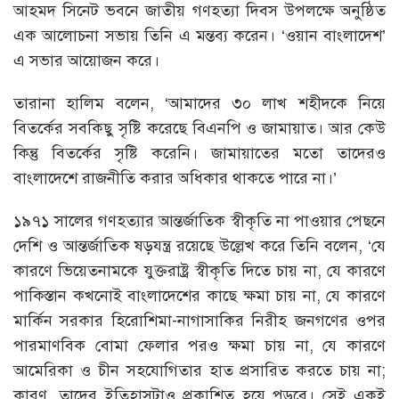
আহমদ সিনেট ভবনে জাতীয় গণহত্যা দিবস উপলক্ষে অনুষ্ঠিত
এক আলোচনা সভায় তিনি এ মন্তব্য করেন। ‘ওয়ান বাংলাদেশ’
এ সভার আয়োজন করে।
তারানা হালিম বলেন, ‘আমাদের ৩০ লাখ শহীদকে নিয়ে
বিতর্কের সবকিছু সৃষ্টি করেছে বিএনপি ও জামায়াত। আর কেউ
কিন্তু বিতর্কের সৃষ্টি করেনি। জামায়াতের মতো তাদেরও
বাংলাদেশে রাজনীতি করার অধিকার থাকতে পারে না।’
১৯৭১ সালের গণহত্যার আন্তর্জাতিক স্বীকৃতি না পাওয়ার পেছনে
দেশি ও আন্তর্জাতিক ষড়যন্ত্র রয়েছে উল্লেখ করে তিনি বলেন, ‘যে
কারণে ভিয়েতনামকে যুক্তরাষ্ট্র স্বীকৃতি দিতে চায় না, যে কারণে
পাকিস্তান কখনোই বাংলাদেশের কাছে ক্ষমা চায় না, যে কারণে
মার্কিন সরকার হিরোশিমা-নাগাসাকির নিরীহ জনগণের ওপর
পারমাণবিক বোমা ফেলার পরও ক্ষমা চায় না, যে কারণে
আমেরিকা ও চীন সহযোগিতার হাত প্রসারিত করতে চায় না;
কারণ, তাদের ইতিহাসটাও প্রকাশিত হয়ে পড়বে। সেই একই