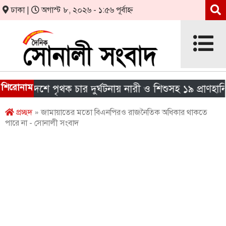
ঢাকা |
অগাস্ট ৮, ২০২৬ - ১:৫৬ পূর্বাহ্ন
শিরোনাম
 দেশে পৃথক চার দুর্ঘটনায় নারী ও শিশুসহ ১৯ প্রাণহানি
প্রচ্ছদ
» জামায়াতের মতো বিএনপিরও রাজনৈতিক অধিকার থাকতে
পারে না - সোনালী সংবাদ