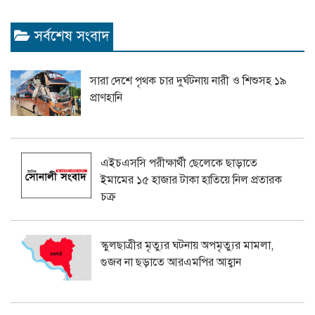
সর্বশেষ সংবাদ
সারা দেশে পৃথক চার দুর্ঘটনায় নারী ও শিশুসহ ১৯
প্রাণহানি
এইচএসসি পরীক্ষার্থী ছেলেকে ছাড়াতে
ইমামের ১৫ হাজার টাকা হাতিয়ে নিল প্রতারক
চক্র
স্কুলছাত্রীর মৃত্যুর ঘটনায় অপমৃত্যুর মামলা,
গুজব না ছড়াতে আরএমপির আহ্বান