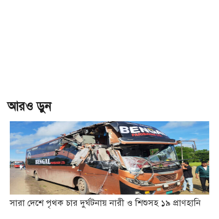
আরও ড়ুন
সারা দেশে পৃথক চার দুর্ঘটনায় নারী ও শিশুসহ ১৯ প্রাণহানি