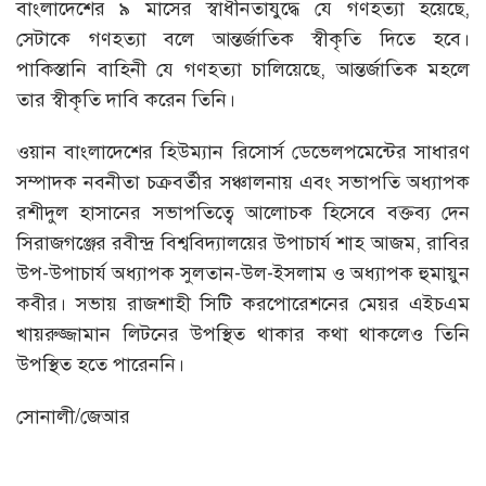
বাংলাদেশের ৯ মাসের স্বাধীনতাযুদ্ধে যে গণহত্যা হয়েছে,
সেটাকে গণহত্যা বলে আন্তর্জাতিক স্বীকৃতি দিতে হবে।
পাকিস্তানি বাহিনী যে গণহত্যা চালিয়েছে, আন্তর্জাতিক মহলে
তার স্বীকৃতি দাবি করেন তিনি।
ওয়ান বাংলাদেশের হিউম্যান রিসোর্স ডেভেলপমেন্টের সাধারণ
সম্পাদক নবনীতা চক্রবর্তীর সঞ্চালনায় এবং সভাপতি অধ্যাপক
রশীদুল হাসানের সভাপতিত্বে আলোচক হিসেবে বক্তব্য দেন
সিরাজগঞ্জের রবীন্দ্র বিশ্ববিদ্যালয়ের উপাচার্য শাহ আজম, রাবির
উপ-উপাচার্য অধ্যাপক সুলতান-উল-ইসলাম ও অধ্যাপক হুমায়ুন
কবীর। সভায় রাজশাহী সিটি করপোরেশনের মেয়র এইচএম
খায়রুজ্জামান লিটনের উপস্থিত থাকার কথা থাকলেও তিনি
উপস্থিত হতে পারেননি।
সোনালী/জেআর