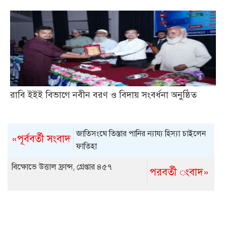
রাবি ইইই বিভাগে নবীন বরণ ও বিদায় সংবর্ধনা অনুষ্ঠিত
জাতিসংঘে তিস্তার পানির ন্যায্য হিস্যা চাইলেন
«পূর্ববর্তী সংবাদ
ফাতিহা
বিক্ষোভে উত্তাল ফ্রান্স, গ্রেপ্তার ৪৫৭
পরবর্তী ংবাদ»