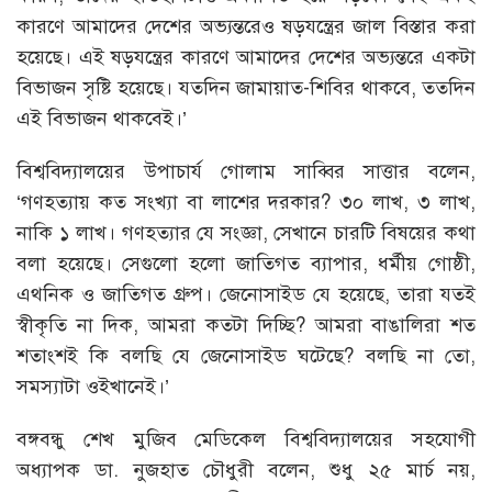
কারণে আমাদের দেশের অভ্যন্তরেও ষড়যন্ত্রের জাল বিস্তার করা
হয়েছে। এই ষড়যন্ত্রের কারণে আমাদের দেশের অভ্যন্তরে একটা
বিভাজন সৃষ্টি হয়েছে। যতদিন জামায়াত-শিবির থাকবে, ততদিন
এই বিভাজন থাকবেই।’
বিশ্ববিদ্যালয়ের উপাচার্য গোলাম সাব্বির সাত্তার বলেন,
‘গণহত্যায় কত সংখ্যা বা লাশের দরকার? ৩০ লাখ, ৩ লাখ,
নাকি ১ লাখ। গণহত্যার যে সংজ্ঞা, সেখানে চারটি বিষয়ের কথা
বলা হয়েছে। সেগুলো হলো জাতিগত ব্যাপার, ধর্মীয় গোষ্ঠী,
এথনিক ও জাতিগত গ্রুপ। জেনোসাইড যে হয়েছে, তারা যতই
স্বীকৃতি না দিক, আমরা কতটা দিচ্ছি? আমরা বাঙালিরা শত
শতাংশই কি বলছি যে জেনোসাইড ঘটেছে? বলছি না তো,
সমস্যাটা ওইখানেই।’
বঙ্গবন্ধু শেখ মুজিব মেডিকেল বিশ্ববিদ্যালয়ের সহযোগী
অধ্যাপক ডা. নুজহাত চৌধুরী বলেন, শুধু ২৫ মার্চ নয়,