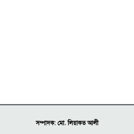
সম্পাদক: মো. লিয়াকত আলী