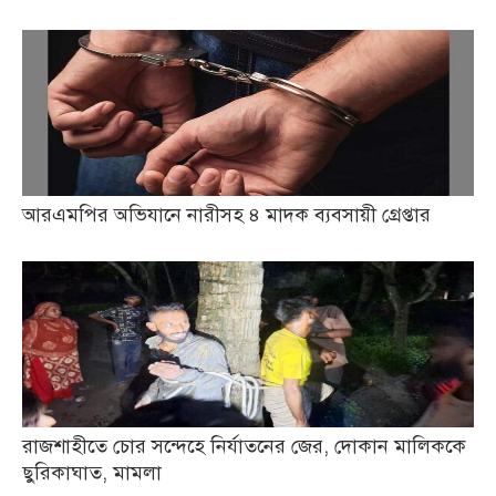
আরএমপির অভিযানে নারীসহ ৪ মাদক ব্যবসায়ী গ্রেপ্তার
রাজশাহীতে চোর সন্দেহে নির্যাতনের জের, দোকান মালিককে
ছুরিকাঘাত, মামলা