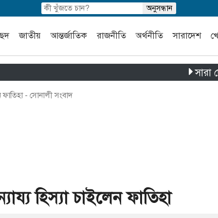
চ্ছদ
জাতীয়
আন্তর্জাতিক
রাজনীতি
অর্থনীতি
সারাদেশ
খ
সারা দেশে পৃথক 
লেন ফাতিহা - সোনালী সংবাদ
্যায্য হিস্যা চাইলেন ফাতিহা