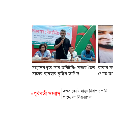
মহাদেবপুরে সার মনিটরিং সভায় জৈব
বাবার কা
সারের ব্যবহার বৃদ্ধির তাগিদ
পেতে মা
২৩০ কোটি মানুষ নিরাপদ পানি
«পূর্ববর্তী সংবাদ
পাচ্ছে না: বিশ্বব্যাংক