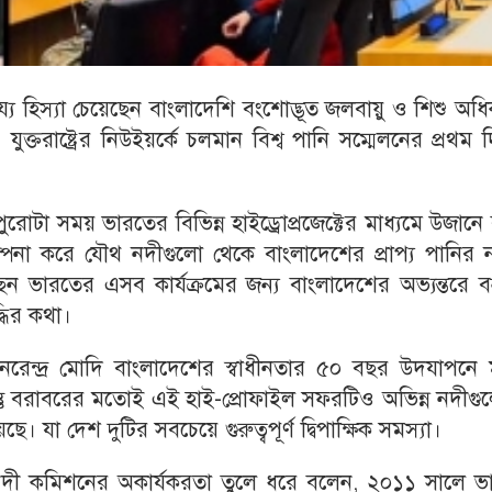
ায্য হিস্যা চেয়েছেন বাংলাদেশি বংশোদ্ভূত জলবায়ু ও শিশু অধ
ুক্তরাষ্ট্রের নিউইয়র্কে চলমান বিশ্ব পানি সম্মেলনের প্রথম 
রোটা সময় ভারতের বিভিন্ন হাইড্রোপ্রজেক্টের মাধ্যমে উজানে 
্পনা করে যৌথ নদীগুলো থেকে বাংলাদেশের প্রাপ্য পানির ন
ন ভারতের এসব কার্যক্রমের জন্য বাংলাদেশের অভ্যন্তরে বন
্ধির কথা।
 নরেন্দ্র মোদি বাংলাদেশের স্বাধীনতার ৫০ বছর উদযাপনে ম
তু বরাবরের মতোই এই হাই-প্রোফাইল সফরটিও অভিন্ন নদীগু
। যা দেশ দুটির সবচেয়ে গুরুত্বপূর্ণ দ্বিপাক্ষিক সমস্যা।
থ নদী কমিশনের অকার্যকরতা তুলে ধরে বলেন, ২০১১ সালে ভ