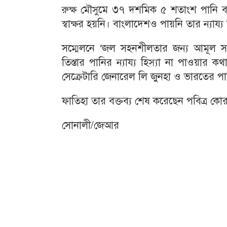
রুক্ষ মৌসুমে ৩৭ দশমিক ৫ শতাংশ পানি 
স্বাক্ষর হয়নি। বাংলাদেশও পায়নি তার ন্যায্য 
সম্মেলনে ‘জল সহনশীলতার জন্য আমূল সহয
তিস্তার পানির ন্যায্য হিস্যা না পাওয়া
সেক্রেটারি জেনারেল লি জুনহা ও ভারতের 
ফাতিহা তার বক্তব্য শেষ করেছেন পবিত্র ক
সোনালী/জেআর