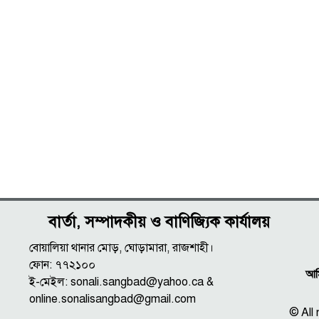
বার্তা, সম্পাদকীয় ও বাণিজ্যিক কার্যালয়
বোয়ালিয়া থানার মোড়, ঘোড়ামারা, রাজশাহী।
ফোন: ৭৭২১০০
আমি
ই-মেইল: sonali.sangbad@yahoo.ca &
online.sonalisangbad@gmail.com
© All