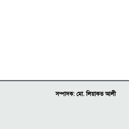
সম্পাদক: মো. লিয়াকত আলী