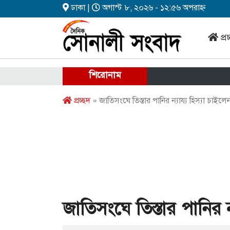
ঢাকা |
অগাস্ট ৮, ২০২৬ - ১২:৫৬ অপরাহ্ন
প্র
শিরোনাম
প্রচ্ছদ
» জাতিসংঘে তিস্তার পানির ন্যায্য হিস্যা চাই
জাতিসংঘে তিস্তার পানির ন