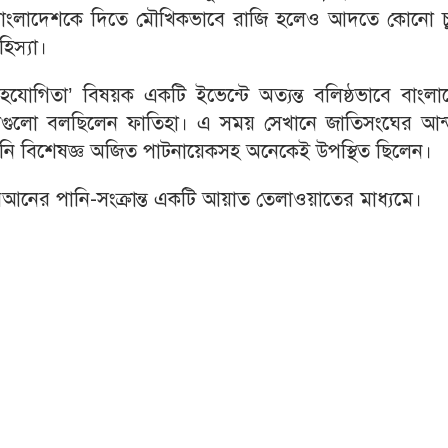
বাংলাদেশকে দিতে মৌখিকভাবে রাজি হলেও আদতে কোনো চুক
হিস্যা।
োগিতা’ বিষয়ক একটি ইভেন্টে অত্যন্ত বলিষ্ঠভাবে বাংলা
র কথাগুলো বলছিলেন ফাতিহা। এ সময় সেখানে জাতিসংঘের আন্
পানি বিশেষজ্ঞ অজিত পাটনায়েকসহ অনেকেই উপস্থিত ছিলেন।
োরআনের পানি-সংক্রান্ত একটি আয়াত তেলাওয়াতের মাধ্যমে।