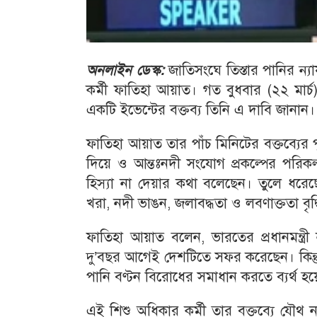
অনলাইন ডেস্ক:
জাতিসংঘে তিস্তার পানির ন্য
কর্মী ফাতিহা আয়াত। গত বুধবার (২২ মার্চ) য
একটি ইভেন্টের বক্তব্য তিনি এ দাবি জানান।
ফাতিহা আয়াত তার পাঁচ মিনিটের বক্তব্যের পু
দিয়ে ও আন্তঃনদী সংযোগ প্রকল্পের পরিকল
হিস্যা না দেয়ার কথা বলেছেন। তুলে ধরেছে
খরা, নদী ভাঙন, জলাবদ্ধতা ও লবণাক্ততা বৃদ
ফাতিহা আয়াত বলেন, ভারতের প্রধানমন্ত্রী
দু’বছর আগেই দেশটিতে সফর করেছেন। কিন্
পানি বণ্টন বিরোধের সমাধান করতে ব্যর্থ হয়েছে
এই শিশু অধিকার কর্মী তার বক্তব্যে যৌ