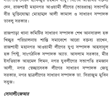
দেন, রাজশাহী মহানগর আওয়ামী লীগের (ভারপ্রাপ্ত) সভাপতি
বীর মুক্তিযোদ্ধা মোহাম্মদ আলী কামাল ও সাধারণ সম্পাদক
ডাবলু সরকার।
রাজপাড়া থানা কমিটির সাধারণ সম্পাদক শেখ আনসারুল হক
খিচ্চুর পরিচালনায় শান্তি সমাবেশে আরো বক্তব্য রাখেন,
রাজশাহী মহানগর আওয়ামী লীগের যুগ্ম সম্পাদক আহ্সানুল
হক পিন্টু, সাংগঠনিক সম্পাদক অ্যাড. আসলাম সরকার, মীর
ইসতিয়াক আহমেদ লিমন, নগর যুবলীগের সভাপতি রমজান
আলী, নগর স্বেচ্ছাসেবক লীগের সাধারণ সম্পাদক জেডু
সরকার, নগর ছাত্রলীগের সাধারণ সম্পাদক ডা. সিরাজুম মুবিন
সবুজ।
সোনালী/জেআর