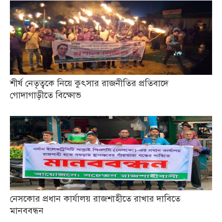
শীর্ষ নেতৃত্বকে নিয়ে কুৎসার রাজনীতির প্রতিবাদে
গোদাগাড়ীতে বিক্ষোভ
নেসকোর প্রধান কার্যালয় রাজশাহীতে রাখার দাবিতে
মানববন্ধন