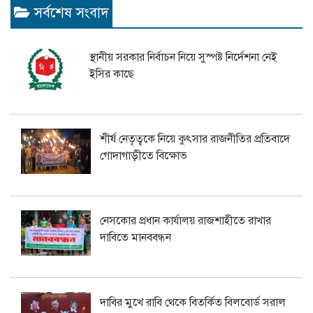
সর্বশেষ সংবাদ
স্থানীয় সরকার নির্বাচন নিয়ে সুস্পষ্ট নির্দেশনা নেই
ইসির কাছে
শীর্ষ নেতৃত্বকে নিয়ে কুৎসার রাজনীতির প্রতিবাদে
গোদাগাড়ীতে বিক্ষোভ
নেসকোর প্রধান কার্যালয় রাজশাহীতে রাখার
দাবিতে মানববন্ধন
দাবির মুখে রাবি থেকে বিতর্কিত বিলবোর্ড সরাল