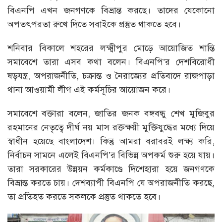
বিএনপি এখন জনগণকে বিভ্রান্ত করছে। তাদের যেকোনো
অপতৎপরতা রুখে দিতে সবাইকে প্রস্তুত থাকতে হবে।
শনিবার বিকালে শহরের লক্ষ্মীপুর মোড়ে আয়োজিত শান্তি
সমাবেশে তারা এসব কথা বলেন। বিএনপি’র দেশবিরোধী
ষড়যন্ত্র, অপরাজনীতি, চক্রান্ত ও নৈরাজ্যের প্রতিবাদে রাজপাড়া
থানা আওয়ামী লীগ এই কর্মসূচির আয়োজন করে।
সমাবেশে বক্তারা বলেন, জাতির জনক বঙ্গবন্ধু শেখ মুজিবুর
রহমানের নেতৃত্বে দীর্ঘ নয় মাস রক্তক্ষয়ী মুক্তিযুদ্ধের মধ্যে দিয়ে
স্বাধীন হয়েছে বাংলাদেশ। কিন্তু আমরা বরাবরই লক্ষ্য করি,
নির্বাচন সামনে এলেই বিএনপি’র বিভিন্ন অপকর্ম শুরু হয়ে যায়।
তারা সরকারের উন্নয়ন কর্মকাণ্ডে দিশেহারা হয়ে জনগণকে
বিভ্রান্ত করতে চায়। দেশব্যাপী বিএনপি যে অপরাজনীতি করছে,
তা প্রতিহত করতে সকলকে প্রস্তুত থাকতে হবে।