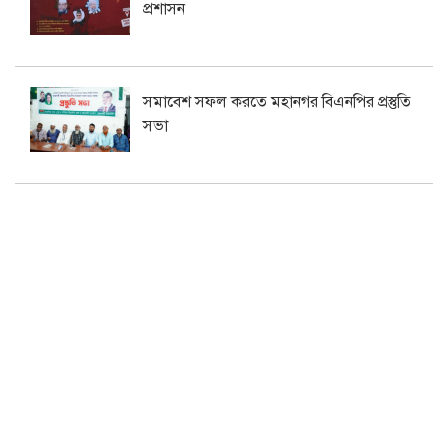
প্রশাসন
সমাবেশ সফল করতে মহানগর বিএনপির প্রস্তুতি
সভা