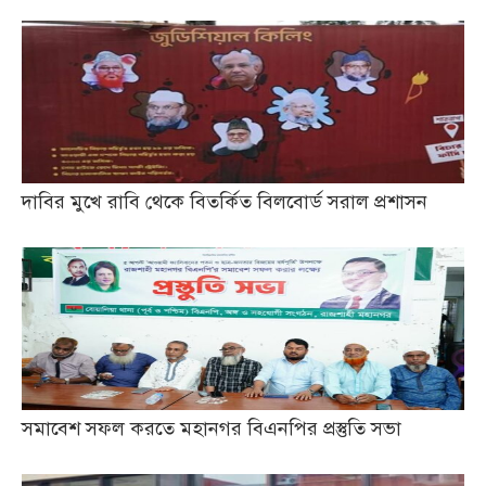
দাবির মুখে রাবি থেকে বিতর্কিত বিলবোর্ড সরাল প্রশাসন
সমাবেশ সফল করতে মহানগর বিএনপির প্রস্তুতি সভা