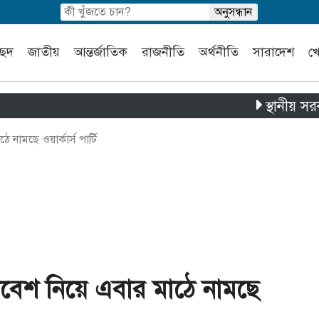
চ্ছদ
জাতীয়
আন্তর্জাতিক
রাজনীতি
অর্থনীতি
সারাদেশ
খ
স্থানীয় সরকার নির্ব
ামছে ওয়ার্কার্স পার্টি
বেশ নিয়ে এবার মাঠে নামছে