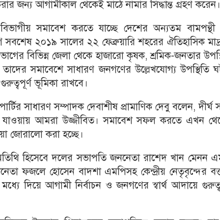
 জন্য আগামীকাল থেকেই মাঠে নামার সিদ্ধান্ত গ্রহণ করেন
িভাগীয় সমাবেশ করতে যাচ্ছে দেশের অন্যতম বামপন্থী
যোগে সবশেষ ২০১৯ সালের ২২ ফেব্রুয়ারি শহরের ঐতিহাসিক মাদ্
াগের বিভিন্ন জেলা থেকে হাজারো কৃষক, শ্রমিক-জনতার উপস্
তাদের সমাবেশে সাধারণ জনগণের উল্লেখযোগ্য উপস্থিতি ঘ
রুত্বপূর্ণ ভূমিকা রাখবে।
পার্টির সাধারণ সম্পাদক দেবাশীষ প্রামাণিক দেবু বলেন, দীর্ঘ 
 যাওয়ায় আমরা উজ্জীবিত। সমাবেশ সফল করতে এখন থে
িয়া জোরালো করা হচ্ছে।
ন অতিথি হিসেবে দলের সভাপতি জননেতা রাশেদ খান মেনন এ
নেতা ফজলে হোসেন বাদশা এমপিসহ কেন্দ্রীয় নেতৃবৃন্দের বক্
্যে দিয়ে আগামী নির্বাচন ও জনগণের স্বার্থ আদায়ে গুরুত্বপ