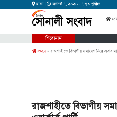
ঢাকা |
অগাস্ট ৭, ২০২৬ - ৭:৫৯ পূর্বাহ্ন
প্র
শিরোনাম
প্রচ্ছদ
» রাজশাহীতে বিভাগীয় সমাবেশ নিয়ে এবার মাঠে ন
রাজশাহীতে বিভাগীয় সমা