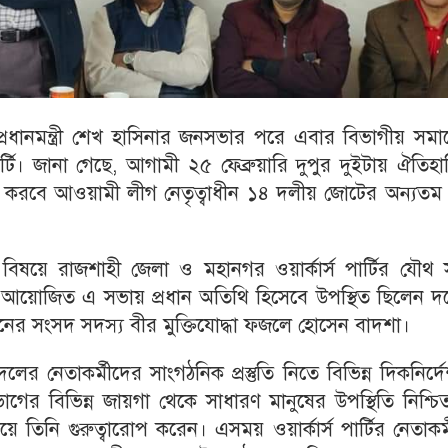
প্রধানমন্ত্রী শেখ হাসিনার জনসভার পরে এবার বিভাগীয় সম
ার্টি। জানা গেছে, আগামী ২৫ ফেব্রুয়ারি দুপুর দুইটায় ঐতিহ
েশ করবে আওয়ামী লীগ নেতৃত্বাধীন ১৪ দলীয় জোটের অন্যত
ন্ত বিষয়ে রাজশাহী জেলা ও মহানগর ওয়ার্কার্স পার্টির যৌথ
ালয়ে আয়োজিত এ সভায় প্রধান অতিথি হিসেবে উপস্থিত ছিলেন 
সনের সংসদ সদস্য বীর মুক্তিযোদ্ধা ফজলে হোসেন বাদশা।
নেতাকর্মীদের সাংগঠনিক প্রস্তুতি নিতে বিভিন্ন দিকনির্দ
ের বিভিন্ন জায়গা থেকে সাধারণ মানুষের উপস্থিতি নিশ্চ
 তিনি গুরুত্বারোপ করেন। এসময় ওয়ার্কার্স পার্টির নেতাকর্