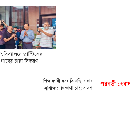
িশ্ববিদ্যালয়ে প্লাস্টিকের
 গাছের চারা বিতরণ
শিক্ষানগরী করে দিয়েছি, এবার
পরবর্তী ংবা
‘সুশিক্ষিত’ শিক্ষার্থী চাই: বাদশা