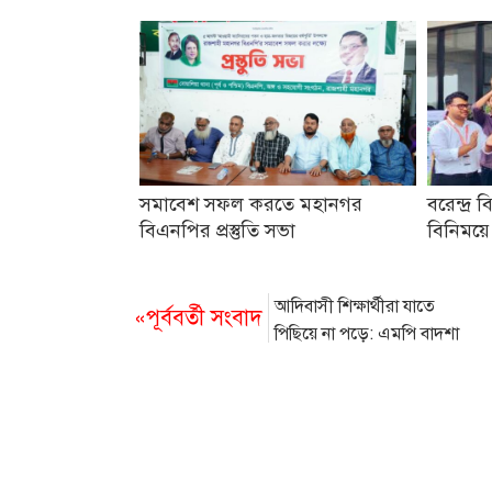
সমাবেশ সফল করতে মহানগর
বরেন্দ্র ব
বিএনপির প্রস্তুতি সভা
বিনিময়ে
আদিবাসী শিক্ষার্থীরা যাতে
«পূর্ববর্তী সংবাদ
পিছিয়ে না পড়ে: এমপি বাদশা