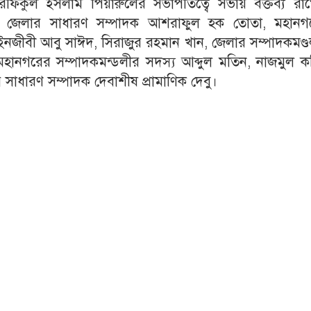
ি রফিকুল ইসলাম পিয়ারুলের সভাপতিত্বে সভায় বক্তব্য রা
, জেলার সাধারণ সম্পাদক আশরাফুল হক তোতা, মহানগ
নজীবী আবু সাঈদ, সিরাজুর রহমান খান, জেলার সম্পাদকমণ্ড
নগরের সম্পাদকমন্ডলীর সদস্য আব্দুল মতিন, নাজমুল ক
সাধারণ সম্পাদক দেবাশীষ প্রামাণিক দেবু।