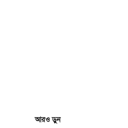
আরও ড়ুন