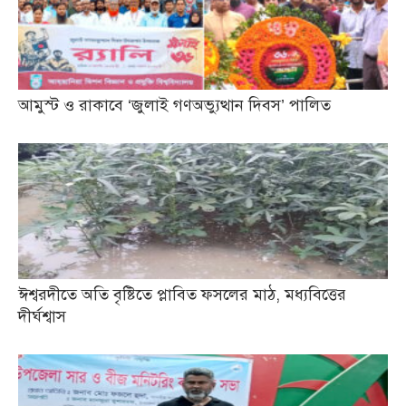
আমুস্ট ও রাকাবে ‘জুলাই গণঅভ্যুত্থান দিবস’ পালিত
ঈশ্বরদীতে অতি বৃষ্টিতে প্লাবিত ফসলের মাঠ, মধ্যবিত্তের
দীর্ঘশ্বাস