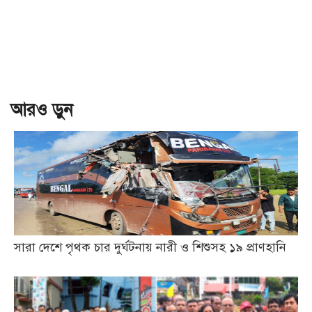
আরও ড়ুন
সারা দেশে পৃথক চার দুর্ঘটনায় নারী ও শিশুসহ ১৯ প্রাণহানি