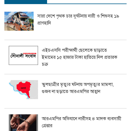
সারা দেশে পৃথক চার দুর্ঘটনায় নারী ও শিশুসহ ১৯
প্রাণহানি
এইচএসসি পরীক্ষার্থী ছেলেকে ছাড়াতে
ইমামের ১৫ হাজার টাকা হাতিয়ে নিল প্রতারক
চক্র
স্কুলছাত্রীর মৃত্যুর ঘটনায় অপমৃত্যুর মামলা,
গুজব না ছড়াতে আরএমপির আহ্বান
আরএমপির অভিযানে নারীসহ ৪ মাদক ব্যবসায়ী
গ্রেপ্তার