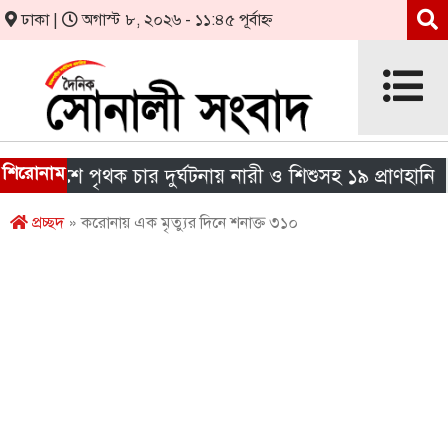
ঢাকা |
অগাস্ট ৮, ২০২৬ - ১১:৪৫ পূর্বাহ্ন
শিরোনাম
দেশে পৃথক চার দুর্ঘটনায় নারী ও শিশুসহ ১৯ প্রাণহানি
প্রচ্ছদ
» করোনায় এক মৃত্যুর দিনে শনাক্ত ৩১০