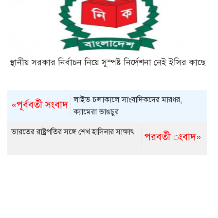
স্থানীয় সরকার নির্বাচন নিয়ে সুস্পষ্ট নির্দেশনা নেই ইসির কাছে
লাইভ চলাকালে সাংবাদিকদের মারধর,
«পূর্ববর্তী সংবাদ
ক্যামেরা ভাঙচুর
ভারতের রাষ্ট্রপতির সঙ্গে শেখ হাসিনার সাক্ষাৎ
পরবর্তী ংবাদ»